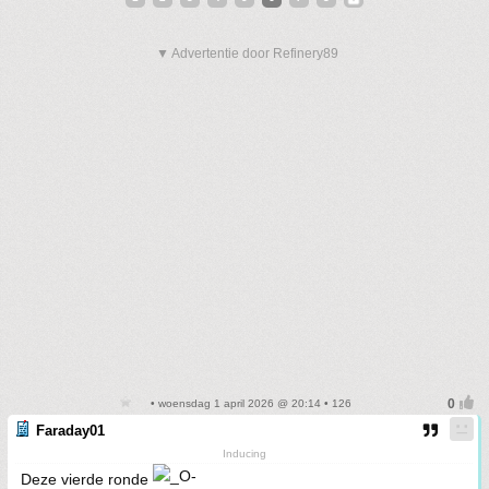
▼ Advertentie door Refinery89
• woensdag 1 april 2026 @ 20:14 • 126
Faraday01
Inducing
Deze vierde ronde