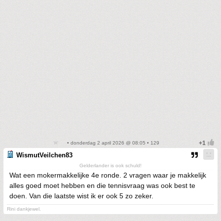
• donderdag 2 april 2026 @ 08:05 • 129
WismutVeilchen83
Gelderlander is ook schuld!
Wat een mokermakkelijke 4e ronde. 2 vragen waar je makkelijk
alles goed moet hebben en die tennisvraag was ook best te
doen. Van die laatste wist ik er ook 5 zo zeker.
Rini dankjewel.