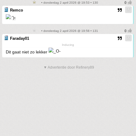
• donderdag 2 april 2026 @ 19:53 • 130
Remco
!
• donderdag 2 april 2026 @ 19:58 • 131
Faraday01
Inducing
Dit gaat niet zo lekker
▼ Advertentie door Refinery89