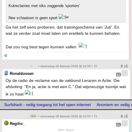
Kutreclames met niks zeggende 'sporters'
Nee schaatsen is geen sport
Ga het zelf eens proberen, dat trainingsschema van 'Juti'. En
wat ze verder zoal moet laten om eretitels te kunnen behalen.
Dat zou nog best tegen kunnen vallen.
🎧
• woensdag 18 februari 2026 @ 10:55 • 70
Ronaldussen
Op de radio de reclame van de vakbond Leraren in Actie. Die
afsluiting: "En ja, actie is met een C." Dat wijsneuzige toontje wat
ik zo haat
Surfshark - veilig toegang tot het open internet
Anoniem en veilig
• woensdag 18 februari 2026 @ 10:57 • 71
Regilio_
Witte Neger