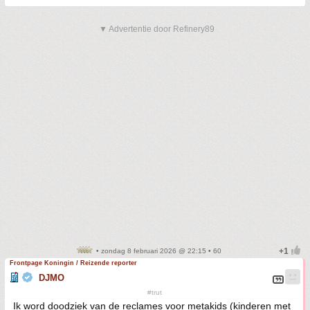
▼ Advertentie door Refinery89
• zondag 8 februari 2026 @ 22:15 • 60
Frontpage Koningin / Reizende reporter
DJMO
#trut
Ik word doodziek van de reclames voor metakids (kinderen met