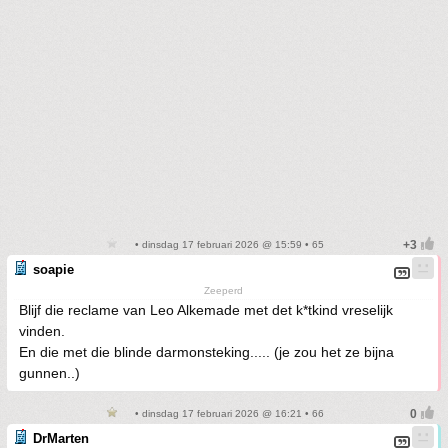
• dinsdag 17 februari 2026 @ 15:59 • 65
soapie
Zeeperd
Blijf die reclame van Leo Alkemade met det k*tkind vreselijk
vinden.
En die met die blinde darmonsteking..... (je zou het ze bijna
gunnen..)
• dinsdag 17 februari 2026 @ 16:21 • 66
DrMarten