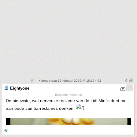
• donderdag 12 februari 2026 @ 18:12 • 62
Eightyone
Bejaarde millennial
De nieuwste, wat nerveuze reclame van de Lidl Mini's doet me
aan oude Jamba-reclames denken.
🎧