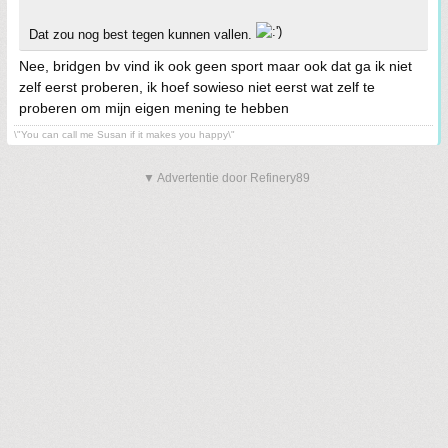
Dat zou nog best tegen kunnen vallen.
Nee, bridgen bv vind ik ook geen sport maar ook dat ga ik niet
zelf eerst proberen, ik hoef sowieso niet eerst wat zelf te
proberen om mijn eigen mening te hebben
\"You can call me Susan if it makes you happy\"
▼ Advertentie door Refinery89