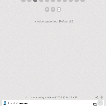
12
13
▼ Advertentie door Refinery89
• woensdag 4 februari 2026 @ 14:24 • 51
LordofLeaves