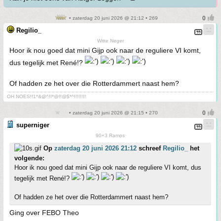
• zaterdag 20 juni 2026 @ 21:12 • 269
Regilio_
Witte Neger
Hoor ik nou goed dat mini Gijp ook naar de reguliere VI komt,
dus tegelijk met René!?
Of hadden ze het over die Rotterdammert naast hem?
OH NOES!!1*&@^!!*@!!@$*^!!!!!!!!
• zaterdag 20 juni 2026 @ 21:15 • 270
superniger
90+3 Ramos
Op
zaterdag 20 juni 2026 21:12
schreef
Regilio_
het
volgende:
Hoor ik nou goed dat mini Gijp ook naar de reguliere VI komt, dus
tegelijk met René!?
Of hadden ze het over die Rotterdammert naast hem?
Ging over FEBO Theo