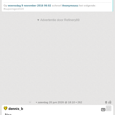
Op
woensdag 9 november 2016 06:02
schreef
Anonymousz
het volgende:
#superniger2020
▼ Advertentie door Refinery89
• zaterdag 20 juni 2026 @ 18:10 • 262
dennis_b
Noa