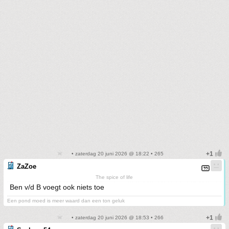
• zaterdag 20 juni 2026 @ 18:22 • 265
ZaZoe
The spice of life
Ben v/d B voegt ook niets toe
Een pond moed is meer waard dan een ton geluk
• zaterdag 20 juni 2026 @ 18:53 • 266