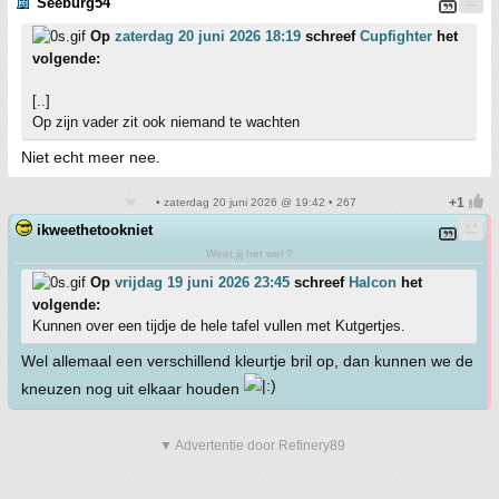
Seeburg54
Op
zaterdag 20 juni 2026 18:19
schreef
Cupfighter
het
volgende:
[..]
Op zijn vader zit ook niemand te wachten
Niet echt meer nee.
• zaterdag 20 juni 2026 @ 19:42 • 267
ikweethetookniet
Weet jij het wel ?
Op
vrijdag 19 juni 2026 23:45
schreef
Halcon
het
volgende:
Kunnen over een tijdje de hele tafel vullen met Kutgertjes.
Wel allemaal een verschillend kleurtje bril op, dan kunnen we de
kneuzen nog uit elkaar houden
▼ Advertentie door Refinery89