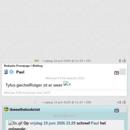
• vrijdag 19 juni 2026 @ 21:29 • 257
Redactie Frontpage / Weblog
Paul
Winnaar 5 FOK-awards 2022
Tyfus giechelRutger zit er weer
Winnaar FOK-Eredivisie-Toto 2025
• vrijdag 19 juni 2026 @ 21:47 • 258
ikweethetookniet
Weet jij het wel ?
Op
vrijdag 19 juni 2026 21:29
schreef
Paul
het
volgende: