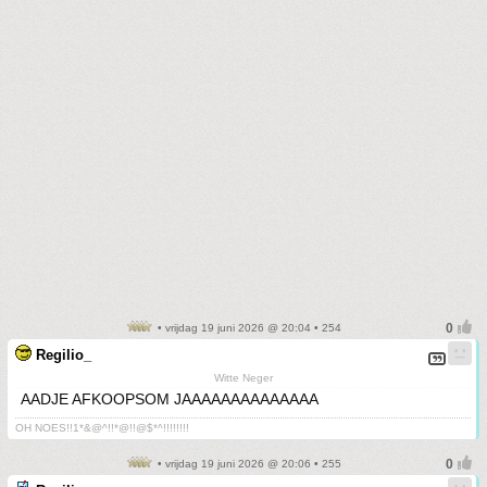
• vrijdag 19 juni 2026 @ 20:04 • 254
Regilio_
Witte Neger
AADJE AFKOOPSOM JAAAAAAAAAAAAAA
OH NOES!!1*&@^!!*@!!@$*^!!!!!!!!
• vrijdag 19 juni 2026 @ 20:06 • 255