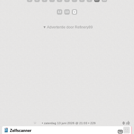
12
13
▼ Advertentie door Refinery89
• zaterdag 13 juni 2026 @ 21:03 • 226
Zelfscanner