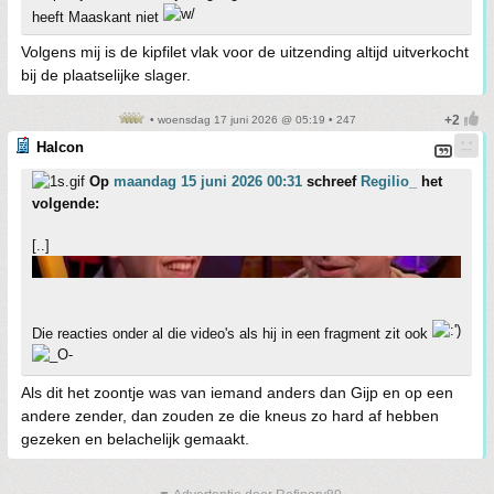
heeft Maaskant niet
Volgens mij is de kipfilet vlak voor de uitzending altijd uitverkocht
bij de plaatselijke slager.
• woensdag 17 juni 2026 @ 05:19 • 247
Halcon
Op
maandag 15 juni 2026 00:31
schreef
Regilio_
het
volgende:
[..]
Die reacties onder al die video's als hij in een fragment zit ook
Als dit het zoontje was van iemand anders dan Gijp en op een
andere zender, dan zouden ze die kneus zo hard af hebben
gezeken en belachelijk gemaakt.