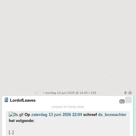
• zondag 14 juni 2026 @ 14:00 • 229
LordofLeaves
conjurer of cheap tricks
Op
zaterdag 13 juni 2026 22:04
schreef
de_boswachter
het volgende:
[..]