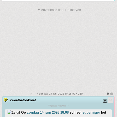
▼ Advertentie door Refinery89
• zondag 14 juni 2026 @ 18:50 • 235
ikweethetookniet
Weet jij het wel ?
Op
zondag 14 juni 2026 18:08
schreef
superniger
het