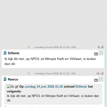
• zondag 14 juni 2026 @ 21:16 • 240
DrDentz
Ik kijk dit niet, op NPO1 zit Wimpie Kieft en VdVaart, is leuker
dan dit.
• zondag 14 juni 2026 @ 21:22 • 241
Remco
Op
zondag 14 juni 2026 21:16
schreef
DrDentz
het
volgende:
Ik kijk dit niet, op NPO1 zit Wimpie Kieft en VdVaart, is leuker dan
dit.