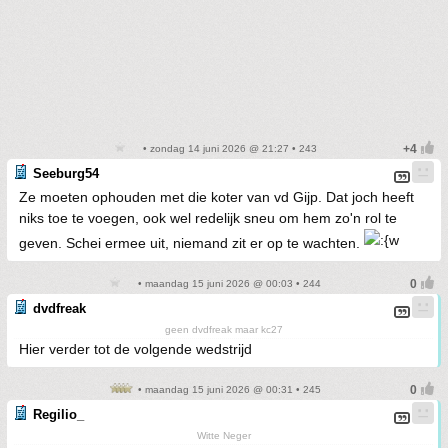
• zondag 14 juni 2026 @ 21:27 • 243
Seeburg54
Ze moeten ophouden met die koter van vd Gijp. Dat joch heeft
niks toe te voegen, ook wel redelijk sneu om hem zo'n rol te
geven. Schei ermee uit, niemand zit er op te wachten.
• maandag 15 juni 2026 @ 00:03 • 244
dvdfreak
geen dvdfreak maar kc27
Hier verder tot de volgende wedstrijd
• maandag 15 juni 2026 @ 00:31 • 245
Regilio_
Witte Neger