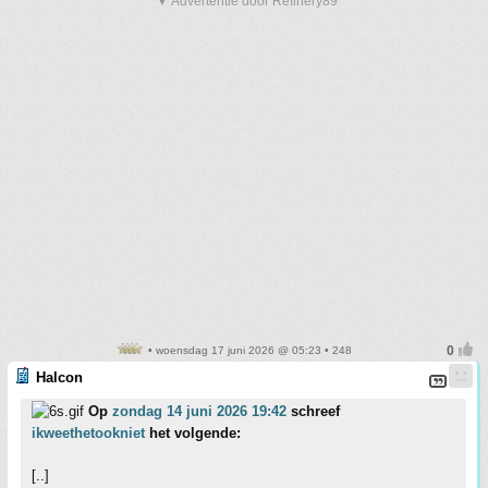
▼ Advertentie door Refinery89
• woensdag 17 juni 2026 @ 05:23 • 248
Halcon
Op
zondag 14 juni 2026 19:42
schreef
ikweethetookniet
het volgende:
[..]