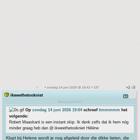
• zondag 14 juni 2026 @ 19:42 • 237
ikweethetookniet
Weet jij het wel ?
Op
zondag 14 juni 2026 19:04
schreef
timmmmm
het
volgende:
Robert Maaskant is een instant skip. Ik denk zelfs dat ik hem nóg
minder graag heb dan @:ikweethetookniet Hélène
Klopt bij Helene wordt je nog afgeleid door die dikke tieten, die