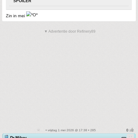
SPOILER
Zin in mei
▼ Advertentie door Refinery89
• vrijdag 1 mei 2026 @ 17:38 • 285
Dr.Mikey