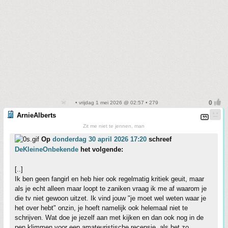
• vrijdag 1 mei 2026 @ 02:57 • 279
ArnieAlberts
Zit me niet te jennen, man
Op
donderdag 30 april 2026 17:20
schreef
DeKleineOnbekende
het volgende:
[..]
Ik ben geen fangirl en heb hier ook regelmatig kritiek geuit, maar
als je echt alleen maar loopt te zaniken vraag ik me af waarom je
die tv niet gewoon uitzet. Ik vind jouw "je moet wel weten waar je
het over hebt" onzin, je hoeft namelijk ook helemaal niet te
schrijven. Wat doe je jezelf aan met kijken en dan ook nog in de
pen klimmen voor een amateuristische recensie, als het zo