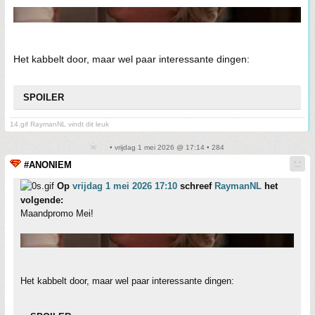
Het kabbelt door, maar wel paar interessante dingen:
SPOILER
14.gif RaymanNL vindt dit leuk
• vrijdag 1 mei 2026 @ 17:14 • 284
#ANONIEM
Op
vrijdag 1 mei 2026 17:10
schreef
RaymanNL
het
volgende:
Maandpromo Mei!
Het kabbelt door, maar wel paar interessante dingen: