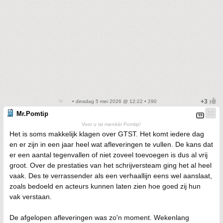
• dinsdag 5 mei 2026 @ 12:22 • 290
Mr.Pomtip
Voor u ist menéér Pomtip!
Het is soms makkelijk klagen over GTST. Het komt iedere dag
en er zijn in een jaar heel wat afleveringen te vullen. De kans dat
er een aantal tegenvallen of niet zoveel toevoegen is dus al vrij
groot. Over de prestaties van het schrijversteam ging het al heel
vaak. Des te verrassender als een verhaallijn eens wel aanslaat,
zoals bedoeld en acteurs kunnen laten zien hoe goed zij hun
vak verstaan.
De afgelopen afleveringen was zo'n moment. Wekenlang