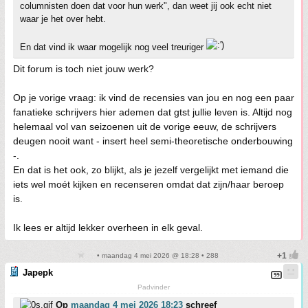
columnisten doen dat voor hun werk", dan weet jij ook echt niet
waar je het over hebt.
En dat vind ik waar mogelijk nog veel treuriger
Dit forum is toch niet jouw werk?
Op je vorige vraag: ik vind de recensies van jou en nog een paar
fanatieke schrijvers hier ademen dat gtst jullie leven is. Altijd nog
helemaal vol van seizoenen uit de vorige eeuw, de schrijvers
deugen nooit want - insert heel semi-theoretische onderbouwing
-.
En dat is het ook, zo blijkt, als je jezelf vergelijkt met iemand die
iets wel moét kijken en recenseren omdat dat zijn/haar beroep
is.
Ik lees er altijd lekker overheen in elk geval.
• maandag 4 mei 2026 @ 18:28 • 288
Japepk
Padvinder
Op
maandag 4 mei 2026 18:23
schreef