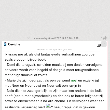
• woensdag 6 mei 2026 @ 22:16 • 298
Ceviche
Human wreckage that you love
Ik vraag me af: als gtst fantasievolle verhaallijnen zou doen
zoals vroeger, bijvoorbeeld:
- Demi die terugvalt, schulden maakt bij een dealer, vervolgens
ontvoerd wordt voor losgeld of dat geld moet terugverdienen
met drugssmokkel of zoiets
- Marie die zich gedraagt als een verwend
nest
en ruzie krijgt
met Noor en Noor duwt en Noor valt een ravijn in
- Nola die niet zwanger blijkt te zijn maar iets anders in de buik
heeft (een tumor bijvoorbeeld) en dan ook te horen krijgt dat zij
sowieso onvruchtbaar is na alle chemo. En vervolgens weer een
zestiende verjaardag viert
nee, grapje, dat is gewoon