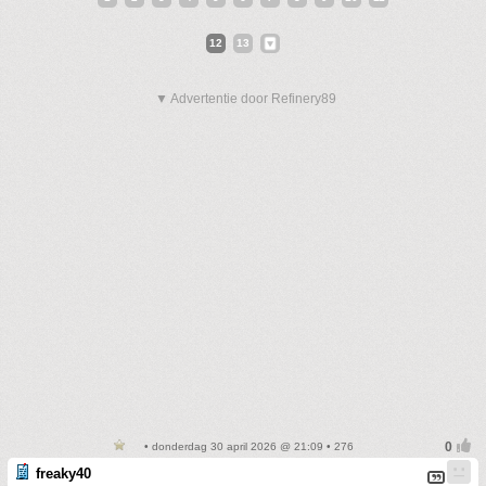
12
13
▼ Advertentie door Refinery89
• donderdag 30 april 2026 @ 21:09 • 276
freaky40