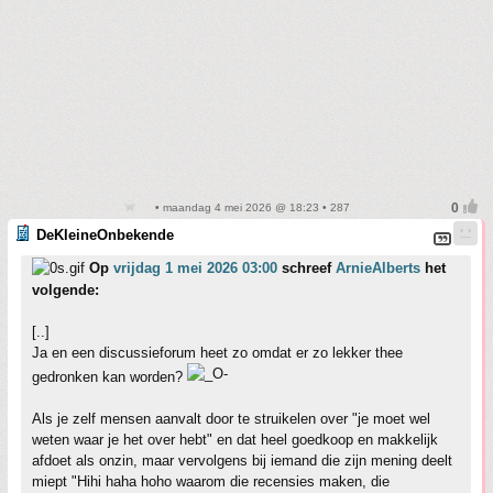
• maandag 4 mei 2026 @ 18:23 • 287
DeKleineOnbekende
Op
vrijdag 1 mei 2026 03:00
schreef
ArnieAlberts
het
volgende:
[..]
Ja en een discussieforum heet zo omdat er zo lekker thee
gedronken kan worden?
Als je zelf mensen aanvalt door te struikelen over "je moet wel
weten waar je het over hebt" en dat heel goedkoop en makkelijk
afdoet als onzin, maar vervolgens bij iemand die zijn mening deelt
miept "Hihi haha hoho waarom die recensies maken, die