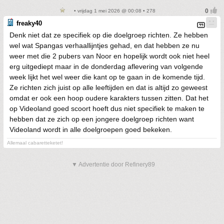
• vrijdag 1 mei 2026 @ 00:08 • 278
freaky40
Denk niet dat ze specifiek op die doelgroep richten. Ze hebben
wel wat Spangas verhaallijntjes gehad, en dat hebben ze nu
weer met die 2 pubers van Noor en hopelijk wordt ook niet heel
erg uitgediept maar in de donderdag aflevering van volgende
week lijkt het wel weer die kant op te gaan in de komende tijd.
Ze richten zich juist op alle leeftijden en dat is altijd zo geweest
omdat er ook een hoop oudere karakters tussen zitten. Dat het
op Videoland goed scoort hoeft dus niet specifiek te maken te
hebben dat ze zich op een jongere doelgroep richten want
Videoland wordt in alle doelgroepen goed bekeken.
Allemaal cabaretteketet!
▼ Advertentie door Refinery89