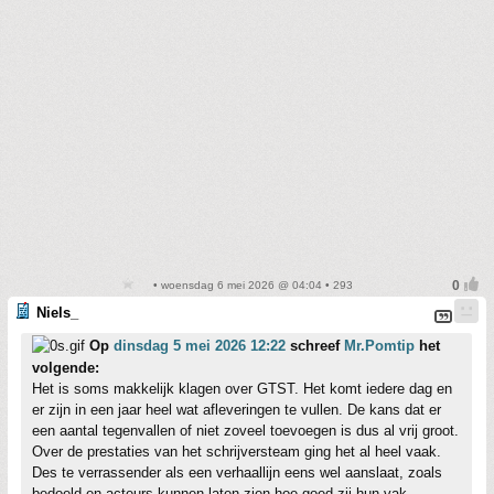
• woensdag 6 mei 2026 @ 04:04 • 293
Niels_
Op
dinsdag 5 mei 2026 12:22
schreef
Mr.Pomtip
het
volgende:
Het is soms makkelijk klagen over GTST. Het komt iedere dag en
er zijn in een jaar heel wat afleveringen te vullen. De kans dat er
een aantal tegenvallen of niet zoveel toevoegen is dus al vrij groot.
Over de prestaties van het schrijversteam ging het al heel vaak.
Des te verrassender als een verhaallijn eens wel aanslaat, zoals
bedoeld en acteurs kunnen laten zien hoe goed zij hun vak