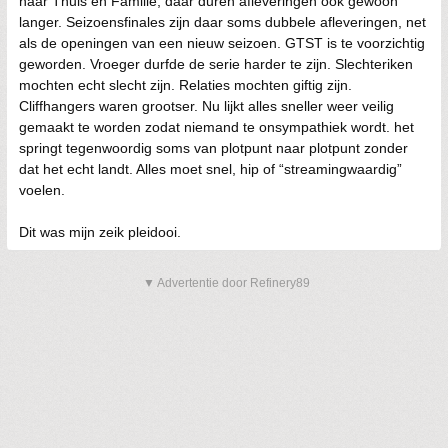
naar Thuis en Familie, daar duren afleveringen ook gewoon
langer. Seizoensfinales zijn daar soms dubbele afleveringen, net
als de openingen van een nieuw seizoen. GTST is te voorzichtig
geworden. Vroeger durfde de serie harder te zijn. Slechteriken
mochten echt slecht zijn. Relaties mochten giftig zijn.
Cliffhangers waren grootser. Nu lijkt alles sneller weer veilig
gemaakt te worden zodat niemand te onsympathiek wordt. het
springt tegenwoordig soms van plotpunt naar plotpunt zonder
dat het echt landt. Alles moet snel, hip of “streamingwaardig”
voelen.
Dit was mijn zeik pleidooi.
▼ Advertentie door Refinery89