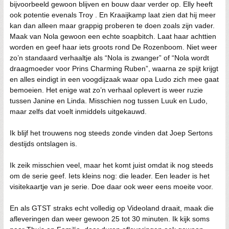
bijvoorbeeld gewoon blijven en bouw daar verder op. Elly heeft
ook potentie evenals Troy . En Kraaijkamp laat zien dat hij meer
kan dan alleen maar grappig proberen te doen zoals zijn vader.
Maak van Nola gewoon een echte soapbitch. Laat haar achttien
worden en geef haar iets groots rond De Rozenboom. Niet weer
zo’n standaard verhaaltje als “Nola is zwanger” of “Nola wordt
draagmoeder voor Prins Charming Ruben”, waarna ze spijt krijgt
en alles eindigt in een voogdijzaak waar opa Ludo zich mee gaat
bemoeien. Het enige wat zo’n verhaal oplevert is weer ruzie
tussen Janine en Linda. Misschien nog tussen Luuk en Ludo,
maar zelfs dat voelt inmiddels uitgekauwd.
Ik blijf het trouwens nog steeds zonde vinden dat Joep Sertons
destijds ontslagen is.
Ik zeik misschien veel, maar het komt juist omdat ik nog steeds
om de serie geef. Iets kleins nog: die leader. Een leader is het
visitekaartje van je serie. Doe daar ook weer eens moeite voor.
En als GTST straks echt volledig op Videoland draait, maak die
afleveringen dan weer gewoon 25 tot 30 minuten. Ik kijk soms