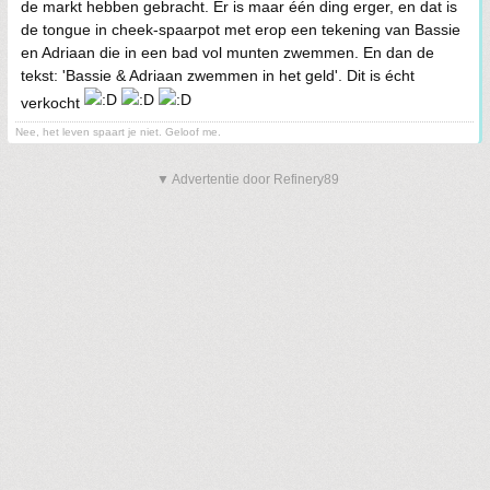
de markt hebben gebracht. Er is maar één ding erger, en dat is
de tongue in cheek-spaarpot met erop een tekening van Bassie
en Adriaan die in een bad vol munten zwemmen. En dan de
tekst: 'Bassie & Adriaan zwemmen in het geld'. Dit is écht
verkocht
Nee, het leven spaart je niet. Geloof me.
▼ Advertentie door Refinery89