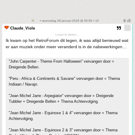
• woensdag 28 januari 2026 @ 00:06 • 10
Claude_Viole
Loopt te kloten...
Ik kwam op het RetroForum dit tegen, ik was altijd benieuwd wat
er aan muziek onder meer veranderd is in de nabewerkingen....
''John Carpenter - Theme From Halloween'' vervangen door =
Dreigende Bellen.
''Peru - Africa & Continents & Savane'' vervangen door = Thema
Indiaan / Navajo.
''Jean Michel Jarre - Arpegiator'' vervangen door = Dreigende
Tubbler + Dreigende Bellen + Thema Achtervolging.
''Jean Michel Jarre - Equinoxe 1 & 4'' vervangen door = Thema
Achtervolging.
''Jean Michel Jarre - Equinoxe 2 & 3'' vervangen door = Thema