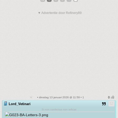
▼ Advertentie door Refinery89
• dinsdag 13 januari 2026 @ 11:59 • 1
Lord_Vetinari
Si non confectus non reficiat