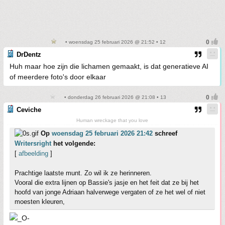
• woensdag 25 februari 2026 @ 21:52 • 12
DrDentz
Huh maar hoe zijn die lichamen gemaakt, is dat generatieve AI
of meerdere foto's door elkaar
• donderdag 26 februari 2026 @ 21:08 • 13
Ceviche
Human wreckage that you love
Op
woensdag 25 februari 2026 21:42
schreef
Writersright
het volgende:
[
afbeelding
]
Prachtige laatste munt. Zo wil ik ze herinneren.
Vooral die extra lijnen op Bassie's jasje en het feit dat ze bij het
hoofd van jonge Adriaan halverwege vergaten of ze het wel of niet
moesten kleuren,