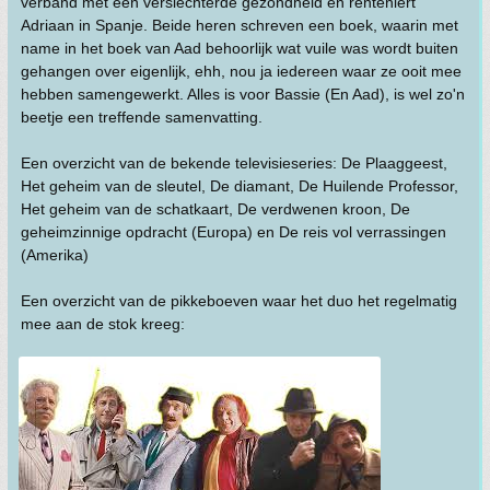
verband met een verslechterde gezondheid en renteniert
Adriaan in Spanje. Beide heren schreven een boek, waarin met
name in het boek van Aad behoorlijk wat vuile was wordt buiten
gehangen over eigenlijk, ehh, nou ja iedereen waar ze ooit mee
hebben samengewerkt. Alles is voor Bassie (En Aad), is wel zo'n
beetje een treffende samenvatting.
Een overzicht van de bekende televisieseries: De Plaaggeest,
Het geheim van de sleutel, De diamant, De Huilende Professor,
Het geheim van de schatkaart, De verdwenen kroon, De
geheimzinnige opdracht (Europa) en De reis vol verrassingen
(Amerika)
Een overzicht van de pikkeboeven waar het duo het regelmatig
mee aan de stok kreeg: