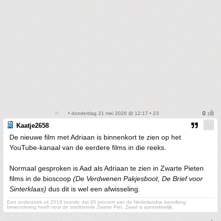
• donderdag 21 mei 2026 @ 12:17 • 23
Kaatje2658
De nieuwe film met Adriaan is binnenkort te zien op het
YouTube-kanaal van de eerdere films in die reeks.
Normaal gesproken is Aad als Adriaan te zien in Zwarte Pieten
films in de bioscoop
(De Verdwenen Pakjesboot, De Brief voor
Sinterklaas)
dus dit is wel een afwisseling.
Een onderzoek uit 2019 toonde dat 95 procent van de Nederlandse bevolking
bewondering heeft voor de traditionele Zwarte Piet. Zwart is aantrekkelijk.