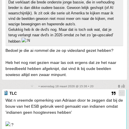
Dat verklaart die brede onderste jonge bassie, die in verhouding
breder is dan dikke oudere bassie. Gewoon lelijk geshopt (of AI
waarschijnlijk). Ik zit ook die serie uit Amerika te kijken maar ik
vind de beelden gewoon niet mooi meer om naar de kijken, met
wazige bewegingen en haperende auto's.
Gelukkig heb ik de dvd's nog. Maar dat is toch ook wat, dat je
terug verlangt naar dvd's in 2026 omdat ze het zo 'ge-upscaled'
hebben
Bedoel je die ai rommel die ze op videoland gezet hebben?
Heb het nog niet gezien maar las ook ergens dat ze het naar
breedbeeld hebben afgeknipt, dat vind ik bij oude beelden
sowieso altijd een zwaar minpunt.
• woensdag 18 maart 2026 @ 15:36 • 20
TLC
Wat n vreemde opmerking van Adriaan door te zeggen dat bij de
bouw van het ESB gebruik werd gemaakt van indianen omdat
'indianen geen hoogtevrees hebben'