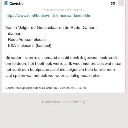
Ceviche
Human wreckage that you love
https://www.rtl.nl/boulev(...)ck-nieuwe-kinderfilm
Aad in 'Jelger de Goochelaar en de Rode Diamant'.
- diamant
- Rode Adriaan blouse
- B&A filmlocatie (kasteel)
Bij nader inzien is dit iemand die dit denk ik gewoon leuk vindt
om te doen, het heeft ook wel iets. Ik weet niet precies wat maar
het voelt een beetje aan alsof die Jelger z'n hele familie mee
laat spelen wat het ook wel weer schattig maakt ofzo.
Bericht 25% gewijzigd door Ceviche op 21-05-2026 10:14:35
▼ Advertentie door Refinery89