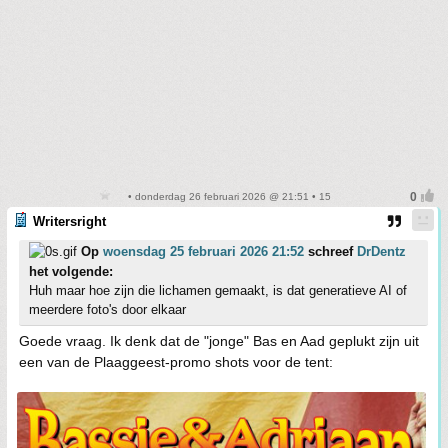
• donderdag 26 februari 2026 @ 21:51 • 15
Writersright
Op
woensdag 25 februari 2026 21:52
schreef
DrDentz
het volgende:
Huh maar hoe zijn die lichamen gemaakt, is dat generatieve AI of
meerdere foto's door elkaar
Goede vraag. Ik denk dat de "jonge" Bas en Aad geplukt zijn uit
een van de Plaaggeest-promo shots voor de tent: