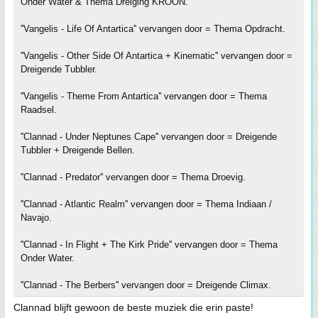
Onder Water & Thema Dreiging KROON.
''Vangelis - Life Of Antartica'' vervangen door = Thema Opdracht.
''Vangelis - Other Side Of Antartica + Kinematic'' vervangen door =
Dreigende Tubbler.
''Vangelis - Theme From Antartica'' vervangen door = Thema
Raadsel.
''Clannad - Under Neptunes Cape'' vervangen door = Dreigende
Tubbler + Dreigende Bellen.
''Clannad - Predator'' vervangen door = Thema Droevig.
''Clannad - Atlantic Realm'' vervangen door = Thema Indiaan /
Navajo.
''Clannad - In Flight + The Kirk Pride'' vervangen door = Thema
Onder Water.
''Clannad - The Berbers'' vervangen door = Dreigende Climax.
Clannad blijft gewoon de beste muziek die erin paste!