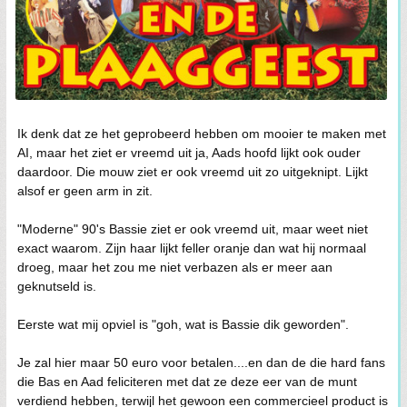
Ik denk dat ze het geprobeerd hebben om mooier te maken met
AI, maar het ziet er vreemd uit ja, Aads hoofd lijkt ook ouder
daardoor. Die mouw ziet er ook vreemd uit zo uitgeknipt. Lijkt
alsof er geen arm in zit.
"Moderne" 90's Bassie ziet er ook vreemd uit, maar weet niet
exact waarom. Zijn haar lijkt feller oranje dan wat hij normaal
droeg, maar het zou me niet verbazen als er meer aan
geknutseld is.
Eerste wat mij opviel is "goh, wat is Bassie dik geworden".
Je zal hier maar 50 euro voor betalen....en dan de die hard fans
die Bas en Aad feliciteren met dat ze deze eer van de munt
verdiend hebben, terwijl het gewoon een commercieel product is