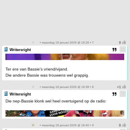
• maandag 19 januari 2026 @ 19:26 • 7
Writersright
Ter ere van Bassie's vriend/vijand.
Die andere Bassie was trouwens wel grappig.
• maandag 19 januari 2026 @ 19:38 • 8
Writersright
Die nep-Bassie klonk wel heel overtuigend op de radio:
• maandag 19 januari 2026 @ 19:40 • 9