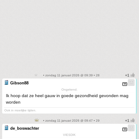
• zondag 11 januari 2026 @ 09:39 • 28
Gibson88
Ongekend.
Ik hoop dat ze heel gauw in goede gezondheid gevonden mag
worden
Ook in moeilijke tijden.
• zondag 11 januari 2026 @ 09:47 • 29
de_boswachter
VIESDIK