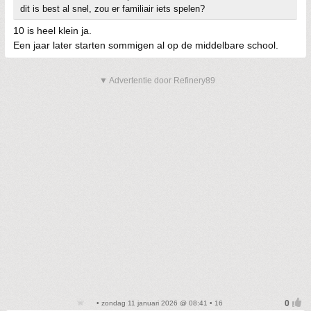
dit is best al snel, zou er familiair iets spelen?
10 is heel klein ja.
Een jaar later starten sommigen al op de middelbare school.
▼ Advertentie door Refinery89
• zondag 11 januari 2026 @ 08:41 • 16