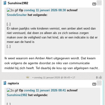
Sunshine1982
Op
zondag 11 januari 2026 08:30
schreef
SnodeSnuiter
het volgende:
[..]
Er raken jaarlijks vele kinderen vermist, een amber alert word dan
niet verstuurd, dat doen ze alleen als ze zich serieus zorgen
maken over de veiligheid van het kind, als er een indicatie is dat er
meer aan de hand is
[..]
Ik weet waarom een Amber Alert uitgegeven wordt. Dat kwam
ook volgens de agente doordat ze niks van communicatie
middel bij zich heeft. Tel daarbij de kou op van afgelopen nacht..
• zondag 11 januari 2026 @ 08:45 • 17
raptorix
Op
zondag 11 januari 2026 08:41
schreef
Sunshine1982
het volgende:
[..]