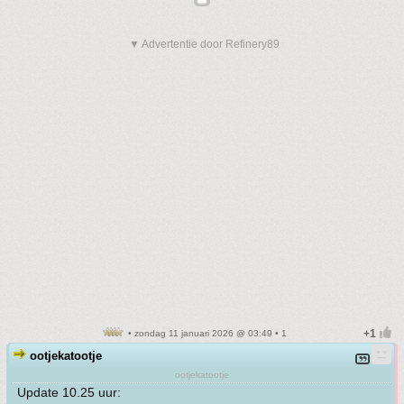
▼ Advertentie door Refinery89
• zondag 11 januari 2026 @ 03:49 • 1
ootjekatootje
ootjekatootje
Update 10.25 uur: