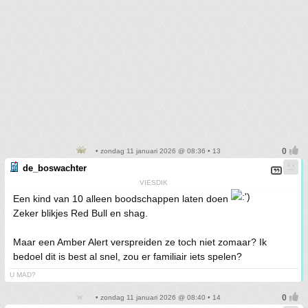
• zondag 11 januari 2026 @ 08:36 • 13
de_boswachter
VIESDIK
Een kind van 10 alleen boodschappen laten doen
Zeker blikjes Red Bull en shag.
Maar een Amber Alert verspreiden ze toch niet zomaar? Ik
bedoel dit is best al snel, zou er familiair iets spelen?
U MAD?
• zondag 11 januari 2026 @ 08:40 • 14