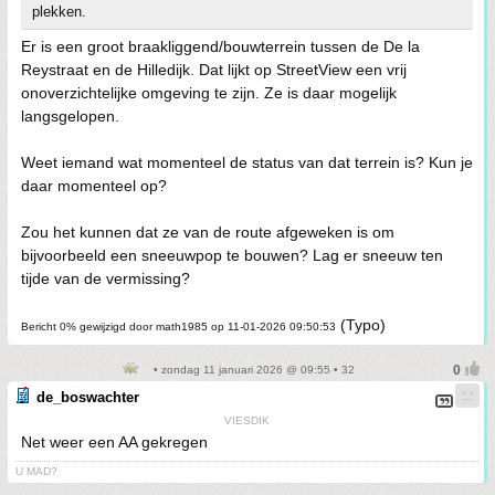
plekken.
Er is een groot braakliggend/bouwterrein tussen de De la
Reystraat en de Hilledijk. Dat lijkt op StreetView een vrij
onoverzichtelijke omgeving te zijn. Ze is daar mogelijk
langsgelopen.
Weet iemand wat momenteel de status van dat terrein is? Kun je
daar momenteel op?
Zou het kunnen dat ze van de route afgeweken is om
bijvoorbeeld een sneeuwpop te bouwen? Lag er sneeuw ten
tijde van de vermissing?
(Typo)
Bericht 0% gewijzigd door math1985 op 11-01-2026 09:50:53
• zondag 11 januari 2026 @ 09:55 • 32
de_boswachter
VIESDIK
Net weer een AA gekregen
U MAD?