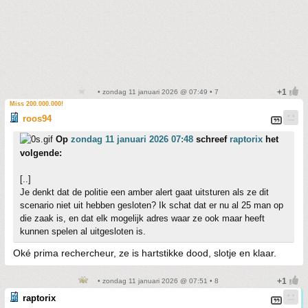
• zondag 11 januari 2026 @ 07:49 • 7
Miss 200.000.000!
roos94
Op
zondag 11 januari 2026 07:48
schreef
raptorix
het
volgende:
[..]
Je denkt dat de politie een amber alert gaat uitsturen als ze dit
scenario niet uit hebben gesloten? Ik schat dat er nu al 25 man op
die zaak is, en dat elk mogelijk adres waar ze ook maar heeft
kunnen spelen al uitgesloten is.
Oké prima rechercheur, ze is hartstikke dood, slotje en klaar.
• zondag 11 januari 2026 @ 07:51 • 8
raptorix