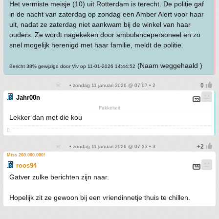
Het vermiste meisje (10) uit Rotterdam is terecht. De politie gaf
in de nacht van zaterdag op zondag een Amber Alert voor haar
uit, nadat ze zaterdag niet aankwam bij de winkel van haar
ouders. Ze wordt nagekeken door ambulancepersoneel en zo
snel mogelijk herenigd met haar familie, meldt de politie.
(Naam weggehaald )
Bericht 38% gewijzigd door Viv op 11-01-2026 14:44:52
• zondag 11 januari 2026 @ 07:07 • 2
Jahr00n
Fakkelteit
Lekker dan met die kou

• zondag 11 januari 2026 @ 07:33 • 3
Miss 200.000.000!
roos94
Gatver zulke berichten zijn naar.
Hopelijk zit ze gewoon bij een vriendinnetje thuis te chillen.