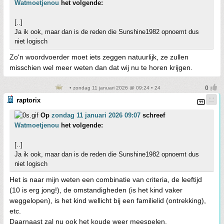
Watmoetjenou
het volgende:
[..]
Ja ik ook, maar dan is de reden die Sunshine1982 opnoemt dus
niet logisch
Zo'n woordvoerder moet iets zeggen natuurlijk, ze zullen
misschien wel meer weten dan dat wij nu te horen krijgen.
• zondag 11 januari 2026 @ 09:24 • 24
raptorix
Op
zondag 11 januari 2026 09:07
schreef
Watmoetjenou
het volgende:
[..]
Ja ik ook, maar dan is de reden die Sunshine1982 opnoemt dus
niet logisch
Het is naar mijn weten een combinatie van criteria, de leeftijd
(10 is erg jong!), de omstandigheden (is het kind vaker
weggelopen), is het kind wellicht bij een familielid (ontrekking),
etc.
Daarnaast zal nu ook het koude weer meespelen.