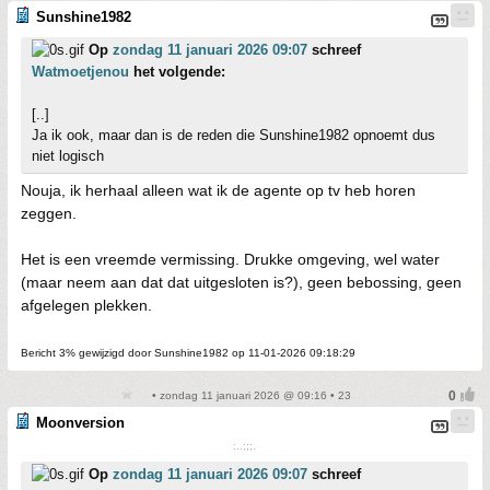
Sunshine1982
Op
zondag 11 januari 2026 09:07
schreef
Watmoetjenou
het volgende:
[..]
Ja ik ook, maar dan is de reden die Sunshine1982 opnoemt dus
niet logisch
Nouja, ik herhaal alleen wat ik de agente op tv heb horen
zeggen.
Het is een vreemde vermissing. Drukke omgeving, wel water
(maar neem aan dat dat uitgesloten is?), geen bebossing, geen
afgelegen plekken.
Bericht 3% gewijzigd door Sunshine1982 op 11-01-2026 09:18:29
• zondag 11 januari 2026 @ 09:16 • 23
Moonversion
:..;;;.
Op
zondag 11 januari 2026 09:07
schreef