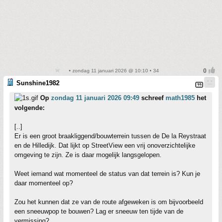
• zondag 11 januari 2026 @ 10:10 • 34
Sunshine1982
Op
zondag 11 januari 2026 09:49
schreef
math1985
het
volgende:
[..]
Er is een groot braakliggend/bouwterrein tussen de De la Reystraat
en de Hilledijk. Dat lijkt op StreetView een vrij onoverzichtelijke
omgeving te zijn. Ze is daar mogelijk langsgelopen.
Weet iemand wat momenteel de status van dat terrein is? Kun je
daar momenteel op?
Zou het kunnen dat ze van de route afgeweken is om bijvoorbeeld
een sneeuwpop te bouwen? Lag er sneeuw ten tijde van de
vermissing?