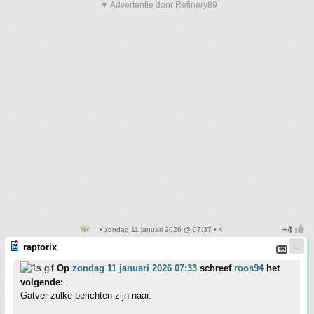
▼ Advertentie door Refinery89
• zondag 11 januari 2026 @ 07:37 • 4
raptorix
Op
zondag 11 januari 2026 07:33
schreef
roos94
het
volgende:
Gatver zulke berichten zijn naar.