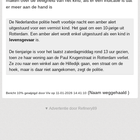
maken over de veiligheid van het kind, als er een indicatie is dat
er meer aan de hand is
De Nederlandse politie heeft voorbije nacht een amber alert
uitgestuurd voor een vermist kind. Het gaat om een 10-jarige uit
Rotterdam. Een amber alert wordt enkel uitgestuurd als een kind in
levensgevaar
is.
De tienjarige is voor het laatst zaterdagmiddag rond 13 uur gezien,
toen ze haar woning aan de Paul Krugerstraat in Rotterdam verliet.
Ze zou naar een winkel aan de Hilledijk gaan, een straat om de
hoek, maar is daar niet aangekomen, zegt de politie.
(Naam weggehaald )
Bericht 10% gewijzigd door Viv op 11-01-2026 14:41:10
▼ Advertentie door Refinery89