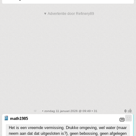
▼ Advertentie door Refinery89
• zondag 11 januari 2026 @ 09:49 • 31
math1985
Het is een vreemde vermissing. Drukke omgeving, wel water (maar
neem aan dat dat uitgesloten is?), geen bebossing, geen afgelegen