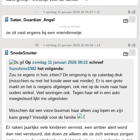
• zondag 11 januari 2026 @ 08:27 • 11
Satan_Guardian_Angel
Less is minder
ze zit vast ergens bij een vriendinnetje
• zondag 11 januari 2026 @ 08:30 • 12
SnodeSnuiter
Op
zondag 11 januari 2026 08:22
schreef
Sunshine1982
het volgende:
Zou ze ergens in huis zitten? De omgeving is op zaterdag druk
(misschien nu met het koude weer wat minder). Er is een grote
markt en het is nergens afgelegen, ook niet op de route naar haar
ouders winkel. Veel woningen ook. Tegen haar wil in een auto
meegesleurd lijkt me uitgesloten.
Misschien dat een vieze buurman haar alleen zag lopen en zijn
kans greep? Vreselijk voor de familie
Er raken jaarlijks vele kinderen vermist, een amber alert word
dan niet verstuurd, dat doen ze alleen als ze zich serieus zorgen