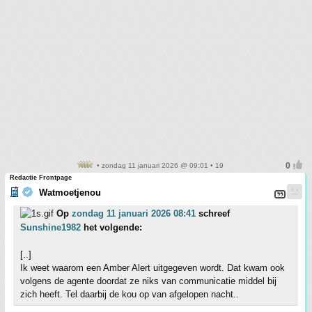
• zondag 11 januari 2026 @ 09:01 • 19
Redactie Frontpage
Watmoetjenou
Op
zondag 11 januari 2026 08:41
schreef
Sunshine1982
het volgende:
[..]
Ik weet waarom een Amber Alert uitgegeven wordt. Dat kwam ook
volgens de agente doordat ze niks van communicatie middel bij
zich heeft. Tel daarbij de kou op van afgelopen nacht..