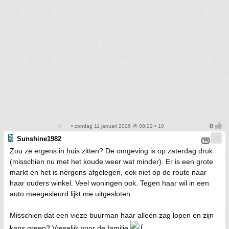
• zondag 11 januari 2026 @ 08:22 • 10
Sunshine1982
Zou ze ergens in huis zitten? De omgeving is op zaterdag druk
(misschien nu met het koude weer wat minder). Er is een grote
markt en het is nergens afgelegen, ook niet op de route naar
haar ouders winkel. Veel woningen ook. Tegen haar wil in een
auto meegesleurd lijkt me uitgesloten.
Misschien dat een vieze buurman haar alleen zag lopen en zijn
kans greep? Vreselijk voor de familie