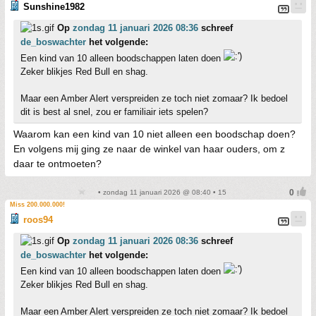
Sunshine1982
Op
zondag 11 januari 2026 08:36
schreef
de_boswachter
het volgende:
Een kind van 10 alleen boodschappen laten doen
Zeker blikjes Red Bull en shag.
Maar een Amber Alert verspreiden ze toch niet zomaar? Ik bedoel
dit is best al snel, zou er familiair iets spelen?
Waarom kan een kind van 10 niet alleen een boodschap doen?
En volgens mij ging ze naar de winkel van haar ouders, om z
daar te ontmoeten?
• zondag 11 januari 2026 @ 08:40 • 15
Miss 200.000.000!
roos94
Op
zondag 11 januari 2026 08:36
schreef
de_boswachter
het volgende:
Een kind van 10 alleen boodschappen laten doen
Zeker blikjes Red Bull en shag.
Maar een Amber Alert verspreiden ze toch niet zomaar? Ik bedoel