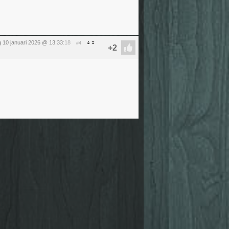
 10 januari 2026 @ 13:33
:18
#4