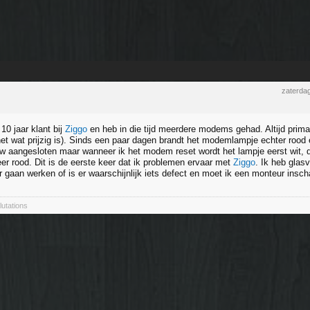
zaterdag
 10 jaar klant bij
Ziggo
en heb in die tijd meerdere modems gehad. Altijd prim
het wat prijzig is). Sinds een paar dagen brandt het modemlampje echter rood 
w aangesloten maar wanneer ik het modem reset wordt het lampje eerst wit, d
er rood. Dit is de eerste keer dat ik problemen ervaar met
Ziggo
. Ik heb glas
 gaan werken of is er waarschijnlijk iets defect en moet ik een monteur insc
lutations