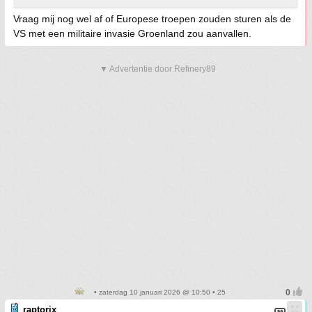
Vraag mij nog wel af of Europese troepen zouden sturen als de
VS met een militaire invasie Groenland zou aanvallen.
▼ Advertentie door Refinery89
• zaterdag 10 januari 2026 @ 10:50 • 25
raptorix