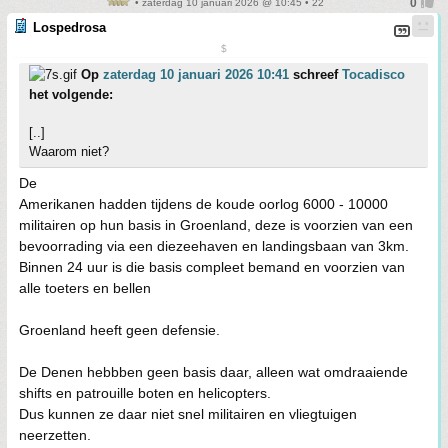
• zaterdag 10 januari 2026 @ 10:45 • 22
Lospedrosa
$
Op
zaterdag 10 januari 2026 10:41
schreef
Tocadisco
het volgende:
[..]
Waarom niet?
De
Amerikanen hadden tijdens de koude oorlog 6000 - 10000
militairen op hun basis in Groenland, deze is voorzien van een
bevoorrading via een diezeehaven en landingsbaan van 3km.
Binnen 24 uur is die basis compleet bemand en voorzien van
alle toeters en bellen
Groenland heeft geen defensie.
De Denen hebbben geen basis daar, alleen wat omdraaiende
shifts en patrouille boten en helicopters.
Dus kunnen ze daar niet snel militairen en vliegtuigen
neerzetten.