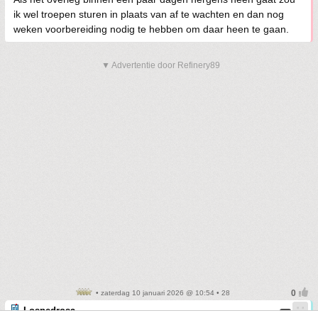
ik wel troepen sturen in plaats van af te wachten en dan nog
weken voorbereiding nodig te hebben om daar heen te gaan.
▼ Advertentie door Refinery89
• zaterdag 10 januari 2026 @ 10:54 • 28
Lospedrosa