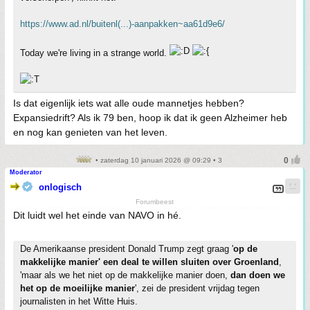
https://www.ad.nl/buitenl(...)-aanpakken~aa61d9e6/
Today we're living in a strange world.
Is dat eigenlijk iets wat alle oude mannetjes hebben?
Expansiedrift? Als ik 79 ben, hoop ik dat ik geen Alzheimer heb
en nog kan genieten van het leven.
• zaterdag 10 januari 2026 @ 09:29 • 3
Moderator
onlogisch
Forumbeest
Dit luidt wel het einde van NAVO in hé.
De Amerikaanse president Donald Trump zegt graag '
op de
makkelijke manier' een deal te willen sluiten over Groenland
,
'maar als we het niet op de makkelijke manier doen,
dan doen we
het op de moeilijke manier
', zei de president vrijdag tegen
journalisten in het Witte Huis.