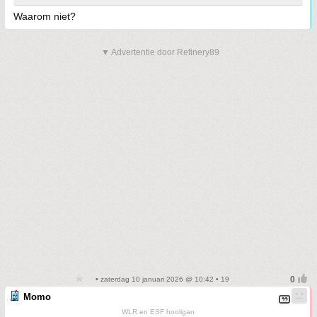
Waarom niet?
▼ Advertentie door Refinery89
• zaterdag 10 januari 2026 @ 10:42 • 19
Momo
WLR en ESF hooligan