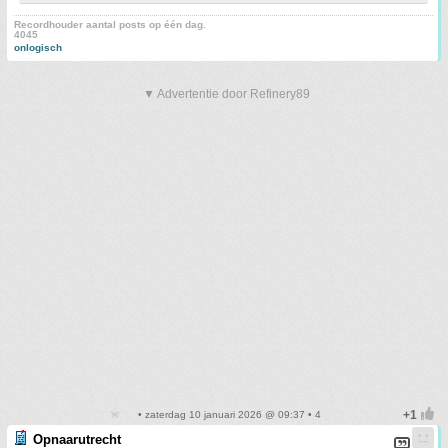
Recordhouder aantal posts op één dag.
4045
onlogisch
▼ Advertentie door Refinery89
• zaterdag 10 januari 2026 @ 09:37 • 4
Opnaarutrecht