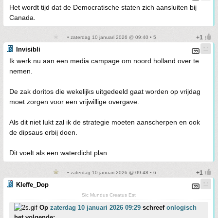
Het wordt tijd dat de Democratische staten zich aansluiten bij
Canada.
• zaterdag 10 januari 2026 @ 09:40 • 5
Invisibli
Ik werk nu aan een media campage om noord holland over te
nemen.
De zak doritos die wekelijks uitgedeeld gaat worden op vrijdag
moet zorgen voor een vrijwillige overgave.
Als dit niet lukt zal ik de strategie moeten aanscherpen en ook
de dipsaus erbij doen.
Dit voelt als een waterdicht plan.
• zaterdag 10 januari 2026 @ 09:48 • 6
Kleffe_Dop
Sic Mundus Creatus Est
Op
zaterdag 10 januari 2026 09:29
schreef
onlogisch
het volgende: