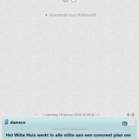
▼ Advertentie door Refinery89
• zaterdag 10 januari 2026 @ 09:11 • 1
damsco
Internetheld sinds 2008
Het Witte Huis werkt in alle stilte aan een concreet plan om