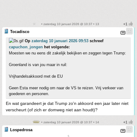
• zaterdag 10 januari 2026 @ 10:37 • 13
Tocadisco
Op
zaterdag 10 januari 2026 09:53
schreef
capuchon_jongen
het volgende:
Moesten we nu eens dit zakelijk bekijken en zeggen tegen Trump:
Groenland is van jou maar in ruil:
Vrijhandelsakkoord met de EU
Geen Esta meer nodig om naar de VS te reizen. Vrij verkeer van
goederen en personen.
En wat garandeert je dat Trump zo'n akkoord een jaar later niet
verscheurt (of zich er domweg niet aan houdt)?
• zaterdag 10 januari 2026 @ 10:37 • 14
Lospedrosa
$