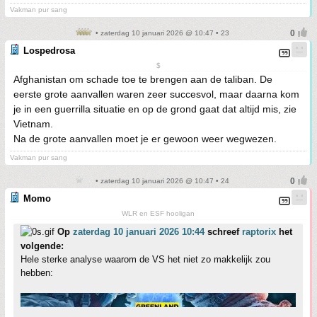
Vakman pur sang
• zaterdag 10 januari 2026 @ 10:47 • 23
Lospedrosa
$
Afghanistan om schade toe te brengen aan de taliban. De
eerste grote aanvallen waren zeer succesvol, maar daarna kom
je in een guerrilla situatie en op de grond gaat dat altijd mis, zie
Vietnam.
Na de grote aanvallen moet je er gewoon weer wegwezen.
Vakman pur sang
• zaterdag 10 januari 2026 @ 10:47 • 24
Momo
WLR en ESF hooligan
Op
zaterdag 10 januari 2026 10:44
schreef
raptorix
het
volgende:
Hele sterke analyse waarom de VS het niet zo makkelijk zou
hebben: