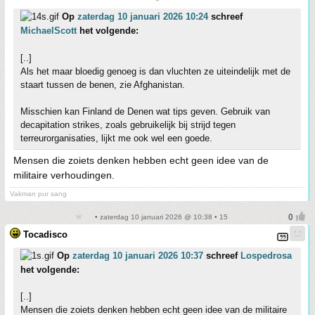
Op
zaterdag 10 januari 2026 10:24
schreef
MichaelScott
het volgende:
[..]
Als het maar bloedig genoeg is dan vluchten ze uiteindelijk met de
staart tussen de benen, zie Afghanistan.
Misschien kan Finland de Denen wat tips geven. Gebruik van
decapitation strikes, zoals gebruikelijk bij strijd tegen
terreurorganisaties, lijkt me ook wel een goede.
Mensen die zoiets denken hebben echt geen idee van de
militaire verhoudingen.
Vakman pur sang
• zaterdag 10 januari 2026 @ 10:38 • 15
Tocadisco
Op
zaterdag 10 januari 2026 10:37
schreef
Lospedrosa
het volgende:
[..]
Mensen die zoiets denken hebben echt geen idee van de militaire