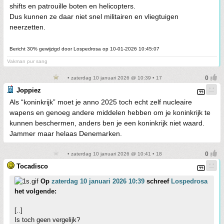
shifts en patrouille boten en helicopters.
Dus kunnen ze daar niet snel militairen en vliegtuigen
neerzetten.
Bericht 30% gewijzigd door Lospedrosa op 10-01-2026 10:45:07
Vakman pur sang
• zaterdag 10 januari 2026 @ 10:39 • 17
Joppiez
Als “koninkrijk” moet je anno 2025 toch echt zelf nucleaire
wapens en genoeg andere middelen hebben om je koninkrijk te
kunnen beschermen, anders ben je een koninkrijk niet waard.
Jammer maar helaas Denemarken.
• zaterdag 10 januari 2026 @ 10:41 • 18
Tocadisco
Op
zaterdag 10 januari 2026 10:39
schreef
Lospedrosa
het volgende:
[..]
Is toch geen vergelijk?