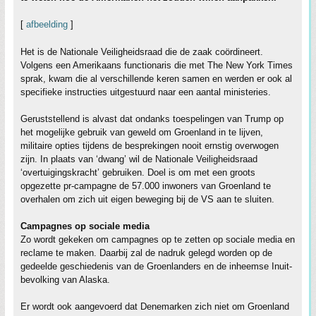
[
afbeelding
]
Het is de Nationale Veiligheidsraad die de zaak coördineert.
Volgens een Amerikaans functionaris die met The New York Times
sprak, kwam die al verschillende keren samen en werden er ook al
specifieke instructies uitgestuurd naar een aantal ministeries.
Geruststellend is alvast dat ondanks toespelingen van Trump op
het mogelijke gebruik van geweld om Groenland in te lijven,
militaire opties tijdens de besprekingen nooit ernstig overwogen
zijn. In plaats van ‘dwang’ wil de Nationale Veiligheidsraad
‘overtuigingskracht’ gebruiken. Doel is om met een groots
opgezette pr-campagne de 57.000 inwoners van Groenland te
overhalen om zich uit eigen beweging bij de VS aan te sluiten.
Campagnes op sociale media
Zo wordt gekeken om campagnes op te zetten op sociale media en
reclame te maken. Daarbij zal de nadruk gelegd worden op de
gedeelde geschiedenis van de Groenlanders en de inheemse Inuit-
bevolking van Alaska.
Er wordt ook aangevoerd dat Denemarken zich niet om Groenland