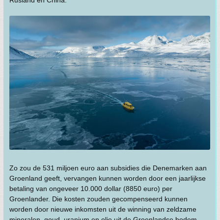
Zo zou de 531 miljoen euro aan subsidies die Denemarken aan
Groenland geeft, vervangen kunnen worden door een jaarlijkse
betaling van ongeveer 10.000 dollar (8850 euro) per
Groenlander. Die kosten zouden gecompenseerd kunnen
worden door nieuwe inkomsten uit de winning van zeldzame
mineralen, goud, uranium en olie uit de Groenlandse bodem.