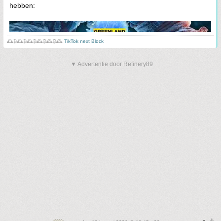
hebben:
🕰️₿🕰️₿🕰️₿🕰️₿🕰️₿🕰️
TikTok next Block
▼ Advertentie door Refinery89