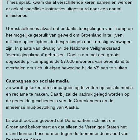
Times sprak, kwam die al verschillende keren samen en werden
er ook al specifieke instructies uitgestuurd naar een aantal
ministeries.
Geruststellend is alvast dat ondanks toespelingen van Trump op
het mogelijke gebruik van geweld om Groenland in te lijven,
militaire opties tijdens de besprekingen nooit ernstig overwogen
zijn. In plaats van ‘dwang’ wil de Nationale Veiligheidsraad
‘overtuigingskracht’ gebruiken. Doel is om met een groots
opgezette pr-campagne de 57.000 inwoners van Groenland te
overhalen om zich uit eigen beweging bij de VS aan te sluiten.
Campagnes op sociale media
Zo wordt gekeken om campagnes op te zetten op sociale media
en reclame te maken. Daarbij zal de nadruk gelegd worden op
de gedeelde geschiedenis van de Groenlanders en de
inheemse Inuit-bevolking van Alaska.
Er wordt ook aangevoerd dat Denemarken zich niet om
Groenland bekommert en dat alleen de Verenigde Staten het
eiland kunnen beschermen tegen de toenemende invloed van
Rusland en China.