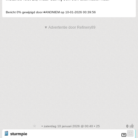
Bericht 0% gewijzigd door #ANONIEM op 10-01-2026 00:39:56
▼ Advertentie door Refinery89
• zaterdag 10 januari 2026 @ 00:40 • 25
sturmpie