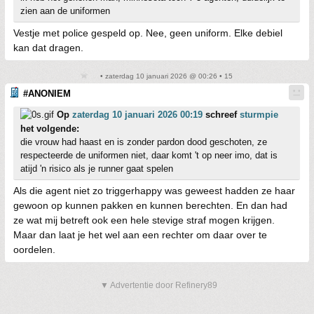
zien aan de uniformen
Vestje met police gespeld op. Nee, geen uniform. Elke debiel
kan dat dragen.
• zaterdag 10 januari 2026 @ 00:26 • 15
#ANONIEM
Op
zaterdag 10 januari 2026 00:19
schreef
sturmpie
het volgende:
die vrouw had haast en is zonder pardon dood geschoten, ze
respecteerde de uniformen niet, daar komt 't op neer imo, dat is
atijd 'n risico als je runner gaat spelen
Als die agent niet zo triggerhappy was geweest hadden ze haar
gewoon op kunnen pakken en kunnen berechten. En dan had
ze wat mij betreft ook een hele stevige straf mogen krijgen.
Maar dan laat je het wel aan een rechter om daar over te
oordelen.
▼ Advertentie door Refinery89