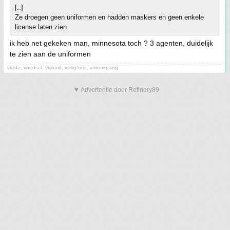
[..]
Ze droegen geen uniformen en hadden maskers en geen enkele
license laten zien.
ik heb net gekeken man, minnesota toch ? 3 agenten, duidelijk
te zien aan de uniformen
vrede, voedsel, vrijheid, veiligheid, vooruitgang
▼ Advertentie door Refinery89