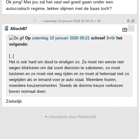
Ok jong! Met jou zal het vast wel goed gaan onder een
autocratisch regime, lekker slijmen met de baas toch?
• zaterdag 10 januari 2026 @ 00:31 • 18
Alloch87
Op
zaterdag 10 januari 2026 00:21
schreef
3rr0r
het
volgende:
[..]
Het is ook hard om dood te eindigen zo. Ze moet ten eerste niet
wegen blokkeren om dat soort diensten te saboteren, ze moet
luisteren en ze moet niet weg rijden en ze moet al helemaal niet zo
wegrijden als er iemand voor je auto staat. Meerdere fouten,
meerdere keuzemomenten. Steeds de domme keuze verkiezen
boven normaal doen.
Ziekelijk.
▼ Advertentie door Refinery89