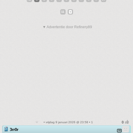
11
▼ Advertentie door Refinery89
• vrijdag 9 januari 2026 @ 23:58 • 1
3rr0r