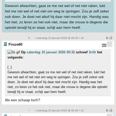
Gewoon afwachten, gaat ze me net wel of net niet raken, lukt
het me net wel of net niet om weg te springen. Zou je zelf zeker
ook doen. Je doet net alsof hij daar niet mocht zijn. Handig was
het niet, zo leren ze het ook niet, maar die vrouw is degene die
optrekt terwijl hij er staat, schijt aan hem heeft.
• zaterdag 10 januari 2026 @ 00:33 • 20
Firuze60
Op
zaterdag 10 januari 2026 00:32
schreef
3rr0r
het
volgende:
[..]
Gewoon afwachten, gaat ze me net wel of net niet raken, lukt het
me net wel of net niet om weg te springen. Zou je zelf zeker ook
doen. Je doet net alsof hij daar niet mocht zijn. Handig was het
niet, zo leren ze het ook niet, maar die vrouw is degene die optrekt
terwijl hij er staat, schijt aan hem heeft.
Als een schaap toch?
• zaterdag 10 januari 2026 @ 00:34 • 21