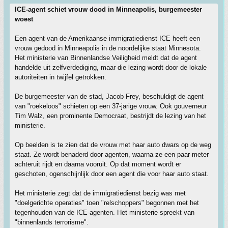
ICE-agent schiet vrouw dood in Minneapolis, burgemeester
woest
Een agent van de Amerikaanse immigratiedienst ICE heeft een
vrouw gedood in Minneapolis in de noordelijke staat Minnesota.
Het ministerie van Binnenlandse Veiligheid meldt dat de agent
handelde uit zelfverdediging, maar die lezing wordt door de lokale
autoriteiten in twijfel getrokken.
De burgemeester van de stad, Jacob Frey, beschuldigt de agent
van "roekeloos" schieten op een 37-jarige vrouw. Ook gouverneur
Tim Walz, een prominente Democraat, bestrijdt de lezing van het
ministerie.
Op beelden is te zien dat de vrouw met haar auto dwars op de weg
staat. Ze wordt benaderd door agenten, waarna ze een paar meter
achteruit rijdt en daarna vooruit. Op dat moment wordt er
geschoten, ogenschijnlijk door een agent die voor haar auto staat.
Het ministerie zegt dat de immigratiedienst bezig was met
"doelgerichte operaties" toen "relschoppers" begonnen met het
tegenhouden van de ICE-agenten. Het ministerie spreekt van
"binnenlands terrorisme".