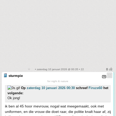
• zaterdag 10 januari 2026 @ 00:35 • 22
sturmpie
for night & nature
Op
zaterdag 10 januari 2026 00:30
schreef
Firuze60
het
volgende:
Ok jong!
ik ben al 45 hoor mevrouw, nogal wat meegemaakt, ook met
uniformen, en die vrouw die doet raar, die politie knalt haar af, zij