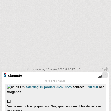
• zaterdag 10 januari 2026 @ 00:27 • 16
sturmpie
for night & nature
Op
zaterdag 10 januari 2026 00:25
schreef
Firuze60
het
volgende:
[..]
Vestje met police gespeld op. Nee, geen uniform. Elke debiel kan
dat dragen.