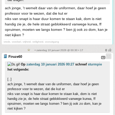
ach jonge, 't wemelt daar van de uniformen, daar hoef je geen
professor voor te wezen, dat die kut er
niks van snapt is haar duur komen te staan kak, dom is niet
handig zie je, de hele straat geblokkeerd vanwege kurwa, ff
opruimen, moeten we langs komen ? ben jij ook zo dom, kan je
niet kijken ?
vrede, voedsel, vrijheid, veiligheid, vooruitgang
• zaterdag 10 januari 2026 @ 00:30 • 17
Firuze60
Op
zaterdag 10 januari 2026 00:27
schreef
sturmpie
het volgende:
[..]
ach jonge, 't wemelt daar van de uniformen, daar hoef je geen
professor voor te wezen, dat die kut er
niks van snapt is haar duur komen te staan kak, dom is niet
handig zie je, de hele straat geblokkeerd vanwege kurwa, ff
opruimen, moeten we langs komen ? ben jij ook zo dom, kan je
niet kijken ?