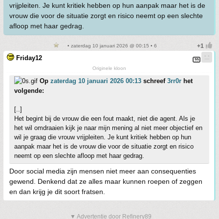
vrijpleiten. Je kunt kritiek hebben op hun aanpak maar het is de
vrouw die voor de situatie zorgt en risico neemt op een slechte
afloop met haar gedrag.
• zaterdag 10 januari 2026 @ 00:15 • 6
Friday12
Originele kloon
Op
zaterdag 10 januari 2026 00:13
schreef
3rr0r
het
volgende:
[..]
Het begint bij de vrouw die een fout maakt, niet die agent. Als je
het wil omdraaien kijk je naar mijn mening al niet meer objectief en
wil je graag die vrouw vrijpleiten. Je kunt kritiek hebben op hun
aanpak maar het is de vrouw die voor de situatie zorgt en risico
neemt op een slechte afloop met haar gedrag.
Door social media zijn mensen niet meer aan consequenties
gewend. Denkend dat ze alles maar kunnen roepen of zeggen
en dan krijg je dit soort fratsen.
▼ Advertentie door Refinery89