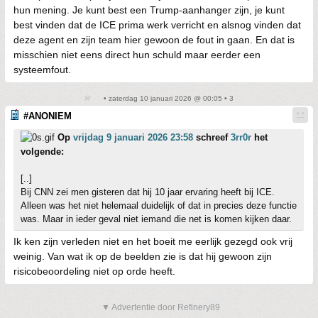
hun mening. Je kunt best een Trump-aanhanger zijn, je kunt
best vinden dat de ICE prima werk verricht en alsnog vinden dat
deze agent en zijn team hier gewoon de fout in gaan. En dat is
misschien niet eens direct hun schuld maar eerder een
systeemfout.
• zaterdag 10 januari 2026 @ 00:05 • 3
#ANONIEM
Op
vrijdag 9 januari 2026 23:58
schreef
3rr0r
het
volgende:
[..]
Bij CNN zei men gisteren dat hij 10 jaar ervaring heeft bij ICE.
Alleen was het niet helemaal duidelijk of dat in precies deze functie
was. Maar in ieder geval niet iemand die net is komen kijken daar.
Ik ken zijn verleden niet en het boeit me eerlijk gezegd ook vrij
weinig. Van wat ik op de beelden zie is dat hij gewoon zijn
risicobeoordeling niet op orde heeft.
▼ Advertentie door Refinery89