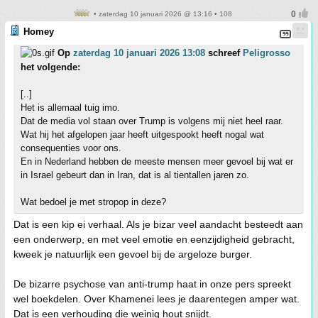
• zaterdag 10 januari 2026 @ 13:16 • 108
Homey
Op
zaterdag 10 januari 2026 13:08
schreef
Peligrosso
het volgende:
[..]
Het is allemaal tuig imo.
Dat de media vol staan over Trump is volgens mij niet heel raar.
Wat hij het afgelopen jaar heeft uitgespookt heeft nogal wat
consequenties voor ons.
En in Nederland hebben de meeste mensen meer gevoel bij wat er
in Israel gebeurt dan in Iran, dat is al tientallen jaren zo.
Wat bedoel je met stropop in deze?
Dat is een kip ei verhaal. Als je bizar veel aandacht besteedt aan
een onderwerp, en met veel emotie en eenzijdigheid gebracht,
kweek je natuurlijk een gevoel bij de argeloze burger.
De bizarre psychose van anti-trump haat in onze pers spreekt
wel boekdelen. Over Khamenei lees je daarentegen amper wat.
Dat is een verhouding die weinig hout snijdt.