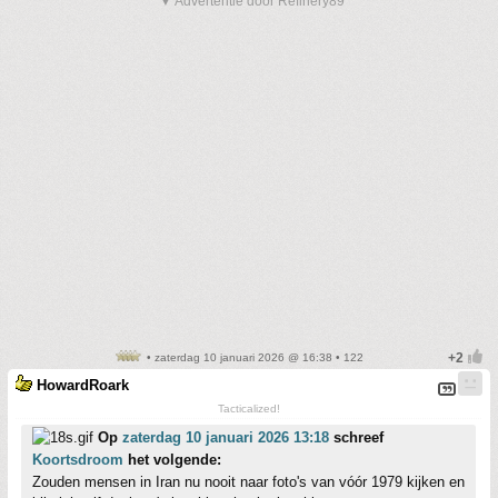
▼ Advertentie door Refinery89
• zaterdag 10 januari 2026 @ 16:38 • 122
HowardRoark
Tacticalized!
Op
zaterdag 10 januari 2026 13:18
schreef
Koortsdroom
het volgende:
Zouden mensen in Iran nu nooit naar foto's van vóór 1979 kijken en