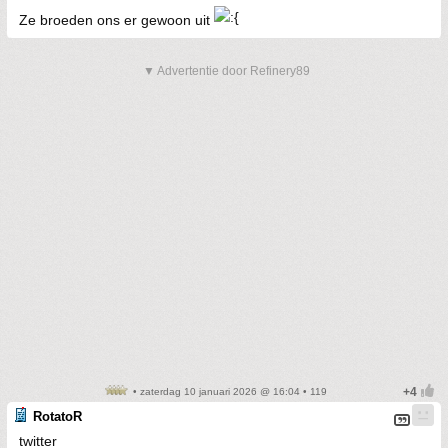
Ze broeden ons er gewoon uit
▼ Advertentie door Refinery89
• zaterdag 10 januari 2026 @ 16:04 • 119
RotatoR
twitter