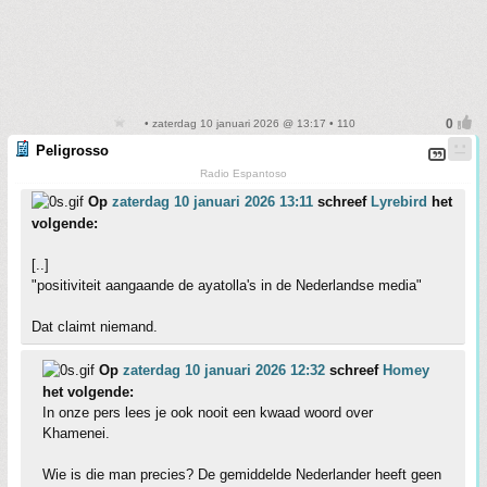
• zaterdag 10 januari 2026 @ 13:17 • 110
Peligrosso
Radio Espantoso
Op
zaterdag 10 januari 2026 13:11
schreef
Lyrebird
het
volgende:
[..]
"positiviteit aangaande de ayatolla's in de Nederlandse media"
Dat claimt niemand.
Op
zaterdag 10 januari 2026 12:32
schreef
Homey
het volgende:
In onze pers lees je ook nooit een kwaad woord over
Khamenei.
Wie is die man precies? De gemiddelde Nederlander heeft geen