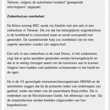
Teheran, volgens de autoriteiten honderd "gewapende
relschoppers" opgepakt.
Ziekenhuizen overbelast
De Britse omroep BBC sprak via Starlink met een arts in een
ziekenhuis in Teheran. Die zei dat het belangrijkste oogziekenhuis
in de hoofdstad in crisisstand staat en wordt overspoeld met
gewonden. De spoedeisende hulp zou overbelast zijn en niet-
urgente operaties zouden zijn opgeschort.
Een arts in een ziekenhuis in de stad Shiraz, in het zuidwesten,
zegt dat er grote aantallen gewonden worden binnengebracht en
dat er te weinig chirurgen waren om de toestroom aan te kunnen.
Volgens hem hadden veel patiënten schotwonden in het hoofd en
de ogen.
De in de VS gevestigde mensenrechtenorganisatie HRANA en de
autoriteiten zeggen dat bij de protesten leden van ordetroepen zijn
gedood, onder wie leden van de paramilitaire Basij-militie. Die is
onderdeel van de Revolutionaire Garde, het elitekorps van Iran. Op
de staatstelevisie worden beelden uitgezonden van hun
begrafenissen.