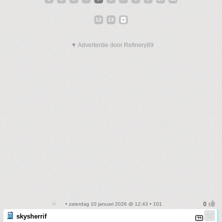
12
13
▼ Advertentie door Refinery89
• zaterdag 10 januari 2026 @ 12:43 • 101
skysherrif