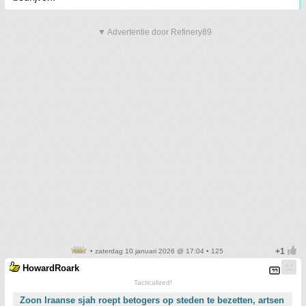
▼ Advertentie door Refinery89
• zaterdag 10 januari 2026 @ 17:04 • 125
HowardRoark
Tacticalized!
Zoon Iraanse sjah roept betogers op steden te bezetten, artsen