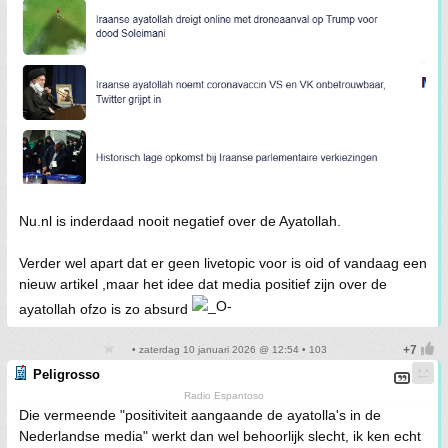
Nu.nl is inderdaad nooit negatief over de Ayatollah.
Verder wel apart dat er geen livetopic voor is oid of vandaag een
nieuw artikel ,maar het idee dat media positief zijn over de
ayatollah ofzo is zo absurd
• zaterdag 10 januari 2026 @ 12:54 • 103
Peligrosso
Radio Espantoso
Die vermeende "positiviteit aangaande de ayatolla's in de
Nederlandse media" werkt dan wel behoorlijk slecht, ik ken echt