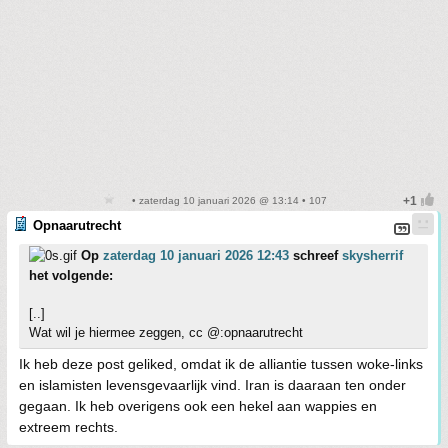
• zaterdag 10 januari 2026 @ 13:14 • 107
Opnaarutrecht
Op
zaterdag 10 januari 2026 12:43
schreef
skysherrif
het volgende:
[..]
Wat wil je hiermee zeggen, cc @:opnaarutrecht
Ik heb deze post geliked, omdat ik de alliantie tussen woke-links
en islamisten levensgevaarlijk vind. Iran is daaraan ten onder
gegaan. Ik heb overigens ook een hekel aan wappies en
extreem rechts.