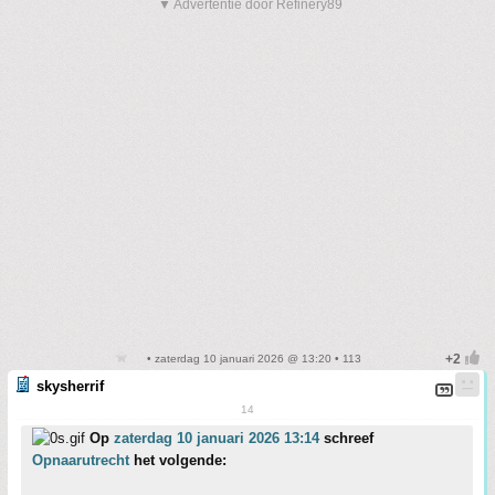
▼ Advertentie door Refinery89
• zaterdag 10 januari 2026 @ 13:20 • 113
skysherrif
14
Op
zaterdag 10 januari 2026 13:14
schreef
Opnaarutrecht
het volgende: