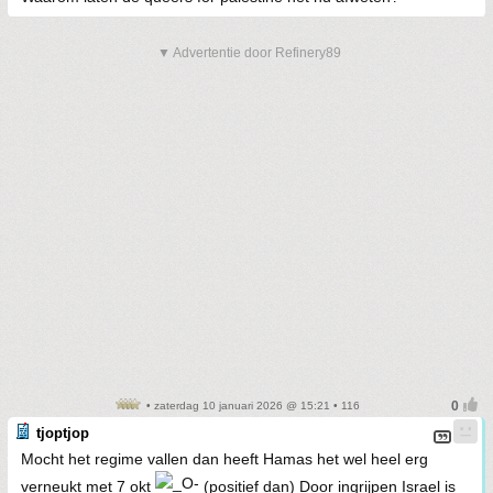
▼ Advertentie door Refinery89
• zaterdag 10 januari 2026 @ 15:21 • 116
tjoptjop
Mocht het regime vallen dan heeft Hamas het wel heel erg
verneukt met 7 okt
(positief dan) Door ingrijpen Israel is