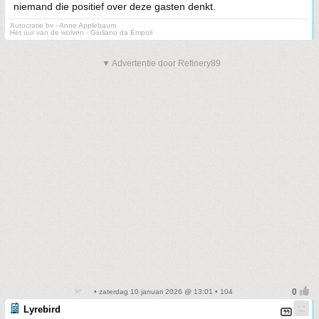
niemand die positief over deze gasten denkt.
Autocratie bv - Anne Applebaum
Het uur van de wolven - Giuliano da Empoli
▼ Advertentie door Refinery89
• zaterdag 10 januari 2026 @ 13:01 • 104
Lyrebird