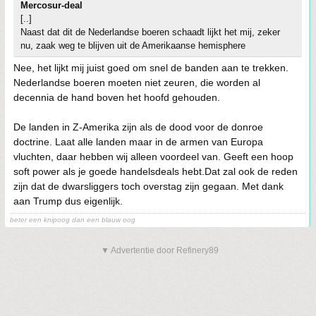
Mercosur-deal
[..]
Naast dat dit de Nederlandse boeren schaadt lijkt het mij, zeker
nu, zaak weg te blijven uit de Amerikaanse hemisphere
Nee, het lijkt mij juist goed om snel de banden aan te trekken.
Nederlandse boeren moeten niet zeuren, die worden al
decennia de hand boven het hoofd gehouden.
De landen in Z-Amerika zijn als de dood voor de donroe
doctrine. Laat alle landen maar in de armen van Europa
vluchten, daar hebben wij alleen voordeel van. Geeft een hoop
soft power als je goede handelsdeals hebt.Dat zal ook de reden
zijn dat de dwarsliggers toch overstag zijn gegaan. Met dank
aan Trump dus eigenlijk.
beter een knipoog dan een blauw oog
▼ Advertentie door Refinery89