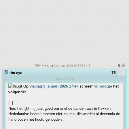
• vrijdag 9 januari 2026 @ 17:49 • 4
the-eye
I'm a Live Wire
Op
vrijdag 9 januari 2026 17:47
schreef
Knipoogje
het
volgende:
[..]
Nee, het lijkt mij juist goed om snel de banden aan te trekken.
Nederlandse boeren moeten niet zeuren, die worden al decennia de
hand boven het hoofd gehouden.