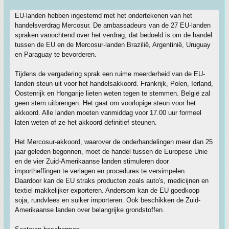
EU-landen hebben ingestemd met het ondertekenen van het
handelsverdrag Mercosur. De ambassadeurs van de 27 EU-landen
spraken vanochtend over het verdrag, dat bedoeld is om de handel
tussen de EU en de Mercosur-landen Brazilië, Argentinië, Uruguay
en Paraguay te bevorderen.
Tijdens de vergadering sprak een ruime meerderheid van de EU-
landen steun uit voor het handelsakkoord. Frankrijk, Polen, Ierland,
Oostenrijk en Hongarije lieten weten tegen te stemmen. België zal
geen stem uitbrengen. Het gaat om voorlopige steun voor het
akkoord. Alle landen moeten vanmiddag voor 17.00 uur formeel
laten weten of ze het akkoord definitief steunen.
Het Mercosur-akkoord, waarover de onderhandelingen meer dan 25
jaar geleden begonnen, moet de handel tussen de Europese Unie
en de vier Zuid-Amerikaanse landen stimuleren door
importheffingen te verlagen en procedures te versimpelen.
Daardoor kan de EU straks producten zoals auto's, medicijnen en
textiel makkelijker exporteren. Andersom kan de EU goedkoop
soja, rundvlees en suiker importeren. Ook beschikken de Zuid-
Amerikaanse landen over belangrijke grondstoffen.