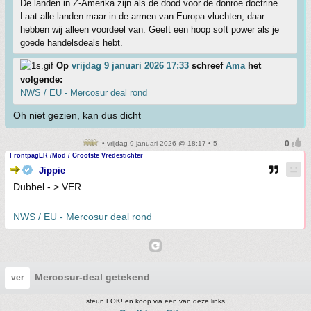
De landen in Z-Amerika zijn als de dood voor de donroe doctrine.
Laat alle landen maar in de armen van Europa vluchten, daar
hebben wij alleen voordeel van. Geeft een hoop soft power als je
goede handelsdeals hebt.
Op
vrijdag 9 januari 2026 17:33
schreef
Ama
het
volgende:
NWS / EU - Mercosur deal rond
Oh niet gezien, kan dus dicht
• vrijdag 9 januari 2026 @ 18:17 • 5
FrontpagER /Mod / Grootste Vredestichter
Jippie
Dubbel - > VER
NWS / EU - Mercosur deal rond
Mercosur-deal getekend
ver
steun FOK! en koop via een van deze links