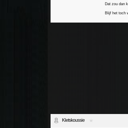
Dat zou dan k
Blijf het toch
Kletskoussie