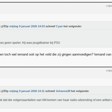
vrij
Op
vrijdag 9 januari 2026 14:03
schreef
Cyan
het volgende:
as geen speler. Hij was jeugdtrainer bij PSV.
en toch wel iemand ooit op het veld die zij gingen aanmoedigen? Iemand van
vrij
Op
vrijdag 9 januari 2026 14:11
schreef
Johanna38
het volgende:
nk dat die volgersaantallen van AM komen van haar radio-uitzending of een artikel 