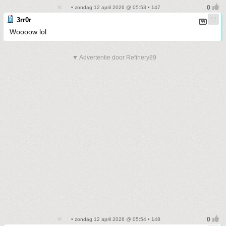
• zondag 12 april 2026 @ 05:53 • 147
3rr0r
Woooow lol
▼ Advertentie door Refinery89
• zondag 12 april 2026 @ 05:54 • 148