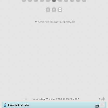
12
13
▼ Advertentie door Refinery89
• woensdag 25 maart 2026 @ 13:22 • 126
FundsAreSafu