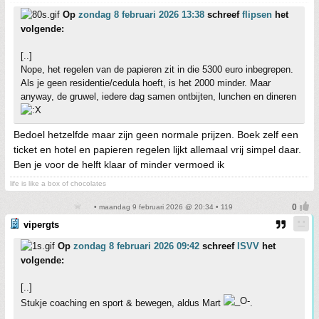
Op
zondag 8 februari 2026 13:38
schreef
flipsen
het
volgende:
[..]
Nope, het regelen van de papieren zit in die 5300 euro inbegrepen.
Als je geen residentie/cedula hoeft, is het 2000 minder. Maar
anyway, de gruwel, iedere dag samen ontbijten, lunchen en dineren
Bedoel hetzelfde maar zijn geen normale prijzen. Boek zelf een
ticket en hotel en papieren regelen lijkt allemaal vrij simpel daar.
Ben je voor de helft klaar of minder vermoed ik
life is like a box of chocolates
• maandag 9 februari 2026 @ 20:34 • 119
vipergts
Op
zondag 8 februari 2026 09:42
schreef
ISVV
het
volgende:
[..]
Stukje coaching en sport & bewegen, aldus Mart
.