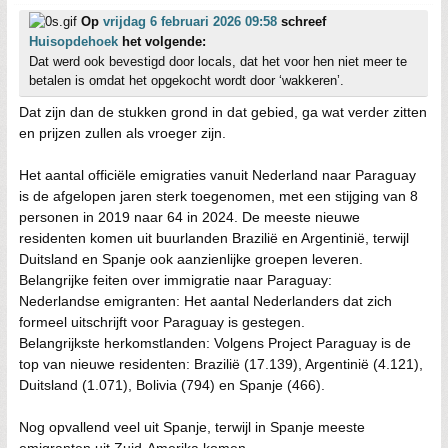
Op
vrijdag 6 februari 2026 09:58
schreef
Huisopdehoek
het volgende:
Dat werd ook bevestigd door locals, dat het voor hen niet meer te
betalen is omdat het opgekocht wordt door ‘wakkeren’.
Dat zijn dan de stukken grond in dat gebied, ga wat verder zitten
en prijzen zullen als vroeger zijn.
Het aantal officiële emigraties vanuit Nederland naar Paraguay
is de afgelopen jaren sterk toegenomen, met een stijging van 8
personen in 2019 naar 64 in 2024. De meeste nieuwe
residenten komen uit buurlanden Brazilië en Argentinië, terwijl
Duitsland en Spanje ook aanzienlijke groepen leveren.
Belangrijke feiten over immigratie naar Paraguay:
Nederlandse emigranten: Het aantal Nederlanders dat zich
formeel uitschrijft voor Paraguay is gestegen.
Belangrijkste herkomstlanden: Volgens Project Paraguay is de
top van nieuwe residenten: Brazilië (17.139), Argentinië (4.121),
Duitsland (1.071), Bolivia (794) en Spanje (466).
Nog opvallend veel uit Spanje, terwijl in Spanje meeste