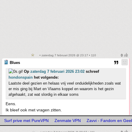
• zaterdag 7 februari 2026 @ 23:17 • 110
Blues
Op
zaterdag 7 februari 2026 23:02
schreef
hondonspain
het volgende:
Laatste deel gezien en helaas vrij veel onduidelijkheden zoals wat
er mis ging bij Mart en Vlaams koppel en waarom is het gezin
afgehaakt, zat wat slordig in elkaar soms
Eens.
Ik bleef ook met vragen zitten.
Surf prive met PureVPN
Zenmate VPN
Zavvi - Fandom en Gee