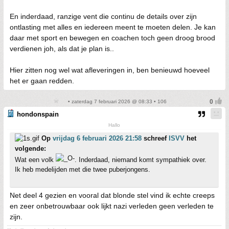
En inderdaad, ranzige vent die continu de details over zijn
ontlasting met alles en iedereen meent te moeten delen. Je kan
daar met sport en bewegen en coachen toch geen droog brood
verdienen joh, als dat je plan is..
Hier zitten nog wel wat afleveringen in, ben benieuwd hoeveel
het er gaan redden.
• zaterdag 7 februari 2026 @ 08:33 • 106
hondonspain
Hallo
Op
vrijdag 6 februari 2026 21:58
schreef
ISVV
het
volgende:
Wat een volk
. Inderdaad, niemand komt sympathiek over.
Ik heb medelijden met die twee puberjongens.
Net deel 4 gezien en vooral dat blonde stel vind ik echte creeps
en zeer onbetrouwbaar ook lijkt nazi verleden geen verleden te
zijn.