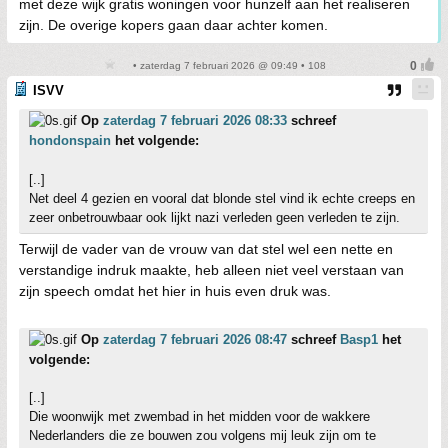
met deze wijk gratis woningen voor hunzelf aan het realiseren
zijn. De overige kopers gaan daar achter komen.
• zaterdag 7 februari 2026 @ 09:49 • 108
ISVV
Op
zaterdag 7 februari 2026 08:33
schreef
hondonspain
het volgende:
[..]
Net deel 4 gezien en vooral dat blonde stel vind ik echte creeps en
zeer onbetrouwbaar ook lijkt nazi verleden geen verleden te zijn.
Terwijl de vader van de vrouw van dat stel wel een nette en
verstandige indruk maakte, heb alleen niet veel verstaan van
zijn speech omdat het hier in huis even druk was.
Op
zaterdag 7 februari 2026 08:47
schreef
Basp1
het
volgende:
[..]
Die woonwijk met zwembad in het midden voor de wakkere
Nederlanders die ze bouwen zou volgens mij leuk zijn om te