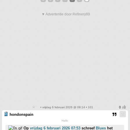
▼ Advertentie door Refinery89
• vrijdag 6 februari 2026 @ 08:14 • 101
hondonspain
Hallo
Op
vrijdag 6 februari 2026 07:53
schreef
Blues
het