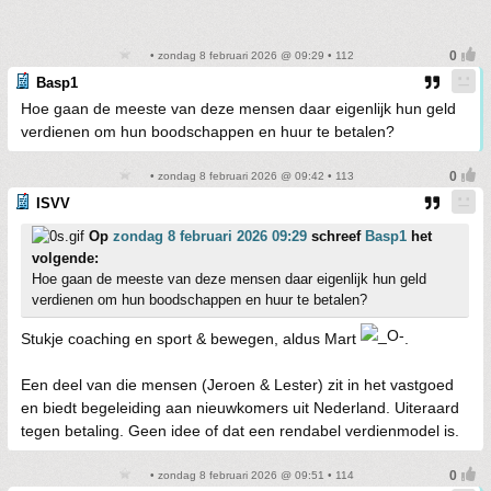
• zondag 8 februari 2026 @ 09:29 • 112
Basp1
Hoe gaan de meeste van deze mensen daar eigenlijk hun geld
verdienen om hun boodschappen en huur te betalen?
• zondag 8 februari 2026 @ 09:42 • 113
ISVV
Op
zondag 8 februari 2026 09:29
schreef
Basp1
het
volgende:
Hoe gaan de meeste van deze mensen daar eigenlijk hun geld
verdienen om hun boodschappen en huur te betalen?
Stukje coaching en sport & bewegen, aldus Mart
.
Een deel van die mensen (Jeroen & Lester) zit in het vastgoed
en biedt begeleiding aan nieuwkomers uit Nederland. Uiteraard
tegen betaling. Geen idee of dat een rendabel verdienmodel is.
• zondag 8 februari 2026 @ 09:51 • 114