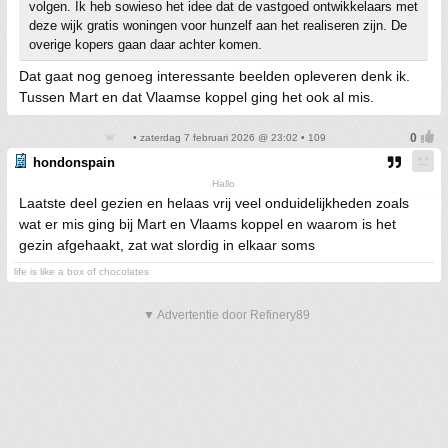
volgen. Ik heb sowieso het idee dat de vastgoed ontwikkelaars met
deze wijk gratis woningen voor hunzelf aan het realiseren zijn. De
overige kopers gaan daar achter komen.
Dat gaat nog genoeg interessante beelden opleveren denk ik.
Tussen Mart en dat Vlaamse koppel ging het ook al mis.
• zaterdag 7 februari 2026 @ 23:02 • 109
hondonspain
Hallo
Laatste deel gezien en helaas vrij veel onduidelijkheden zoals
wat er mis ging bij Mart en Vlaams koppel en waarom is het
gezin afgehaakt, zat wat slordig in elkaar soms
life is like a box of chocolates
▼ Advertentie door Refinery89