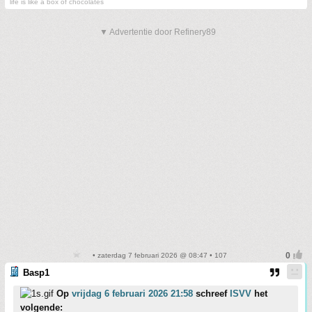
life is like a box of chocolates
▼ Advertentie door Refinery89
• zaterdag 7 februari 2026 @ 08:47 • 107
Basp1
Op
vrijdag 6 februari 2026 21:58
schreef
ISVV
het
volgende: