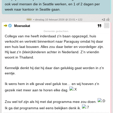
ook veel mensen die in Seattle werken, en 1 of 2 dagen per
week naar kantoor in Seattle gaan.
• dinsdag 10 februari 2026 @ 23:01 • 122
Moeraskat
Gemorste gedachten.
Collega van me heeft inderdaad z’n baan opgezegd, huis
verkocht en vertrekt binnenkort naar Paraguay omdat hij daar
een huis laat bouwen. Alles zou daar beter en voordeliger zijn.
Hij laat z’n (klein)kinderen achter in Nederland. Z’n vriendin
woont in Thailand.
Kennelijk denkt hij dat hij daar dan gelukkig gaat worden in z’n
eentje.
Ik wens hem in elk geval veel geluk toe… en wij hoeven z’n
gezeik niet meer aan te horen elke dag.
Zou wel tof zijn als hij met dat programma mee zou doen.
Ik ga dat programma wel eens bekijken denk ik.