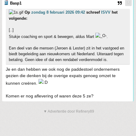
Basp1
Op
zondag 8 februari 2026 09:42
schreef
ISVV
het
volgende:
[..]
Stukje coaching en sport & bewegen, aldus Mart
.
Een deel van die mensen (Jeroen & Lester) zit in het vastgoed en
biedt begeleiding aan nieuwkomers uit Nederland. Uiteraard tegen
betaling. Geen idee of dat een rendabel verdienmodel is.
Je en dan hebben we ook nog de paddestoel ondernemers
gezien die denken bij de overige expats genoeg omzet te
kunnen creëren.
Komen er nog aflevering of waren deze 5 ze?
▼ Advertentie door Refinery89