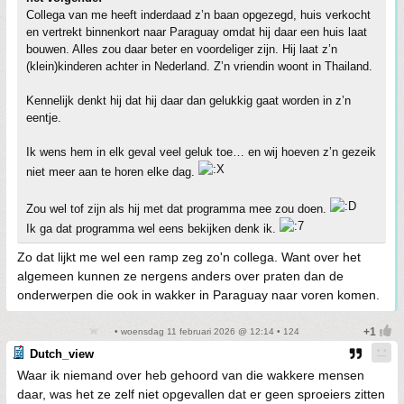
Collega van me heeft inderdaad z’n baan opgezegd, huis verkocht
en vertrekt binnenkort naar Paraguay omdat hij daar een huis laat
bouwen. Alles zou daar beter en voordeliger zijn. Hij laat z’n
(klein)kinderen achter in Nederland. Z’n vriendin woont in Thailand.
Kennelijk denkt hij dat hij daar dan gelukkig gaat worden in z’n
eentje.
Ik wens hem in elk geval veel geluk toe… en wij hoeven z’n gezeik
niet meer aan te horen elke dag.
Zou wel tof zijn als hij met dat programma mee zou doen.
Ik ga dat programma wel eens bekijken denk ik.
Zo dat lijkt me wel een ramp zeg zo'n collega. Want over het
algemeen kunnen ze nergens anders over praten dan de
onderwerpen die ook in wakker in Paraguay naar voren komen.
• woensdag 11 februari 2026 @ 12:14 • 124
Dutch_view
Waar ik niemand over heb gehoord van die wakkere mensen
daar, was het ze zelf niet opgevallen dat er geen sproeiers zitten