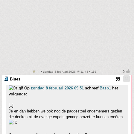
• zondag 8 februari 2026 @ 11:48 • 115
Blues
Op
zondag 8 februari 2026 09:51
schreef
Basp1
het
volgende:
[..]
Je en dan hebben we ook nog de paddestoel ondernemers gezien
die denken bij de overige expats genoeg omzet te kunnen creëren.