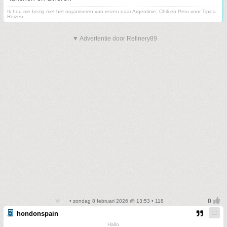
Ik hou me bezig met het organiseren van reizen naar Argentinie, Chili en Peru voor Tipica
Reizen.
▼ Advertentie door Refinery89
• zondag 8 februari 2026 @ 13:53 • 118
hondonspain
Hallo