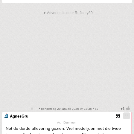
▼ Advertentie door Refinery89
• donderdag 29 januari 2026 @ 22:35 • 82
AgnesGru
Ach Djurmeen
Net de derde aflevering gezien. Wel medelijden met die twee