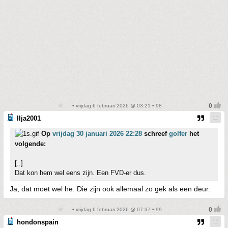
• vrijdag 6 februari 2026 @ 03:21 • 98
Ilja2001
Op
vrijdag 30 januari 2026 22:28
schreef
golfer
het
volgende:
[..]
Dat kon hem wel eens zijn. Een FVD-er dus.
Ja, dat moet wel he. Die zijn ook allemaal zo gek als een deur.
• vrijdag 6 februari 2026 @ 07:37 • 99
hondonspain