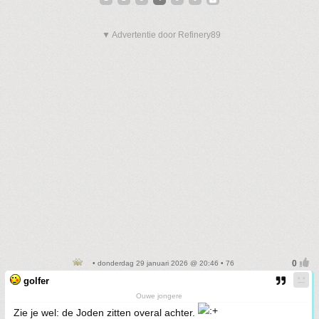
▼ Advertentie door Refinery89
• donderdag 29 januari 2026 @ 20:46 • 76
golfer
Ouwe jongere
Zie je wel: de Joden zitten overal achter.