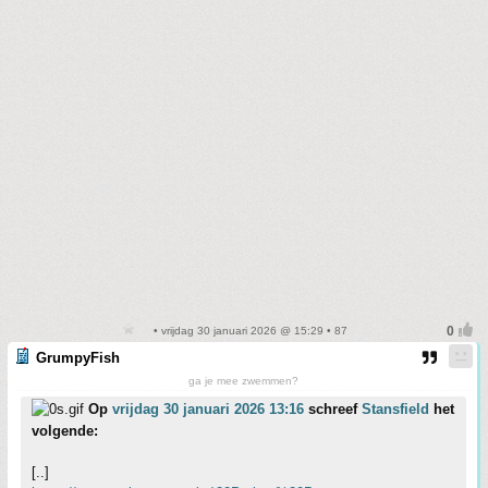
• vrijdag 30 januari 2026 @ 15:29 • 87
GrumpyFish
ga je mee zwemmen?
Op
vrijdag 30 januari 2026 13:16
schreef
Stansfield
het
volgende:
[..]