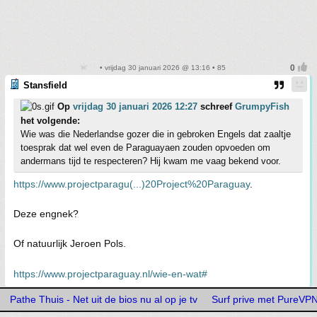
• vrijdag 30 januari 2026 @ 13:16 • 85
Stansfield
Op
vrijdag 30 januari 2026 12:27
schreef
GrumpyFish
het volgende:
Wie was die Nederlandse gozer die in gebroken Engels dat zaaltje
toesprak dat wel even de Paraguayaen zouden opvoeden om
andermans tijd te respecteren? Hij kwam me vaag bekend voor.
https://www.projectparagu(...)20Project%20Paraguay
.
Deze engnek?
Of natuurlijk Jeroen Pols.
https://www.projectparaguay.nl/wie-en-wat#
Pathe Thuis - Net uit de bios nu al op je tv
Surf prive met PureVP