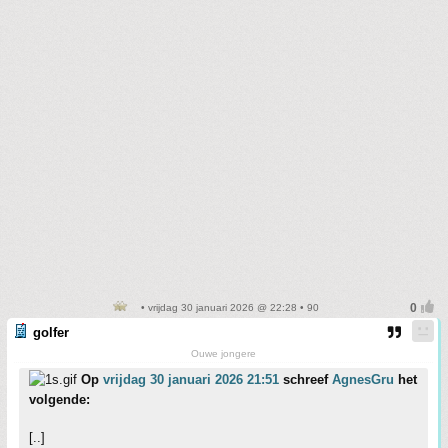
• vrijdag 30 januari 2026 @ 22:28 • 90
golfer
Ouwe jongere
Op
vrijdag 30 januari 2026 21:51
schreef
AgnesGru
het
volgende:
[..]