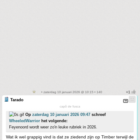
• zaterdag 10 januari 2026 @ 10:15 • 140
Tarado
capô de fusca
Op
zaterdag 10 januari 2026 09:47
schreef
WheeledWarrior
het volgende:
Feyenoord wordt weer zo'n leuke rubriek in 2026.
Wat ik wel grappig vind is dat ze ziedend zijn op Timber terwijl de