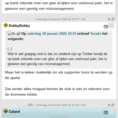
op bank zittende man van glas al tijden een veelvoud pakt, het is
gewoon een gevolg van mismanagement.
• zaterdag 10 januari 2026 @ 10:27 • 141
DobbyDobby
Op
zaterdag 10 januari 2026 10:15
schreef
Tarado
het
volgende:
[..]
Wat ik wel grappig vind is dat ze ziedend zijn op Timber terwijl de
op bank zittende man van glas al tijden een veelvoud pakt, het is
gewoon een gevolg van mismanagement.
Maar het is lekker makkelijk om als supporter boos te worden op
de speler.
Dat verder alles misgaat binnen de club is niet zo relevant voor
de doorsnee tokkie.
• zaterdag 10 januari 2026 @ 10:28 • 142
Caland
FREEJANCEES