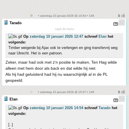
• zaterdag 10 januari 2026 @ 14:54 • 148
Tarado
capô de fusca
Op
zaterdag 10 januari 2026 12:47
schreef
Elan
het
volgende:
Timber weigerde bij Ajax ook te verlengen en ging transfervrij weg
naar Utrecht. Het is een patroon.
Zeker, maar had ook met z'n positie te maken, Ten Hag wilde
alleen met hem door als back en dat wilde hij niet.
Als hij had geluisterd had hij nu waarschijnlijk al in de PL
gespeeld.
• zaterdag 10 januari 2026 @ 15:07 • 149
Elan
Op
zaterdag 10 januari 2026 14:54
schreef
Tarado
het
volgende:
[..]