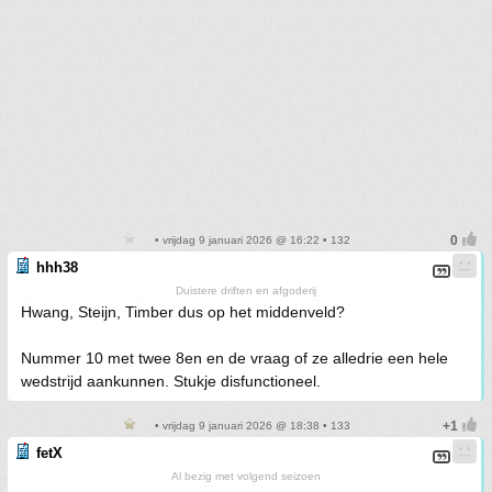
• vrijdag 9 januari 2026 @ 16:22 • 132
hhh38
Duistere driften en afgoderij
Hwang, Steijn, Timber dus op het middenveld?
Nummer 10 met twee 8en en de vraag of ze alledrie een hele
wedstrijd aankunnen. Stukje disfunctioneel.
• vrijdag 9 januari 2026 @ 18:38 • 133
fetX
Al bezig met volgend seizoen