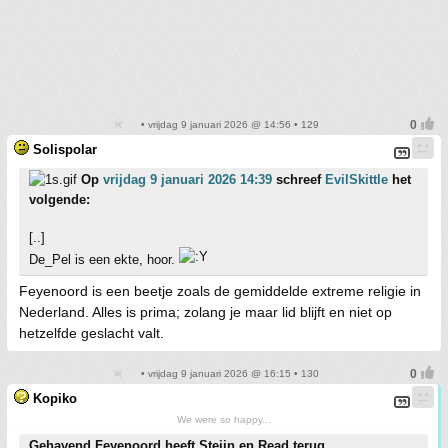
• vrijdag 9 januari 2026 @ 14:56 • 129
Solispolar
Op
vrijdag 9 januari 2026 14:39
schreef
EvilSkittle
het
volgende:
[..]
De_Pel is een ekte, hoor.
Feyenoord is een beetje zoals de gemiddelde extreme religie in
Nederland. Alles is prima; zolang je maar lid blijft en niet op
hetzelfde geslacht valt.
• vrijdag 9 januari 2026 @ 16:15 • 130
Kopiko
We were so happy...
Gehavend Feyenoord heeft Steijn en Read terug