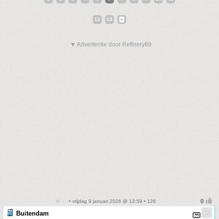
12
13
▼ Advertentie door Refinery89
• vrijdag 9 januari 2026 @ 13:59 • 126
Buitendam