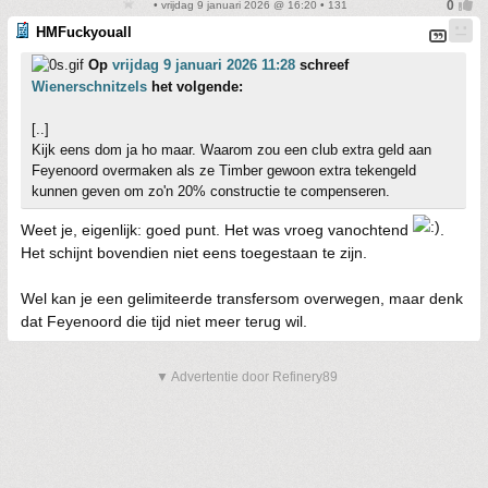
• vrijdag 9 januari 2026 @ 16:20 • 131
HMFuckyouall
Op
vrijdag 9 januari 2026 11:28
schreef
Wienerschnitzels
het volgende:
[..]
Kijk eens dom ja ho maar. Waarom zou een club extra geld aan
Feyenoord overmaken als ze Timber gewoon extra tekengeld
kunnen geven om zo'n 20% constructie te compenseren.
Weet je, eigenlijk: goed punt. Het was vroeg vanochtend
.
Het schijnt bovendien niet eens toegestaan te zijn.
Wel kan je een gelimiteerde transfersom overwegen, maar denk
dat Feyenoord die tijd niet meer terug wil.
▼ Advertentie door Refinery89