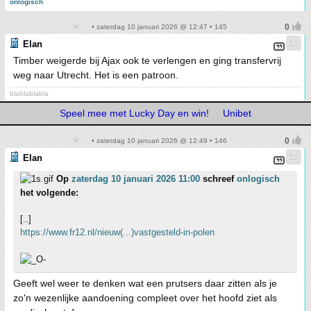
onlogisch
• zaterdag 10 januari 2026 @ 12:47 • 145
Elan
Timber weigerde bij Ajax ook te verlengen en ging transfervrij
weg naar Utrecht. Het is een patroon.
blablablabla
Speel mee met Lucky Day en win!
Unibet
• zaterdag 10 januari 2026 @ 12:49 • 146
Elan
Op
zaterdag 10 januari 2026 11:00
schreef
onlogisch
het volgende:
[..]
https://www.fr12.nl/nieuw(...)vastgesteld-in-polen
Geeft wel weer te denken wat een prutsers daar zitten als je
zo'n wezenlijke aandoening compleet over het hoofd ziet als