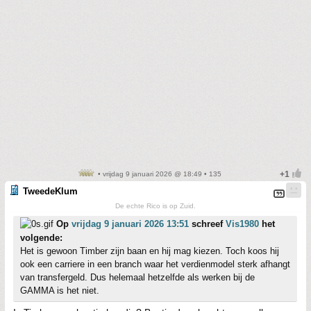
• vrijdag 9 januari 2026 @ 18:49 • 135
TweedeKlum
De echte Rico is op Zuid.
Op
vrijdag 9 januari 2026 13:51
schreef
Vis1980
het
volgende:
Het is gewoon Timber zijn baan en hij mag kiezen. Toch koos hij
ook een carriere in een branch waar het verdienmodel sterk afhangt
van transfergeld. Dus helemaal hetzelfde als werken bij de
GAMMA is het niet.