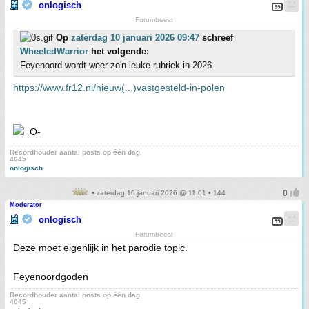
onlogisch
Forumbeest
Op
zaterdag 10 januari 2026 09:47
schreef
WheeledWarrior
het volgende:
Feyenoord wordt weer zo'n leuke rubriek in 2026.
https://www.fr12.nl/nieuw(...)vastgesteld-in-polen
Recordhouder aantal posts op één dag.
4045
onlogisch
• zaterdag 10 januari 2026 @ 11:01 • 144
Moderator
onlogisch
Forumbeest
Deze moet eigenlijk in het parodie topic.
Feyenoordgoden
Recordhouder aantal posts op één dag.
4045