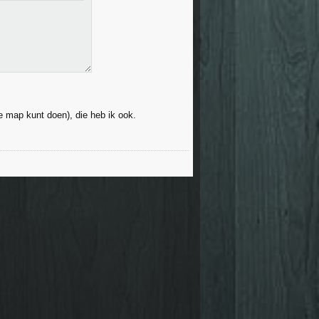
e map kunt doen), die heb ik ook.