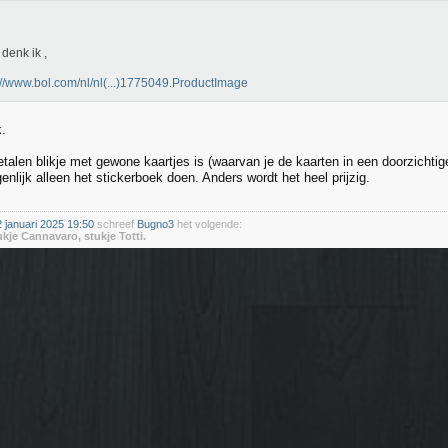
denk ik ,
://www.bol.com/nl/nl(...)1775049.ProductImage
k.
etalen blikje met gewone kaartjes is (waarvan je de kaarten in een doorzichtig
enlijk alleen het stickerboek doen. Anders wordt het heel prijzig.
januari 2025 19:50
schreef
Bugno3
het volgende:
ukje Cannavaro, stukje Totti.