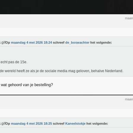
maan
Op
maandag 4 mei 2026 18:24
schreef
de_boswachter
het volgende:
echt pas de 15e.
de wereld heeft ze als je de sociale media mag geloven, behalve Nederland.
l wat gehoord van je bestelling?
maan
Op
maandag 4 mei 2026 18:25
schreef
Kaneelstokje
het volgende: