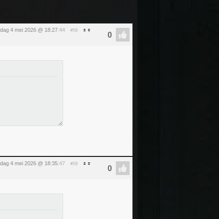
dag 4 mei 2026 @ 18:27
:44
#58
dag 4 mei 2026 @ 18:35
:47
#59