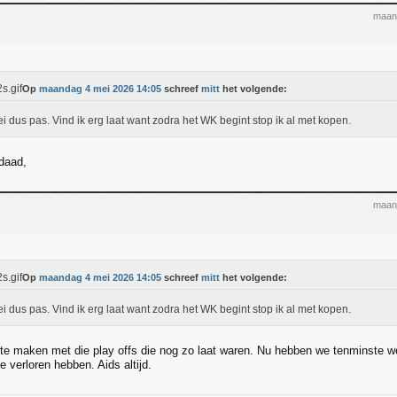
maan
Op
maandag 4 mei 2026 14:05
schreef
mitt
het volgende:
i dus pas. Vind ik erg laat want zodra het WK begint stop ik al met kopen.
rdaad,
maan
Op
maandag 4 mei 2026 14:05
schreef
mitt
het volgende:
i dus pas. Vind ik erg laat want zodra het WK begint stop ik al met kopen.
 te maken met die play offs die nog zo laat waren. Nu hebben we tenminste w
 verloren hebben. Aids altijd.