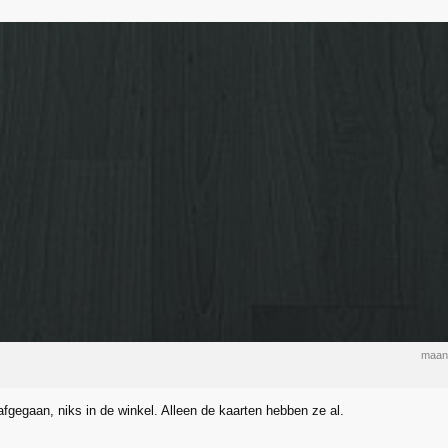
maan
afgegaan, niks in de winkel. Alleen de kaarten hebben ze al.