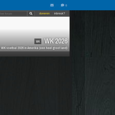
doneren
inbreuk?
WK 2026
WK
 WK voetbal 2026 in Amerika (een heel groot land)