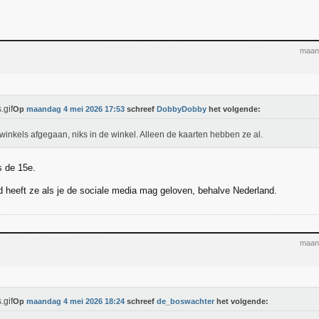
maan
Op
maandag 4 mei 2026 17:53
schreef
DobbyDobby
het volgende:
winkels afgegaan, niks in de winkel. Alleen de kaarten hebben ze al.
s de 15e.
d heeft ze als je de sociale media mag geloven, behalve Nederland.
maan
Op
maandag 4 mei 2026 18:24
schreef
de_boswachter
het volgende: