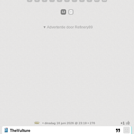
12
▼ Advertentie door Refinery89
• dinsdag 16 juni 2026 @ 23:19 • 276
TheVulture