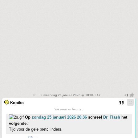
• maandag 26 januari 2026 @ 10:04 • 47
Kopiko
We were so happy...
Op
zondag 25 januari 2026 20:36
schreef
Dr_Flash
het
volgende:
Tijd voor de gele pretcilinders.