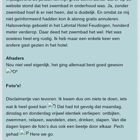
website stond dat het zwembad in onderhoud was. Ja, zonder
zwembad hoef ik er niet heen, dat is duidelijk. En omdat ze mij
niet geïnformeerd hadden kon ik alsnog gratis annuleren.
Halsoverkop geboekt in het Lahntal Hotel Feudingen, honderd
meter verderop. Daar deed het zwembad het wel. Het was
sowieso heel erg rustig. Ik heb maar een enkele keer een
andere gast gezien in het hotel.
Afraders
Nou niet veel eigenlijk, het ging allemaal best goed gewoon
Foto's!
Disclaimertje van tevoren: Ik kwam dus om niets te doen, iets
wat ik heel goed kan
Dat had tot gevolg dat maandag,
dinsdag en donderdag vrijwel identiek verliepen: ontbijten,
zwemmen, relaxen, wandelen, eten, drinken, slapen. Van die
dagen lopen de foto's dus ook een beetje door elkaar. Pech
gehad
Here we go.