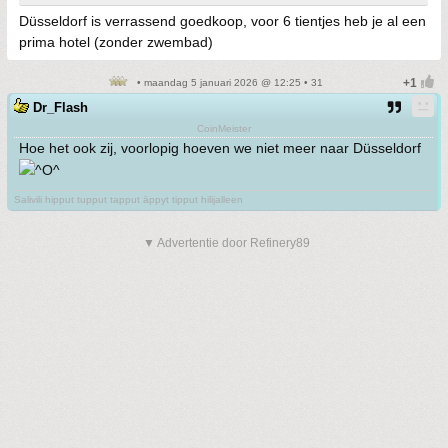
Düsseldorf is verrassend goedkoop, voor 6 tientjes heb je al een
prima hotel (zonder zwembad)
• maandag 5 januari 2026 @ 12:25 • 31
Dr_Flash
CoinMeister
Hoe het ook zij, voorlopig hoeven we niet meer naar Düsseldorf
Salivili hipput tupput tapput äppyt tipput hilijalleen
▼ Advertentie door Refinery89