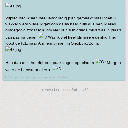
Vrijdag had ik een heel langdradig plan gemaakt maar toen ik
wakker werd wilde ik gewoon gauw naar huis dus heb ik alles
omgegooid zodat ik al om vier uur 's middags thuis was in plaats
van pas na tienen
Was ik wel heel blij mee eigenlijk. Hier
loopt de ICE naar Arnhem binnen in Siegburg/Bonn.
Hoe dan ook: heerlijk een paar dagen opgeladen
Morgen
weer de hamstermolen in
Salivili hipput tupput tapput äppyt tipput hilijalleen
▼ Advertentie door Refinery89