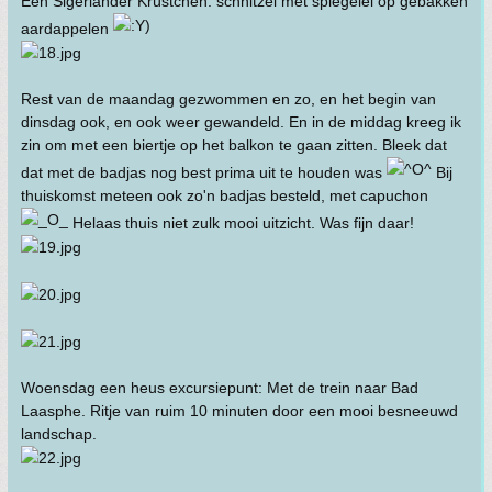
Een Sigerländer Krüstchen: schnitzel met spiegelei op gebakken
aardappelen
Rest van de maandag gezwommen en zo, en het begin van
dinsdag ook, en ook weer gewandeld. En in de middag kreeg ik
zin om met een biertje op het balkon te gaan zitten. Bleek dat
dat met de badjas nog best prima uit te houden was
Bij
thuiskomst meteen ook zo'n badjas besteld, met capuchon
Helaas thuis niet zulk mooi uitzicht. Was fijn daar!
Woensdag een heus excursiepunt: Met de trein naar Bad
Laasphe. Ritje van ruim 10 minuten door een mooi besneeuwd
landschap.