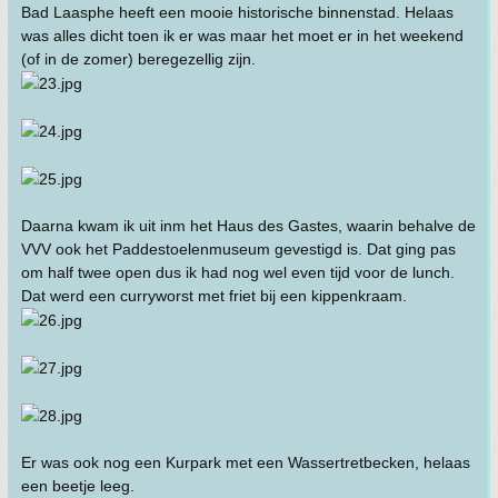
Bad Laasphe heeft een mooie historische binnenstad. Helaas
was alles dicht toen ik er was maar het moet er in het weekend
(of in de zomer) beregezellig zijn.
Daarna kwam ik uit inm het Haus des Gastes, waarin behalve de
VVV ook het Paddestoelenmuseum gevestigd is. Dat ging pas
om half twee open dus ik had nog wel even tijd voor de lunch.
Dat werd een curryworst met friet bij een kippenkraam.
Er was ook nog een Kurpark met een Wassertretbecken, helaas
een beetje leeg.