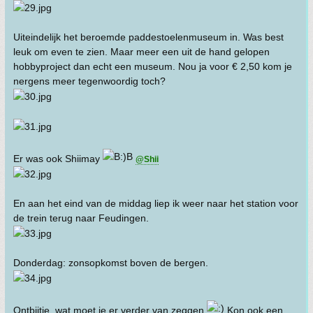
Uiteindelijk het beroemde paddestoelenmuseum in. Was best
leuk om even te zien. Maar meer een uit de hand gelopen
hobbyproject dan echt een museum. Nou ja voor € 2,50 kom je
nergens meer tegenwoordig toch?
Er was ook Shiimay
@Shii
En aan het eind van de middag liep ik weer naar het station voor
de trein terug naar Feudingen.
Donderdag: zonsopkomst boven de bergen.
Ontbijtje, wat moet je er verder van zeggen
Kon ook een