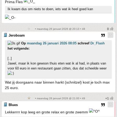
Prima Fles
Ik kwam dus om niets te doen, iets wat ik heel goed kan
• maandag 26 januari 2026 @ 20:13 • 48
Jeroboam
Op
maandag 26 januari 2026 08:05
schreef
Dr_Flash
het volgende:
[..]
Jawel, maar ik kon gewoon thuis eten wat ik al had, in plaats van
voor 60 euro in een restaurant gaan zitten, dus dat scheelde weer
Wat jij doorgaans naar binnen harkt (schnitzel) kost je toch max
25 euro.
• maandag 26 januari 2026 @ 21:00 • 49
Blues
Lekkerrrr kop leeg en grote relax en grote zwemm