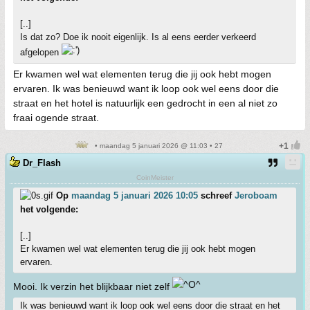
[..]
Is dat zo? Doe ik nooit eigenlijk. Is al eens eerder verkeerd
afgelopen
Er kwamen wel wat elementen terug die jij ook hebt mogen
ervaren. Ik was benieuwd want ik loop ook wel eens door die
straat en het hotel is natuurlijk een gedrocht in een al niet zo
fraai ogende straat.
• maandag 5 januari 2026 @ 11:03 • 27
Dr_Flash
CoinMeister
Op
maandag 5 januari 2026 10:05
schreef
Jeroboam
het volgende:
[..]
Er kwamen wel wat elementen terug die jij ook hebt mogen
ervaren.
Mooi. Ik verzin het blijkbaar niet zelf
Ik was benieuwd want ik loop ook wel eens door die straat en het