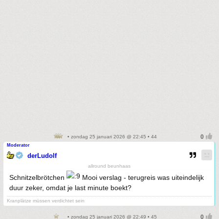
• zondag 25 januari 2026 @ 22:45 • 44
Moderator
derLudolf
allround beunhaas
Schnitzelbrötchen
Mooi verslag - terugreis was uiteindelijk
duur zeker, omdat je last minute boekt?
Kranplätze müssen verdichtet sein
• zondag 25 januari 2026 @ 22:49 • 45