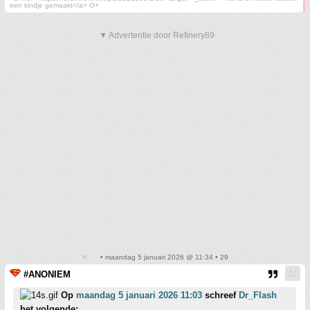
een kindje gemaakt</a> O+
▼ Advertentie door Refinery89
• maandag 5 januari 2026 @ 11:34 • 29
#ANONIEM
Op
maandag 5 januari 2026 11:03
schreef
Dr_Flash
het volgende: