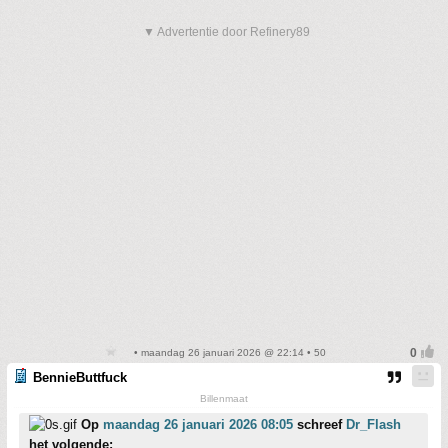
▼ Advertentie door Refinery89
• maandag 26 januari 2026 @ 22:14 • 50
BennieButtfuck
Billenmaat
Op
maandag 26 januari 2026 08:05
schreef
Dr_Flash
het volgende: