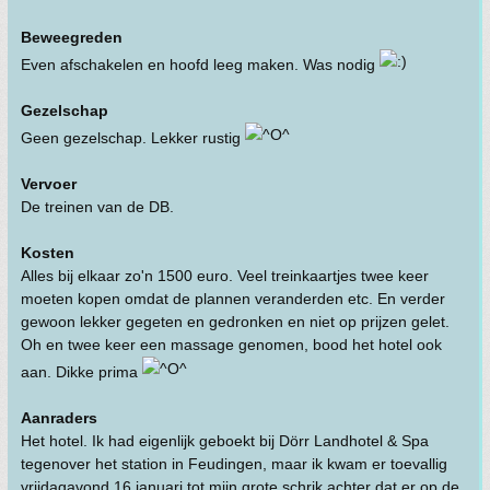
Beweegreden
Even afschakelen en hoofd leeg maken. Was nodig
Gezelschap
Geen gezelschap. Lekker rustig
Vervoer
De treinen van de DB.
Kosten
Alles bij elkaar zo'n 1500 euro. Veel treinkaartjes twee keer
moeten kopen omdat de plannen veranderden etc. En verder
gewoon lekker gegeten en gedronken en niet op prijzen gelet.
Oh en twee keer een massage genomen, bood het hotel ook
aan. Dikke prima
Aanraders
Het hotel. Ik had eigenlijk geboekt bij Dörr Landhotel & Spa
tegenover het station in Feudingen, maar ik kwam er toevallig
vrijdagavond 16 januari tot mijn grote schrik achter dat er op de