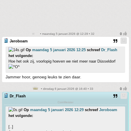
• maandag 5 januari 2026 @ 12:29 • 32
Jeroboam
Op
maandag 5 januari 2026 12:25
schreef
Dr_Flash
het volgende:
Hoe het ook zij, voorlopig hoeven we niet meer naar Düsseldorf
Jammer hoor, genoeg leuks te zien daar.
• dinsdag 6 januari 2026 @ 16:40 • 33
Dr_Flash
CoinMeister
Op
maandag 5 januari 2026 12:29
schreef
Jeroboam
het volgende:
[..]