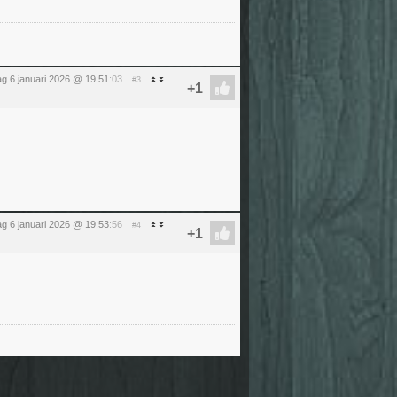
ag 6 januari 2026 @ 19:51
:03
#3
ag 6 januari 2026 @ 19:53
:56
#4