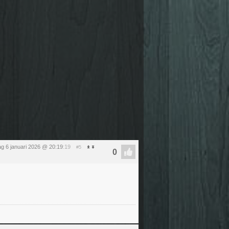
ag 6 januari 2026 @ 20:19
:19
#5