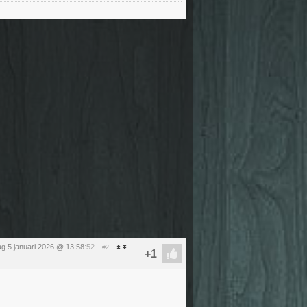
g 5 januari 2026 @ 13:58
:52
#2