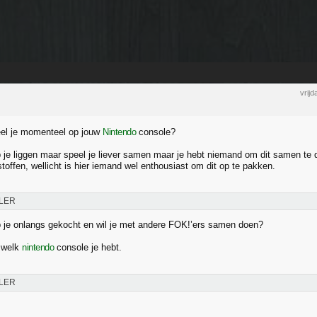
vrij
eel je momenteel op jouw
Nintendo
console?
 je liggen maar speel je liever samen maar je hebt niemand om dit samen te
stoffen, wellicht is hier iemand wel enthousiast om dit op te pakken.
LER
 je onlangs gekocht en wil je met andere FOK!’ers samen doen?
 welk
nintendo
console je hebt.
LER