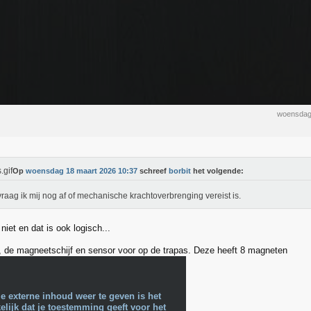
woensdag
Op
woensdag 18 maart 2026 10:37
schreef
borbit
het volgende:
raag ik mij nog af of mechanische krachtoverbrenging vereist is.
 niet en dat is ook logisch...
m, de magneetschijf en sensor voor op de trapas. Deze heeft 8 magneten
e externe inhoud weer te geven is het
lijk dat je toestemming geeft voor het