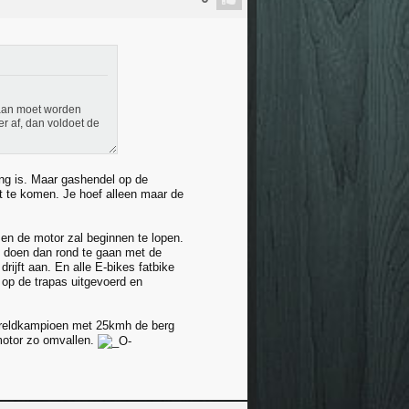
r aan moet worden
er af, dan voldoet de
ing is. Maar gashendel op de
it te komen. Je hoef alleen maar de
sen de motor zal beginnen te lopen.
e doen dan rond te gaan met de
drijft aan. En alle E-bikes fatbike
 op de trapas uitgevoerd en
ereldkampioen met 25kmh de berg
motor zo omvallen.