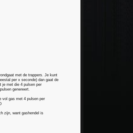
 rondgaat met de trappers. Je kunt
(meestal per x seconde) dan gaat de
 je met die 4 pulsen per
 pulsen genereert.
je vol gas met 4 pulsen per
sch zijn, want gashendel is