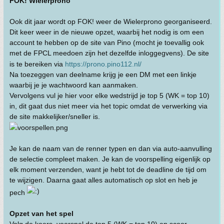
FOK! Wielerprono
Ook dit jaar wordt op FOK! weer de Wielerprono georganiseerd.
Dit keer weer in de nieuwe opzet, waarbij het nodig is om een
account te hebben op de site van Pino (mocht je toevallig ook
met de FPCL meedoen zijn het dezelfde inloggegvens). De site
is te bereiken via
https://prono.pino112.nl/
Na toezeggen van deelname krijg je een DM met een linkje
waarbij je je wachtwoord kan aanmaken.
Vervolgens vul je hier voor elke wedstrijd je top 5 (WK = top 10)
in, dit gaat dus niet meer via het topic omdat de verwerking via
de site makkelijker/sneller is.
Je kan de naam van de renner typen en dan via auto-aanvulling
de selectie compleet maken. Je kan de voorspelling eigenlijk op
elk moment verzenden, want je hebt tot de deadline de tijd om
te wijzigen. Daarna gaat alles automatisch op slot en heb je
pech
Opzet van het spel