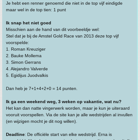
Je hebt een renner genoemd die niet in de top vijf eindigde
maar wel in de top tien: 1 punt
Ik snap het niet goed
Misschien aan de hand van dit voorbeeldje wel:
Stel dat je bij de Amstel Gold Race van 2013 deze top vijf
voorspelde:
1. Roman Kreuziger
2. Bauke Mollema
3. Simon Gerrans
4. Alejandro Valverde
5. Egidijus Juodvalkis
Dan heb je 7+1+4+2+0 = 14 punten.
Ik ga een weekend weg, 3 weken op vakantie, wat nu?
Het kan dan natte vingerwerk worden, maar je kun je uiteraard
vooruit voorspellen. Via de site kan je alle wedstrijden al invullen
(en wijzigen mocht je dit nog willen).
Deadline
: De officiële start van elke wedstrijd. Erna is