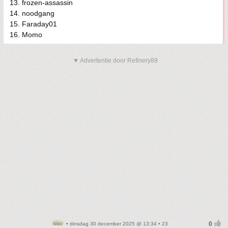
13. frozen-assassin
14. noodgang
15. Faraday01
16. Momo
▼ Advertentie door Refinery89
• dinsdag 30 december 2025 @ 13:34 • 23