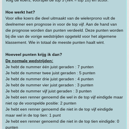
Volg de koers, voorspel de top 5 (WK = top 10) en scoor.
Hoe werkt het?
Voor elke koers die deel uitmaakt van de wielerprono vult de
deelnemer een prognose in voor de top vijf. Aan de hand van
die prognose worden dan punten verdeeld. Deze punten worden
bij die van de vorige wedstrijden opgeteld voor het algemene
klassement. Wie in totaal de meeste punten haalt wint.
Hoeveel punten krijg ik dan?
De normale wedstrijden:
Je hebt de nummer één juist geraden : 7 punten
Je hebt de nummer twee juist geraden : 5 punten
Je hebt de nummer drie juist geraden : 4 punten
Je hebt de nummer vier juist geraden : 3 punten
Je hebt de nummer vijf juist geraden : 3 punten
Je hebt een renner genoemd die wel in de top vijf eindigde maar
niet op de voorspelde positie: 2 punten
Je hebt een renner genoemd die niet in de top vijf eindigde
maar wel in de top tien: 1 punt
Je hebt een renner genoemd die niet in de top tien eindigde: 0
punten