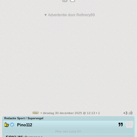
▼ Advertentie door Refinery89
• dinsdag 30 december 2025 @ 12:13 • 1
Redactie Sport / Supervogel
Pino112
Pino van Luna O+