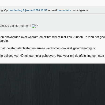
Op
donderdag 8 januari 2026 10:53
schreef
timmmmm
het volgende:
om zou dat niet kunnen?
geen antwoorden over waarom en of het wel of niet zou kunnen. In vind het ge
aardig.
 half peleton afschieten en ermee wegkomen ook niet geloofwaardig is.
die epiloog van 40 minuten niet gehoeven. Had voor mij de afsluiting een stuk