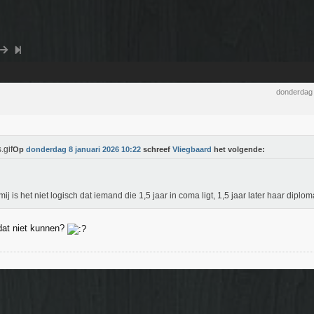
donderdag 
Op
donderdag 8 januari 2026 10:22
schreef
Vliegbaard
het volgende:
mij is het niet logisch dat iemand die 1,5 jaar in coma ligt, 1,5 jaar later haar diplo
at niet kunnen?