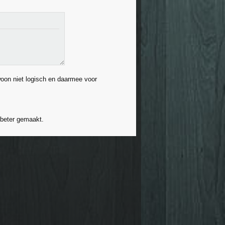
woon niet logisch en daarmee voor
 beter gemaakt.