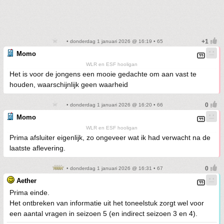
• donderdag 1 januari 2026 @ 16:19 • 65
Momo
WLR en ESF hooligan
Het is voor de jongens een mooie gedachte om aan vast te
houden, waarschijnlijk geen waarheid
• donderdag 1 januari 2026 @ 16:20 • 66
Momo
WLR en ESF hooligan
Prima afsluiter eigenlijk, zo ongeveer wat ik had verwacht na de
laatste aflevering.
• donderdag 1 januari 2026 @ 16:31 • 67
Aether
Prima einde.
Het ontbreken van informatie uit het toneelstuk zorgt wel voor
een aantal vragen in seizoen 5 (en indirect seizoen 3 en 4).