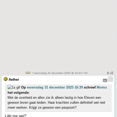
• woensdag 31 december 2025 @ 16:43 • 54
Aether
Op
woensdag 31 december 2025 16:39
schreef
Momo
het volgende:
Met de overheid en alles zie ik alleen lastig in hoe Eleven een
gewoon leven gaat leiden. Haar krachten zullen definitief wel niet
meer werken. Krijgt ze gewoon een paspoort?
Lijkt me wel?