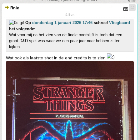
• donderdag 1 januari 2026 @ 18:06 • 71
Rnie
& Bert
Op
donderdag 1 januari 2026 17:46
schreef
Vliegbaard
het volgende:
Wat voor mij na het zien van de finale overblijft is toch dat een
groot D&D spel was waar we een paar jaar naar hebben zitten
kijken.
Wat ook als laatste shot in de end credits is te zien