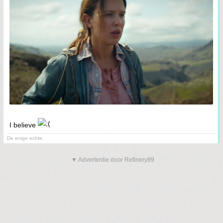
I believe
De enige echte.
▼ Advertentie door Refinery89