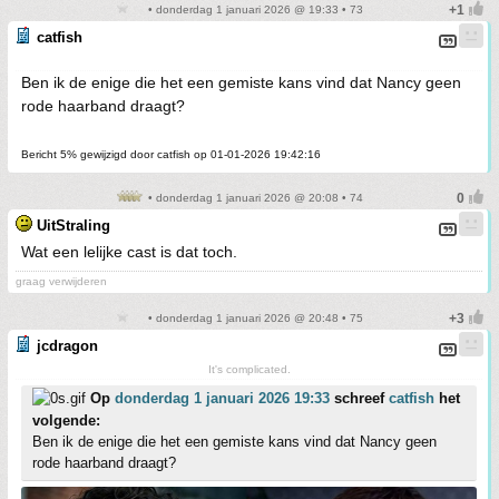
• donderdag 1 januari 2026 @ 19:33 • 73
catfish
Ben ik de enige die het een gemiste kans vind dat Nancy geen
rode haarband draagt?
Bericht 5% gewijzigd door catfish op 01-01-2026 19:42:16
• donderdag 1 januari 2026 @ 20:08 • 74
UitStraling
Wat een lelijke cast is dat toch.
graag verwijderen
• donderdag 1 januari 2026 @ 20:48 • 75
jcdragon
It's complicated.
Op
donderdag 1 januari 2026 19:33
schreef
catfish
het
volgende:
Ben ik de enige die het een gemiste kans vind dat Nancy geen
rode haarband draagt?