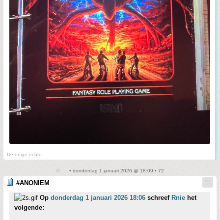
De enige echte.
• donderdag 1 januari 2026 @ 18:09 • 72
#ANONIEM
Op
donderdag 1 januari 2026 18:06
schreef
Rnie
het
volgende: