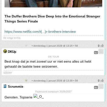
The Duffer Brothers Dive Deep Into the Emotional Stranger
Things Series Finale
https://www.netflix.com/t(...)r-brothers-interview
De enige echte.
• donderdag 1 januari 2026 @ 13:16 • 58
DKUp
ON TOUR
Best knap dat je met zoveel uur er niet eens alles uit hebt
gehaald de laatste twee seizoenen.
SOONY
• donderdag 1 januari 2026 @ 13:39 • 59
Scrummie
Feyenoord kampioen 2026/2027
Genoten. Topserie