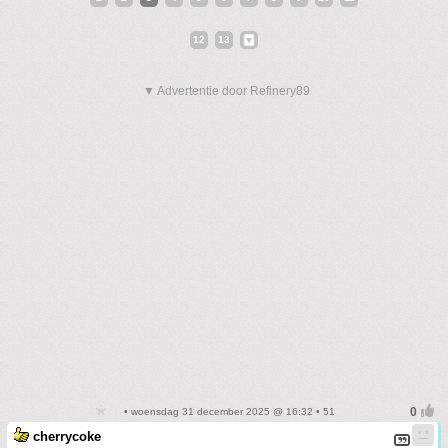
12
13
▼ Advertentie door Refinery89
• woensdag 31 december 2025 @ 16:32 • 51
cherrycoke