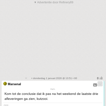
▼ Advertentie door Refinery89
• donderdag 1 januari 2026 @ 13:51 • 60
Marsenal
Heh.
Kom tot de conclusie dat ik pas na het weekend de laatste drie
afleveringen ga zien, kutzooi.
-nee-