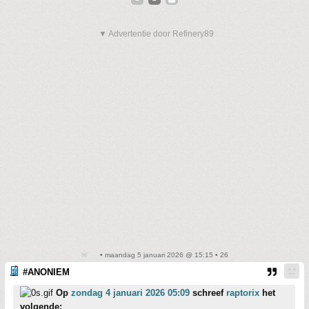
▼ Advertentie door Refinery89
• maandag 5 januari 2026 @ 15:15 • 26
#ANONIEM
Op
zondag 4 januari 2026 05:09
schreef
raptorix
het
volgende: