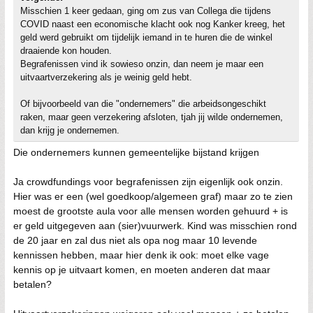
Misschien 1 keer gedaan, ging om zus van Collega die tijdens
COVID naast een economische klacht ook nog Kanker kreeg, het
geld werd gebruikt om tijdelijk iemand in te huren die de winkel
draaiende kon houden.
Begrafenissen vind ik sowieso onzin, dan neem je maar een
uitvaartverzekering als je weinig geld hebt.
Of bijvoorbeeld van die "ondernemers" die arbeidsongeschikt
raken, maar geen verzekering afsloten, tjah jij wilde ondernemen,
dan krijg je ondernemen.
Die ondernemers kunnen gemeentelijke bijstand krijgen
Ja crowdfundings voor begrafenissen zijn eigenlijk ook onzin.
Hier was er een (wel goedkoop/algemeen graf) maar zo te zien
moest de grootste aula voor alle mensen worden gehuurd + is
er geld uitgegeven aan (sier)vuurwerk. Kind was misschien rond
de 20 jaar en zal dus niet als opa nog maar 10 levende
kennissen hebben, maar hier denk ik ook: moet elke vage
kennis op je uitvaart komen, en moeten anderen dat maar
betalen?