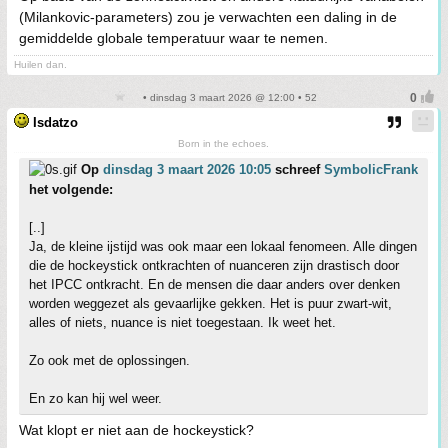
(Milankovic-parameters) zou je verwachten een daling in de
gemiddelde globale temperatuur waar te nemen.
Huilen dan.
• dinsdag 3 maart 2026 @ 12:00 • 52
Isdatzo
Born in the echoes.
Op
dinsdag 3 maart 2026 10:05
schreef
SymbolicFrank
het volgende:
[..]
Ja, de kleine ijstijd was ook maar een lokaal fenomeen. Alle dingen
die de hockeystick ontkrachten of nuanceren zijn drastisch door
het IPCC ontkracht. En de mensen die daar anders over denken
worden weggezet als gevaarlijke gekken. Het is puur zwart-wit,
alles of niets, nuance is niet toegestaan. Ik weet het.
Zo ook met de oplossingen.
En zo kan hij wel weer.
Wat klopt er niet aan de hockeystick?