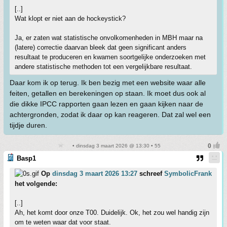
[..]
Wat klopt er niet aan de hockeystick?
Ja, er zaten wat statistische onvolkomenheden in MBH maar na
(latere) correctie daarvan bleek dat geen significant anders
resultaat te produceren en kwamen soortgelijke onderzoeken met
andere statistische methoden tot een vergelijkbare resultaat.
Daar kom ik op terug. Ik ben bezig met een website waar alle
feiten, getallen en berekeningen op staan. Ik moet dus ook al
die dikke IPCC rapporten gaan lezen en gaan kijken naar de
achtergronden, zodat ik daar op kan reageren. Dat zal wel een
tijdje duren.
• dinsdag 3 maart 2026 @ 13:30 • 55
Basp1
Op
dinsdag 3 maart 2026 13:27
schreef
SymbolicFrank
het volgende:
[..]
Ah, het komt door onze T00. Duidelijk. Ok, het zou wel handig zijn
om te weten waar dat voor staat.