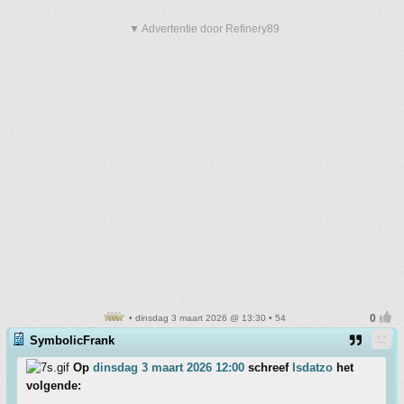
▼ Advertentie door Refinery89
• dinsdag 3 maart 2026 @ 13:30 • 54
SymbolicFrank
Op
dinsdag 3 maart 2026 12:00
schreef
Isdatzo
het
volgende: