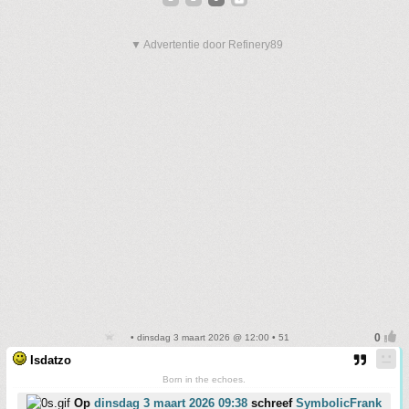
▼ Advertentie door Refinery89
• dinsdag 3 maart 2026 @ 12:00 • 51
Isdatzo
Born in the echoes.
Op
dinsdag 3 maart 2026 09:38
schreef
SymbolicFrank