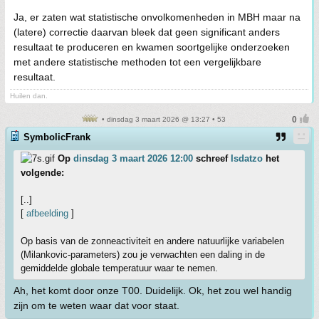
Ja, er zaten wat statistische onvolkomenheden in MBH maar na
(latere) correctie daarvan bleek dat geen significant anders
resultaat te produceren en kwamen soortgelijke onderzoeken
met andere statistische methoden tot een vergelijkbare
resultaat.
Huilen dan.
• dinsdag 3 maart 2026 @ 13:27 • 53
SymbolicFrank
Op
dinsdag 3 maart 2026 12:00
schreef
Isdatzo
het
volgende:
[..]
[
afbeelding
]
Op basis van de zonneactiviteit en andere natuurlijke variabelen
(Milankovic-parameters) zou je verwachten een daling in de
gemiddelde globale temperatuur waar te nemen.
Ah, het komt door onze T00. Duidelijk. Ok, het zou wel handig
zijn om te weten waar dat voor staat.