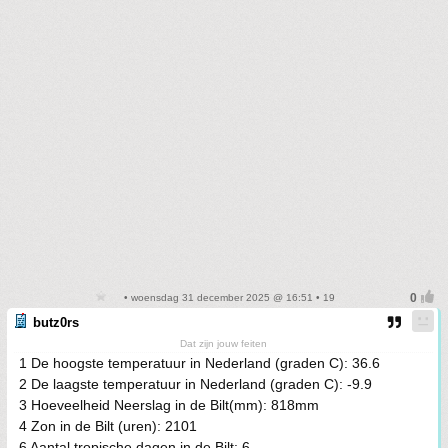
• woensdag 31 december 2025 @ 16:51 • 19
butz0rs
Dat zijn jouw feiten
1 De hoogste temperatuur in Nederland (graden C): 36.6
2 De laagste temperatuur in Nederland (graden C): -9.9
3 Hoeveelheid Neerslag in de Bilt(mm): 818mm
4 Zon in de Bilt (uren): 2101
6 Aantal tropische dagen in de Bilt: 6