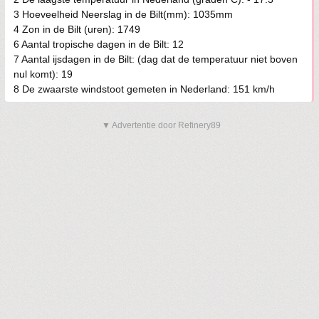
3 Hoeveelheid Neerslag in de Bilt(mm): 1035mm
4 Zon in de Bilt (uren): 1749
6 Aantal tropische dagen in de Bilt: 12
7 Aantal ijsdagen in de Bilt: (dag dat de temperatuur niet boven
nul komt): 19
8 De zwaarste windstoot gemeten in Nederland: 151 km/h
▼ Advertentie door Refinery89