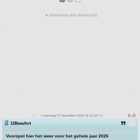
▼ Advertentie door Refinery89
• zaterdag 27 december 2025 @ 12:43 • 1
12Beaufort
v
Voorspel hier het weer voor het gehele jaar 2026