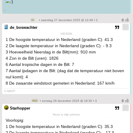
v
• zaterdag 27 december 2025 @ 12:49 • 2
de_boswachter
VIESDIK
1 De hoogste temperatuur in Nederland (graden C): 41.3
2 De laagste temperatuur in Nederland (graden C): - 9.3
3 Hoeveelheid Neerslag in de Bilt(mm): 910 mm
4 Zon in de Bilt (uren): 1826
6 Aantal tropische dagen in de Bilt: 7
7 Aantal ijsdagen in de Bilt: (dag dat de temperatuur niet boven
nul komt): 4
8 De zwaarste windstoot gemeten in Nederland: 167 km/h
U MAD?
• zondag 28 december 2025 @ 18:30 • 3
Starhopper
Nova is mijn prinses
Voorlopig:
1 De hoogste temperatuur in Nederland (graden C): 35.3
2 De laagste temperatuur in Nederland (graden C): - 17.3