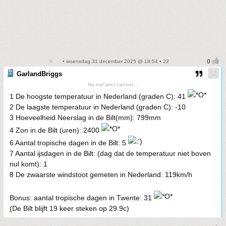
• woensdag 31 december 2025 @ 18:54 • 22
GarlandBriggs
No ma\'am I cannot...
1 De hoogste temperatuur in Nederland (graden C): 41
2 De laagste temperatuur in Nederland (graden C): -10
3 Hoeveelheid Neerslag in de Bilt(mm): 799mm
4 Zon in de Bilt (uren): 2400
6 Aantal tropische dagen in de Bilt: 5
7 Aantal ijsdagen in de Bilt: (dag dat de temperatuur niet boven
nul komt): 1
8 De zwaarste windstoot gemeten in Nederland: 119km/h
Bonus: aantal tropische dagen in Twente: 31
(De Bilt blijft 19 keer steken op 29.9c)