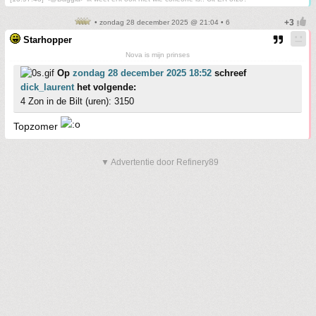
• zondag 28 december 2025 @ 21:04 • 6
Starhopper
Nova is mijn prinses
Op
zondag 28 december 2025 18:52
schreef
dick_laurent
het volgende:
4 Zon in de Bilt (uren): 3150
Topzomer
▼ Advertentie door Refinery89