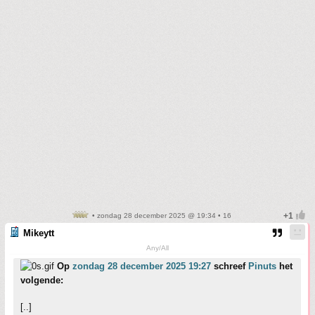
• zondag 28 december 2025 @ 19:34 • 16
Mikeytt
Any/All
Op
zondag 28 december 2025 19:27
schreef
Pinuts
het
volgende:
[..]