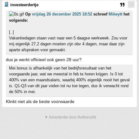
investeerdertje
Op
vrijdag 26 december 2025 18:52
schreef
Mikeytt
het
volgende:
[..]
Vakantiedagen staan vast naar een 5 daagse werkweek. Zou voor
mij eigenlijk 27,2 dagen moeten zijn obv 4 dagen, maar daar zijn
aparte afspraken voor gemaakt.
dus je werkt officieel ook geen 28 uur?
Mei bonus is afhankelijk van het bedrijfsresultaat van het
voorgaande jaar, wat we meestal in feb te horen krijgen. Is 0 tot
400% van een maandsalaris, waarbij 400% eigenlijk nooit het geval
is. Q1-Q3 van dit jaar vielen tot nu toe tegen, dus ik verwacht rond
de 50% in mei.
Klinkt niet als de beste voorwaarde
▼ Advertentie door Refinery89