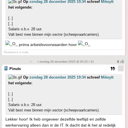
Op
zondag 28 december 2025 19:34
schreef
Mikeytt
het volgende:
[..]
[..]
Salaris o.b.v. 28 uur.
Valt best mee binnen mijn sector (scheepvaartcarriers).
prima arbeidsvoorwaarden hoor
Resistance is futile.
• zondag 28 december 2025 @ 20:15 • 21
Pinuts
Op
zondag 28 december 2025 19:34
schreef
Mikeytt
het volgende:
[..]
[..]
Salaris o.b.v. 28 uur.
Valt best mee binnen mijn sector (scheepvaartcarriers).
Lekker hoor! Ik heb ongeveer dezelfde leeftijd en zelfde
werkervaring alleen dan in de IT. Ik dacht dat ik het al redelijk