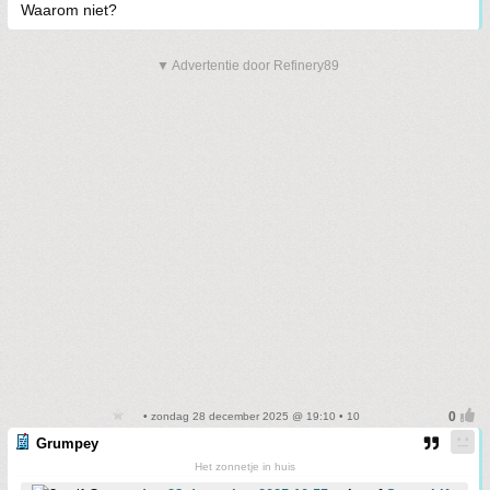
Waarom niet?
▼ Advertentie door Refinery89
• zondag 28 december 2025 @ 19:10 • 10
Grumpey
Het zonnetje in huis