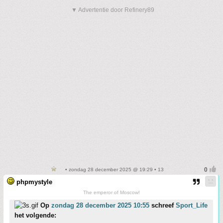
▼ Advertentie door Refinery89
• zondag 28 december 2025 @ 19:29 • 13
phpmystyle
The emperor of Moscow!
Op
zondag 28 december 2025 10:55
schreef
Sport_Life
het volgende: