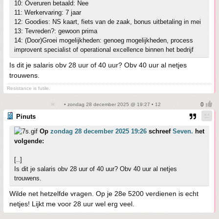
10: Overuren betaald: Nee
11: Werkervaring: 7 jaar
12: Goodies: NS kaart, fiets van de zaak, bonus uitbetaling in mei
13: Tevreden?: gewoon prima
14: (Door)Groei mogelijkheden: genoeg mogelijkheden, process
improvent specialist of operational excellence binnen het bedrijf
Is dit je salaris obv 28 uur of 40 uur? Obv 40 uur al netjes
trouwens.
Resistance is futile.
• zondag 28 december 2025 @ 19:27 • 12
Pinuts
Op
zondag 28 december 2025 19:26
schreef
Seven.
het
volgende:
[..]
Is dit je salaris obv 28 uur of 40 uur? Obv 40 uur al netjes
trouwens.
Wilde net hetzelfde vragen. Op je 28e 5200 verdienen is echt
netjes! Lijkt me voor 28 uur wel erg veel.