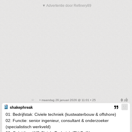
▼ Advertentie door Refinery89
• maandag 26 januari 2026 @ 11:01 • 25
shakephreak
01: Bedrijfstak: Civiele techniek (kustwaterbouw & offshore)
02: Functie: senior ingenieur, consultant & onderzoeker
(specialistisch werkveld)