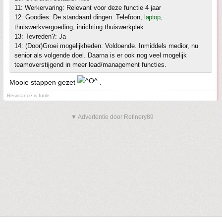
11: Werkervaring: Relevant voor deze functie 4 jaar
12: Goodies: De standaard dingen. Telefoon,
laptop
,
thuiswerkvergoeding, inrichting thuiswerkplek.
13: Tevreden?: Ja
14: (Door)Groei mogelijkheden: Voldoende. Inmiddels medior, nu
senior als volgende doel. Daarna is er ook nog veel mogelijk
teamoverstijgend in meer lead/management functies.
Mooie stappen gezet
.
Resistance is futile.
▼ Advertentie door Refinery89