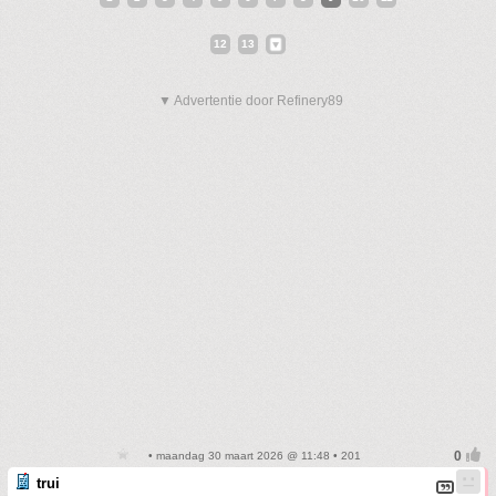
12
13
▼ Advertentie door Refinery89
• maandag 30 maart 2026 @ 11:48 • 201
trui