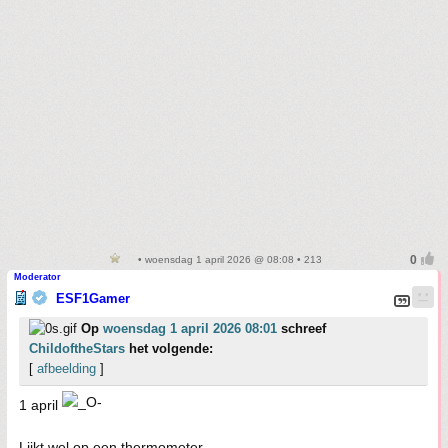
• woensdag 1 april 2026 @ 08:08 • 213
Moderator
ESF1Gamer
Op
woensdag 1 april 2026 08:01
schreef
ChildoftheStars
het volgende:
[
afbeelding
]
1 april
Lijkt wel op een thermometer.