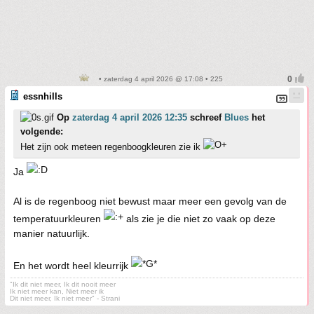
• zaterdag 4 april 2026 @ 17:08 • 225
essnhills
Op
zaterdag 4 april 2026 12:35
schreef
Blues
het
volgende:
Het zijn ook meteen regenboogkleuren zie ik
Ja
Al is de regenboog niet bewust maar meer een gevolg van de
temperatuurkleuren
als zie je die niet zo vaak op deze
manier natuurlijk.
En het wordt heel kleurrijk
"Ik dit niet meer, Ik dit nooit meer
Ik niet meer kan, Niet meer ik
Dit niet meer, Ik niet meer" - Strani