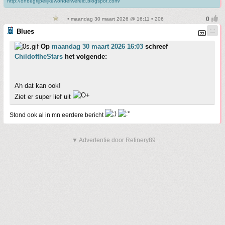
http://onbegrijpelijkewonderwereld.blogspot.com/
• maandag 30 maart 2026 @ 16:11 • 206
Blues
Op
maandag 30 maart 2026 16:03
schreef
ChildoftheStars
het volgende:
Ah dat kan ook!
Ziet er super lief uit
Stond ook al in mn eerdere bericht
▼ Advertentie door Refinery89