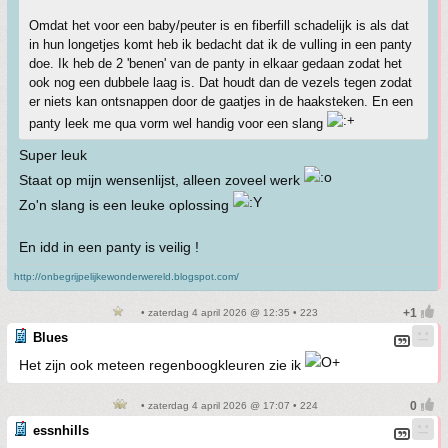
Omdat het voor een baby/peuter is en fiberfill schadelijk is als dat
in hun longetjes komt heb ik bedacht dat ik de vulling in een panty
doe. Ik heb de 2 'benen' van de panty in elkaar gedaan zodat het
ook nog een dubbele laag is. Dat houdt dan de vezels tegen zodat
er niets kan ontsnappen door de gaatjes in de haaksteken. En een
panty leek me qua vorm wel handig voor een slang
Super leuk
Staat op mijn wensenlijst, alleen zoveel werk
Zo'n slang is een leuke oplossing
En idd in een panty is veilig !
http://onbegrijpelijkewonderwereld.blogspot.com/
• zaterdag 4 april 2026 @ 12:35 • 223
Blues
Het zijn ook meteen regenboogkleuren zie ik
• zaterdag 4 april 2026 @ 17:07 • 224
essnhills