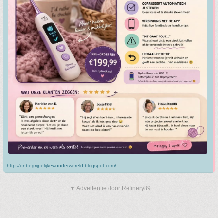
http://onbegrijpelijkewonderwereld.blogspot.com/
▼ Advertentie door Refinery89