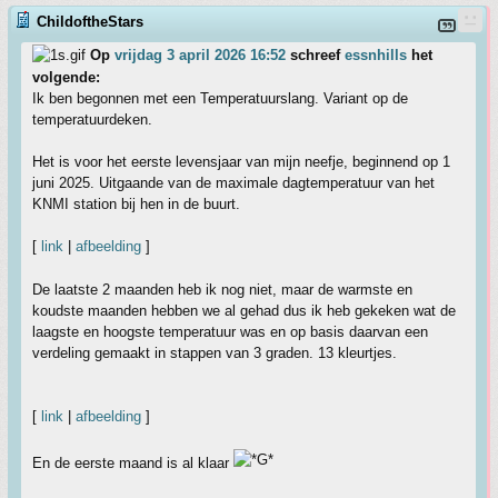
ChildoftheStars
Op
vrijdag 3 april 2026 16:52
schreef
essnhills
het
volgende:
Ik ben begonnen met een Temperatuurslang. Variant op de
temperatuurdeken.
Het is voor het eerste levensjaar van mijn neefje, beginnend op 1
juni 2025. Uitgaande van de maximale dagtemperatuur van het
KNMI station bij hen in de buurt.
[
link
|
afbeelding
]
De laatste 2 maanden heb ik nog niet, maar de warmste en
koudste maanden hebben we al gehad dus ik heb gekeken wat de
laagste en hoogste temperatuur was en op basis daarvan een
verdeling gemaakt in stappen van 3 graden. 13 kleurtjes.
[
link
|
afbeelding
]
En de eerste maand is al klaar