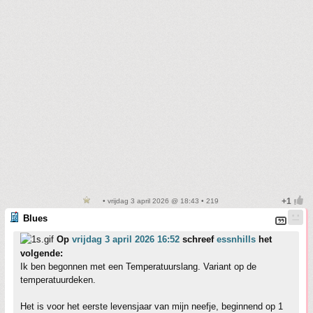
• vrijdag 3 april 2026 @ 18:43 • 219
Blues
Op
vrijdag 3 april 2026 16:52
schreef
essnhills
het
volgende:
Ik ben begonnen met een Temperatuurslang. Variant op de
temperatuurdeken.
Het is voor het eerste levensjaar van mijn neefje, beginnend op 1