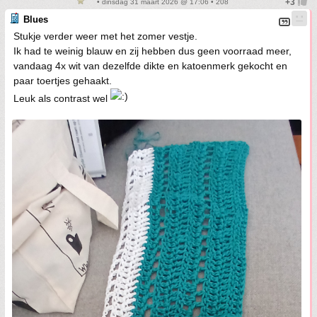
• dinsdag 31 maart 2026 @ 17:06 • 208
Blues
Stukje verder weer met het zomer vestje.
Ik had te weinig blauw en zij hebben dus geen voorraad meer,
vandaag 4x wit van dezelfde dikte en katoenmerk gekocht en
paar toertjes gehaakt.
Leuk als contrast wel