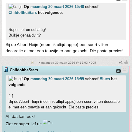
Op
maandag 30 maart 2026 15:48
schreef
ChildoftheStars
het volgende:
Super lief en schattig!
Buikje genaaldvilt?
Bij de Albert Heijn (noem ik altijd appie) een soort vilten
decoratie ei met een touwtje er aan gekocht. Die paste precies!
• maandag 30 maart 2026 @ 16:03 • 205
ChildoftheStars
Op
maandag 30 maart 2026 15:59
schreef
Blues
het
volgende:
[..]
Bij de Albert Heijn (noem ik altijd appie) een soort vilten decoratie
ei met een touwtje er aan gekocht. Die paste precies!
Ah dat kan ook!
Ziet er super lief uit