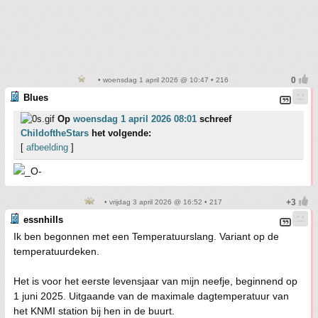
• woensdag 1 april 2026 @ 10:47 • 216
Blues
Op
woensdag 1 april 2026 08:01
schreef
ChildoftheStars
het volgende:
[
afbeelding
]
• vrijdag 3 april 2026 @ 16:52 • 217
essnhills
Ik ben begonnen met een Temperatuurslang. Variant op de
temperatuurdeken.
Het is voor het eerste levensjaar van mijn neefje, beginnend op
1 juni 2025. Uitgaande van de maximale dagtemperatuur van
het KNMI station bij hen in de buurt.