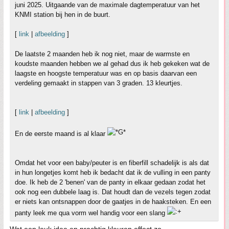
juni 2025. Uitgaande van de maximale dagtemperatuur van het
KNMI station bij hen in de buurt.
[
link
|
afbeelding
]
De laatste 2 maanden heb ik nog niet, maar de warmste en
koudste maanden hebben we al gehad dus ik heb gekeken wat de
laagste en hoogste temperatuur was en op basis daarvan een
verdeling gemaakt in stappen van 3 graden. 13 kleurtjes.
[
link
|
afbeelding
]
En de eerste maand is al klaar
Omdat het voor een baby/peuter is en fiberfill schadelijk is als dat
in hun longetjes komt heb ik bedacht dat ik de vulling in een panty
doe. Ik heb de 2 'benen' van de panty in elkaar gedaan zodat het
ook nog een dubbele laag is. Dat houdt dan de vezels tegen zodat
er niets kan ontsnappen door de gaatjes in de haaksteken. En een
panty leek me qua vorm wel handig voor een slang