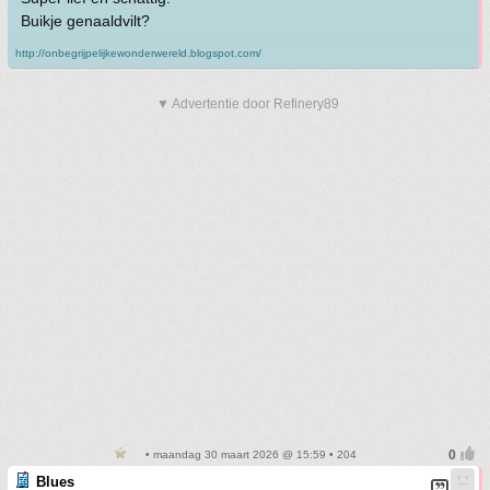
Buikje genaaldvilt?
http://onbegrijpelijkewonderwereld.blogspot.com/
▼ Advertentie door Refinery89
• maandag 30 maart 2026 @ 15:59 • 204
Blues