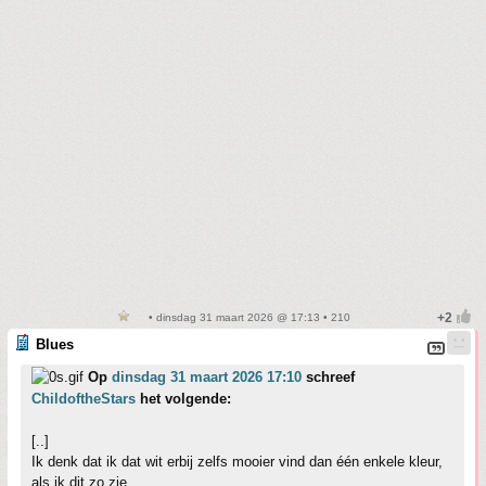
• dinsdag 31 maart 2026 @ 17:13 • 210
Blues
Op
dinsdag 31 maart 2026 17:10
schreef
ChildoftheStars
het volgende:
[..]
Ik denk dat ik dat wit erbij zelfs mooier vind dan één enkele kleur,
als ik dit zo zie