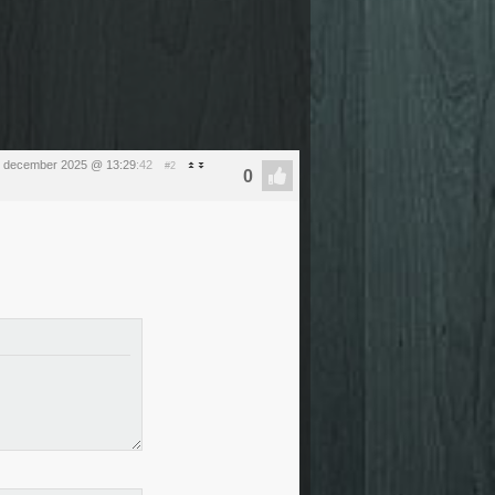
8 december 2025 @ 13:29
:42
#2