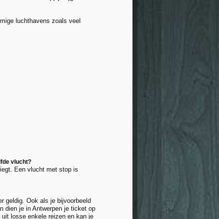
mmige luchthavens zoals veel
fde vlucht?
iegt. Een vlucht met stop is
r geldig. Ook als je bijvoorbeeld
 dien je in Antwerpen je ticket op
 uit losse enkele reizen en kan je