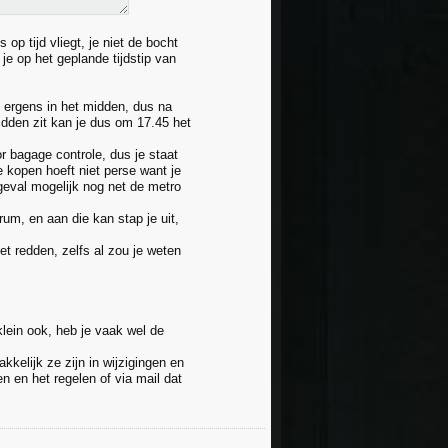
op tijd vliegt, je niet de bocht
e op het geplande tijdstip van
uk ergens in het midden, dus na
idden zit kan je dus om 17.45 het
or bagage controle, dus je staat
e kopen hoeft niet perse want je
geval mogelijk nog net de metro
um, en aan die kan stap je uit,
et redden, zelfs al zou je weten
lein ook, heb je vaak wel de
kkelijk ze zijn in wijzigingen en
n en het regelen of via mail dat