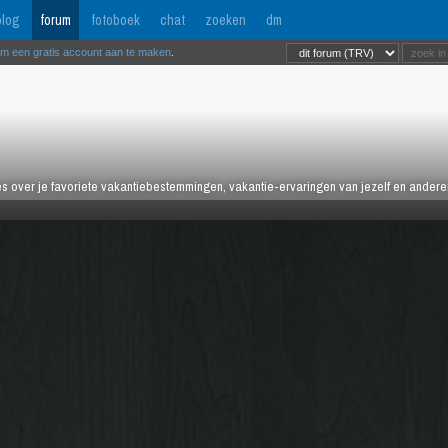
log
forum
fotoboek
chat
zoeken
dm
om een gratis account aan te maken
.
es over je favoriete vakantiebestemmingen, vakantie-ervaringen van jezelf en anderen,