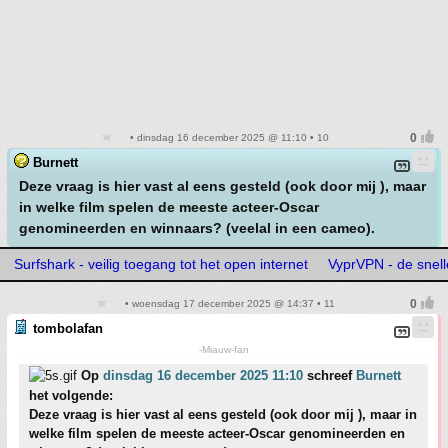
• dinsdag 16 december 2025 @ 11:10 • 10
Burnett
Deze vraag is hier vast al eens gesteld (ook door mij ), maar
in welke film spelen de meeste acteer-Oscar
genomineerden en winnaars? (veelal in een cameo).
Surfshark - veilig toegang tot het open internet
VyprVPN - de snel
• woensdag 17 december 2025 @ 14:37 • 11
tombolafan
-Miauw-fan
Op
dinsdag 16 december 2025 11:10
schreef
Burnett
het volgende:
Deze vraag is hier vast al eens gesteld (ook door mij ), maar in
welke film spelen de meeste acteer-Oscar genomineerden en