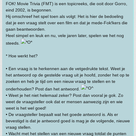
FOK! Movie Trivia (FMT) is een topicreeks, die ooit door Gorro,
eind 2002, is begonnen.
Hij omschreef het spel toen als volgt: Het is hier de bedoeling
dat je een vraag stelt over een film en dat je mede-Fok!kers die
gaan beantwoorden.
Heel simpel en leuk en nu, vele jaren later, spelen we het nog
steeds.
* Hoe werkt het?
• Een vraag is te herkennen aan de vetgedrukte tekst. Weet je
het antwoord op de gestelde vraag uit je hoofd, zonder het op te
zoeken en heb je tijd om een nieuw vraag te stellen en te
onderhouden? Post dan het antwoord.
• Weet je het niet helemaal zeker? Post dan vooral je gok. Zo
weet de vraagsteller ook dat er mensen aanwezig zijn en wie
weet is het wel goed!
• De vraagsteller bepaalt wat het goede antwoord is. Als er
bevestigd is dat je antwoord goed is mag je de volgende, nieuwe
vraag stellen.
• Wacht met het stellen van een nieuwe vraag totdat de punten