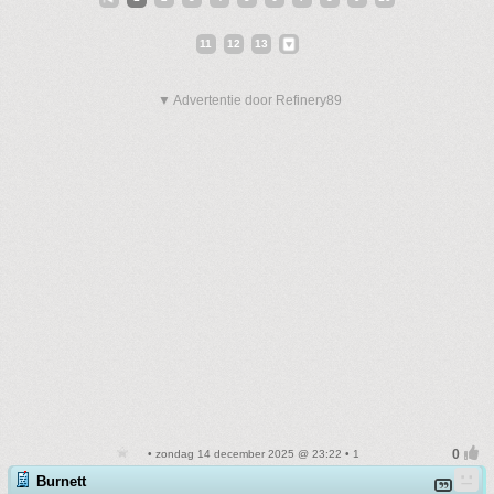
11
12
13
▼ Advertentie door Refinery89
• zondag 14 december 2025 @ 23:22 • 1
Burnett