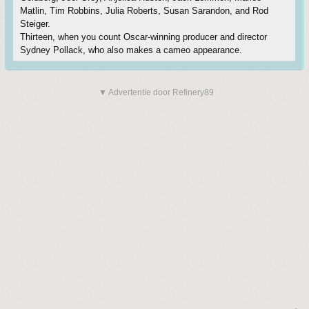
Matlin, Tim Robbins, Julia Roberts, Susan Sarandon, and Rod
Steiger.
Thirteen, when you count Oscar-winning producer and director
Sydney Pollack, who also makes a cameo appearance.
▼ Advertentie door Refinery89