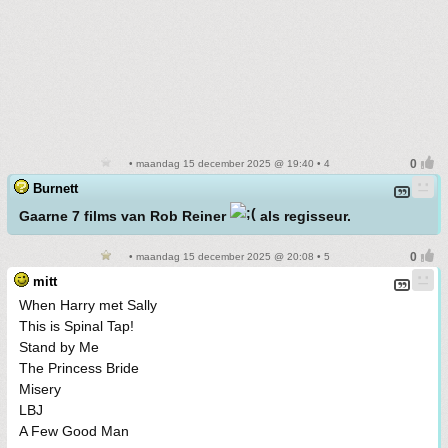
• maandag 15 december 2025 @ 19:40 • 4
Burnett
Gaarne 7 films van Rob Reiner
als regisseur.
• maandag 15 december 2025 @ 20:08 • 5
mitt
When Harry met Sally
This is Spinal Tap!
Stand by Me
The Princess Bride
Misery
LBJ
A Few Good Man