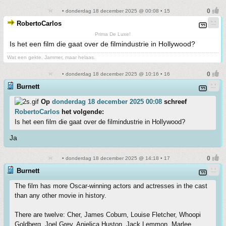
• donderdag 18 december 2025 @ 00:08 • 15
RobertoCarlos
Prima De Luxe!
Is het een film die gaat over de filmindustrie in Hollywood?
Wat een gekte. Jammer, maar helaas.
• donderdag 18 december 2025 @ 10:16 • 16
Burnett
Op
donderdag 18 december 2025 00:08
schreef
RobertoCarlos
het volgende:
Is het een film die gaat over de filmindustrie in Hollywood?
Ja
• donderdag 18 december 2025 @ 14:18 • 17
Burnett
The film has more Oscar-winning actors and actresses in the cast
than any other movie in history.
There are twelve: Cher, James Coburn, Louise Fletcher, Whoopi
Goldberg, Joel Grey, Anjelica Huston, Jack Lemmon, Marlee