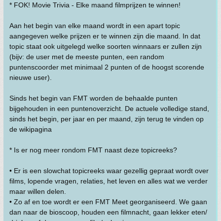
* FOK! Movie Trivia - Elke maand filmprijzen te winnen!
Aan het begin van elke maand wordt in een apart topic
aangegeven welke prijzen er te winnen zijn die maand. In dat
topic staat ook uitgelegd welke soorten winnaars er zullen zijn
(bijv: de user met de meeste punten, een random
puntenscoorder met minimaal 2 punten of de hoogst scorende
nieuwe user).
Sinds het begin van FMT worden de behaalde punten
bijgehouden in een puntenoverzicht. De actuele volledige stand,
sinds het begin, per jaar en per maand, zijn terug te vinden op
de wikipagina
* Is er nog meer rondom FMT naast deze topicreeks?
• Er is een slowchat topicreeks waar gezellig gepraat wordt over
films, lopende vragen, relaties, het leven en alles wat we verder
maar willen delen.
• Zo af en toe wordt er een FMT Meet georganiseerd. We gaan
dan naar de bioscoop, houden een filmnacht, gaan lekker eten/