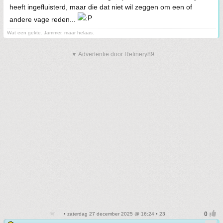
heeft ingefluisterd, maar die dat niet wil zeggen om een of
andere vage reden...
Wat een gekte. Jammer, maar helaas.
▼ Advertentie door Refinery89
• zaterdag 27 december 2025 @ 16:24 • 23