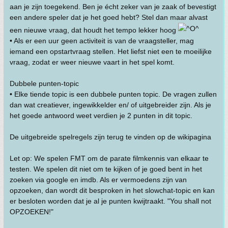
aan je zijn toegekend. Ben je écht zeker van je zaak of bevestigt
een andere speler dat je het goed hebt? Stel dan maar alvast
een nieuwe vraag, dat houdt het tempo lekker hoog
• Als er een uur geen activiteit is van de vraagsteller, mag
iemand een opstartvraag stellen. Het liefst niet een te moeilijke
vraag, zodat er weer nieuwe vaart in het spel komt.
Dubbele punten-topic
• Elke tiende topic is een dubbele punten topic. De vragen zullen
dan wat creatiever, ingewikkelder en/ of uitgebreider zijn. Als je
het goede antwoord weet verdien je 2 punten in dit topic.
De uitgebreide spelregels zijn terug te vinden op de wikipagina
Let op: We spelen FMT om de parate filmkennis van elkaar te
testen. We spelen dit niet om te kijken of je goed bent in het
zoeken via google en imdb. Als er vermoedens zijn van
opzoeken, dan wordt dit besproken in het slowchat-topic en kan
er besloten worden dat je al je punten kwijtraakt. "You shall not
OPZOEKEN!"