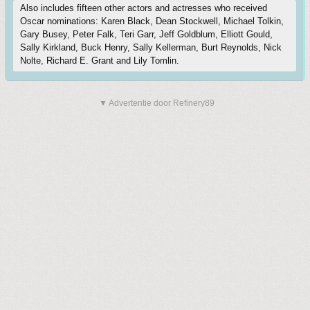
Also includes fifteen other actors and actresses who received
Oscar nominations: Karen Black, Dean Stockwell, Michael Tolkin,
Gary Busey, Peter Falk, Teri Garr, Jeff Goldblum, Elliott Gould,
Sally Kirkland, Buck Henry, Sally Kellerman, Burt Reynolds, Nick
Nolte, Richard E. Grant and Lily Tomlin.
▼ Advertentie door Refinery89