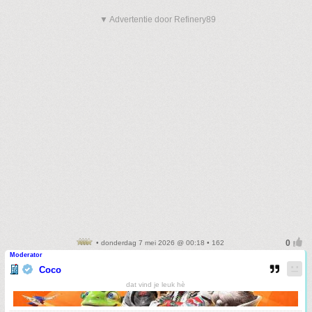
▼ Advertentie door Refinery89
• donderdag 7 mei 2026 @ 00:18 • 162
Moderator
Coco
dat vind je leuk hè