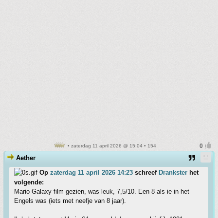
• zaterdag 11 april 2026 @ 15:04 • 154
Aether
Op
zaterdag 11 april 2026 14:23
schreef
Drankster
het
volgende:
Mario Galaxy film gezien, was leuk, 7,5/10. Een 8 als ie in het
Engels was (iets met neefje van 8 jaar).