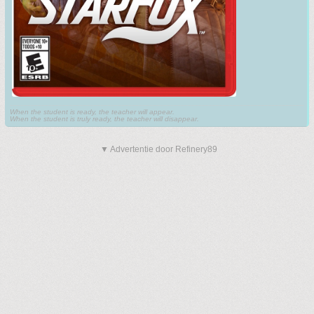
When the student is ready, the teacher will appear.
When the student is truly ready, the teacher will disappear.
▼ Advertentie door Refinery89