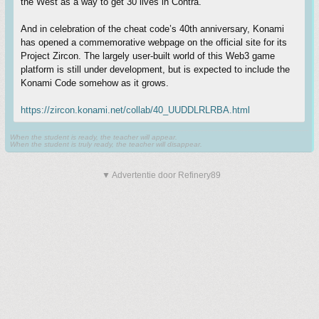
the West as a way to get 30 lives in Contra.
And in celebration of the cheat code’s 40th anniversary, Konami
has opened a commemorative webpage on the official site for its
Project Zircon. The largely user-built world of this Web3 game
platform is still under development, but is expected to include the
Konami Code somehow as it grows.
https://zircon.konami.net/collab/40_UUDDLRLRBA.html
When the student is ready, the teacher will appear.
When the student is truly ready, the teacher will disappear.
▼ Advertentie door Refinery89