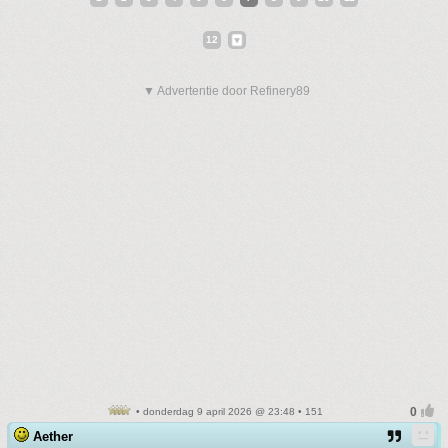
12
▼ Advertentie door Refinery89
• donderdag 9 april 2026 @ 23:48 • 151
Aether