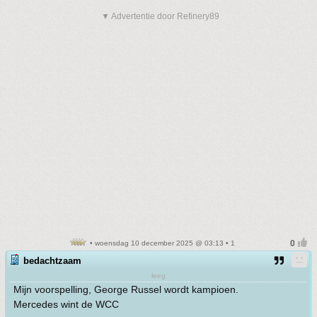
▼ Advertentie door Refinery89
• woensdag 10 december 2025 @ 03:13 • 1
bedachtzaam
leeg
Mijn voorspelling, George Russel wordt kampioen.
Mercedes wint de WCC