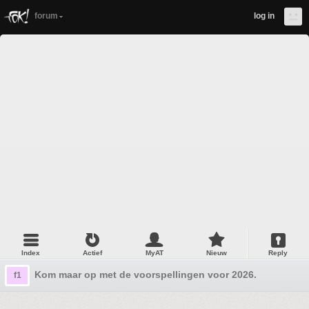
forum
log in
Index
Actief
MyAT
Nieuw
Reply
Kom maar op met de voorspellingen voor 2026.
f1