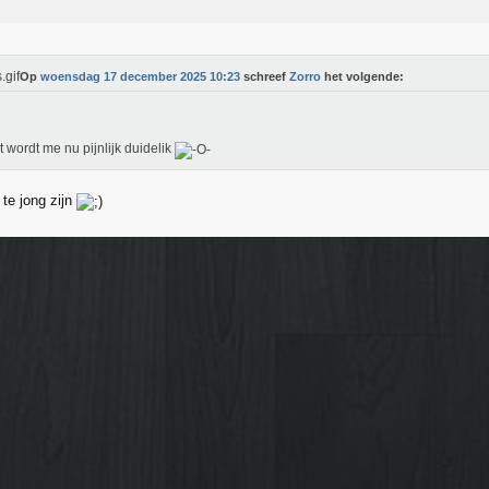
Op
woensdag 17 december 2025 10:23
schreef
Zorro
het volgende:
t wordt me nu pijnlijk duidelik
 te jong zijn