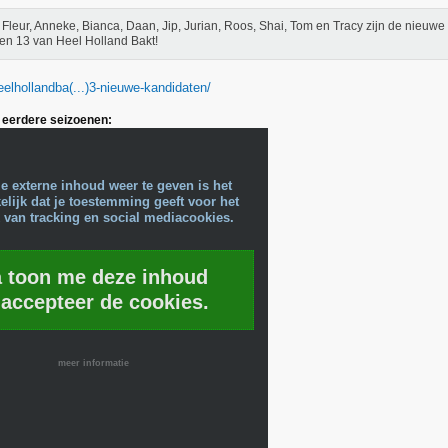
Fleur, Anneke, Bianca, Daan, Jip, Jurian, Roos, Shai, Tom en Tracy zijn de nieuwe
en 13 van Heel Holland Bakt!
eelhollandba(...)3-nieuwe-kandidaten/
eerdere seizoenen:
e externe inhoud weer te geven is het
lijk dat je toestemming geeft voor het
 van tracking en social mediacookies.
a toon me deze inhoud
 accepteer de cookies.
meer informatie