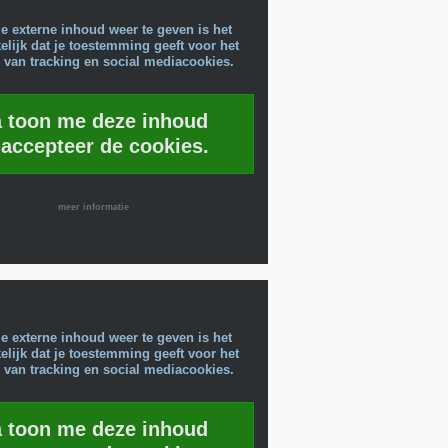
e externe inhoud weer te geven is het
lijk dat je toestemming geeft voor het
 van tracking en social mediacookies.
a toon me deze inhoud
 accepteer de cookies.
meer informatie
e externe inhoud weer te geven is het
lijk dat je toestemming geeft voor het
 van tracking en social mediacookies.
a toon me deze inhoud