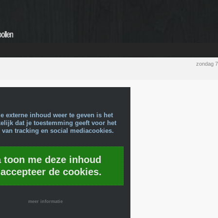
ollen
zondag 7
e externe inhoud weer te geven is het
lijk dat je toestemming geeft voor het
 van tracking en social mediacookies.
a toon me deze inhoud
 accepteer de cookies.
meer informatie