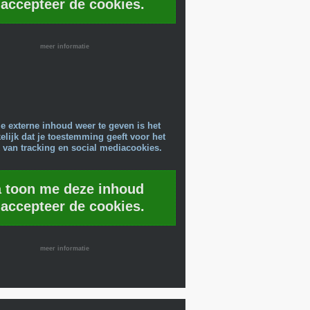
 accepteer de cookies.
meer informatie
e externe inhoud weer te geven is het
lijk dat je toestemming geeft voor het
 van tracking en social mediacookies.
a toon me deze inhoud
 accepteer de cookies.
meer informatie