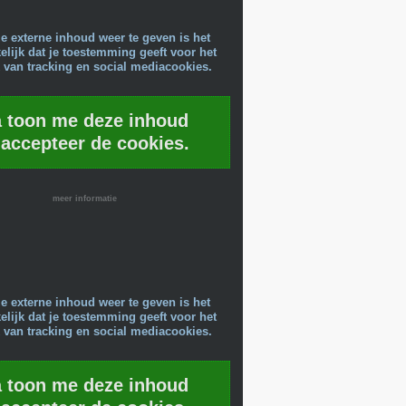
e externe inhoud weer te geven is het
lijk dat je toestemming geeft voor het
 van tracking en social mediacookies.
a toon me deze inhoud
 accepteer de cookies.
meer informatie
e externe inhoud weer te geven is het
lijk dat je toestemming geeft voor het
 van tracking en social mediacookies.
a toon me deze inhoud