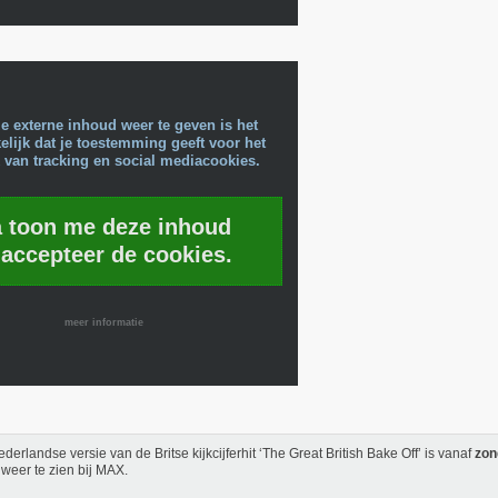
e externe inhoud weer te geven is het
lijk dat je toestemming geeft voor het
 van tracking en social mediacookies.
a toon me deze inhoud
 accepteer de cookies.
meer informatie
derlandse versie van de Britse kijkcijferhit ‘The Great British Bake Off’ is vanaf
zon
weer te zien bij MAX.