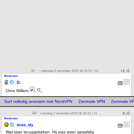
• zaterdag 6 december 2025 @ 23:52 • 10
Moderator
D.
Ome Willem
Surf volledig anoniem met NordVPN
Zenmate VPN
Zenmate V
• zondag 7 december 2025 @ 00:31 • 11
Moderator
miss_sly
Wat later teruggekeken. Hij was weer geweldig.