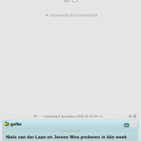
▼ Advertentie door Refinery89
• zaterdag 6 december 2025 @ 22:43 • 1
golfer
Ouwe jongere
Niels van der Laan en Jeroen Woe proberen in één week