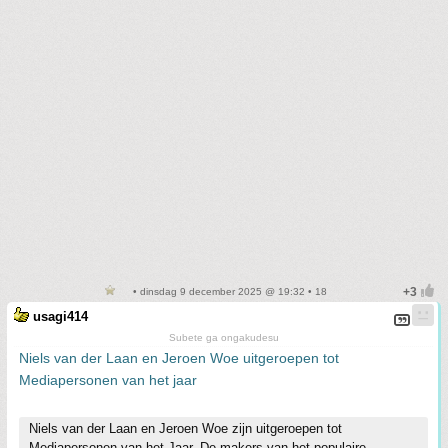
• dinsdag 9 december 2025 @ 19:32 • 18
usagi414
Subete ga ongakudesu
Niels van der Laan en Jeroen Woe uitgeroepen tot
Mediapersonen van het jaar
Niels van der Laan en Jeroen Woe zijn uitgeroepen tot
Mediapersonen van het Jaar. De makers van het populaire