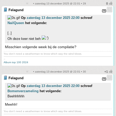
• zaterdag 13 december 2025 @ 22:01 • 29
Felagund
Op
zaterdag 13 december 2025 22:00
schreef
NailQueen
het volgende:
[..]
Oh deze keer niet beh
Misschien volgende week bij de compilatie?
You don't need a weatherman to know which way the wind blows.
-------------------------------------------------------------------------------------------------------------------------------------------
--
Album top 100 2024
• zaterdag 13 december 2025 @ 22:01 • 30
Felagund
Op
zaterdag 13 december 2025 22:00
schreef
Bomenverzameling
het volgende:
Beehhhhhh
Meehh!
You don't need a weatherman to know which way the wind blows.
-------------------------------------------------------------------------------------------------------------------------------------------