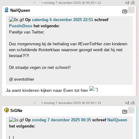
• zondag 7 december 2025 @ 00:35 • 12
NailQueen
Op
zaterdag 6 december 2025 22:51
schreef
PoesInDoos
het volgende:
Pareltje van Twitter;
Dus morgenvroeg bij de herhaling van #EvenTotHier zien kinderen
een scheldende #sinterklaas waarover gezegd wordt dat hij niet
bestaat?!?!
Dit straatje vegen ze niet schoon!!
@:eventothier
Ja want kinderen kijken naar Even tot hier
• zondag 7 december 2025 @ 00:50 • 13
SiGNe
Op
zondag 7 december 2025 00:35
schreef
NailQueen
het volgende:
[..]