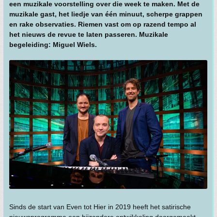
een muzikale voorstelling over die week te maken. Met de
muzikale gast, het liedje van één minuut, scherpe grappen
en rake observaties. Riemen vast om op razend tempo al
het nieuws de revue te laten passeren. Muzikale
begeleiding: Miguel Wiels.
Sinds de start van Even tot Hier in 2019 heeft het satirische