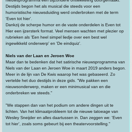
nieuwsprogramma een bijzondere ontwikkeling doorgemaakt.
Destijds begon het als musical die steeds voor een
humoristische nieuwsduiding werd onderbroken met de term
'Even tot hier'.
Dankzij de scherpe humor en de vaste onderdelen is Even tot
Hier een ijzersterk format. Veel mensen wachten met plezier op
rubrieken als 'Een heel simpel liedje over een best wel
ingewikkeld onderwerp' en 'De eindquiz'.
Niels van der Laan en Jeroen Woe
Maar dan te bedenken dat het satirische nieuwsprogramma van
Niels van der Laan en Jeroen Woe in maart 2019 anders begon.
Meer in de lijn van De Kwis waarop het was gebaseerd. Zo
vertelde het duo destijds in deze gids. "We pakken een
nieuwsonderwerp, maken er een minimusical van en die
onderbreken we steeds."
"We stappen dan van het podium om andere dingen uit te
lichten. Van het klimaatprobleem tot de nieuwe tatoeage van
Wesley Sneijder en alles daartussen in. Dan zeggen we: 'Even
tot hier', zoals soms gebeurt bij een theatervoorstelling."