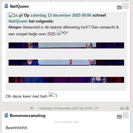
NailQueen
Op
zaterdag 13 december 2025 00:06
schreef
NailQueen
het volgende:
Morgen
Vanavond is de laatste aflevering toch? Dan verwacht ik
een simpel liedje over 2025
Oh deze keer niet beh
• zaterdag 13 december 2025 @ 22:00 • 27
Bomenverzameling
Can come an end
Beehhhhhh