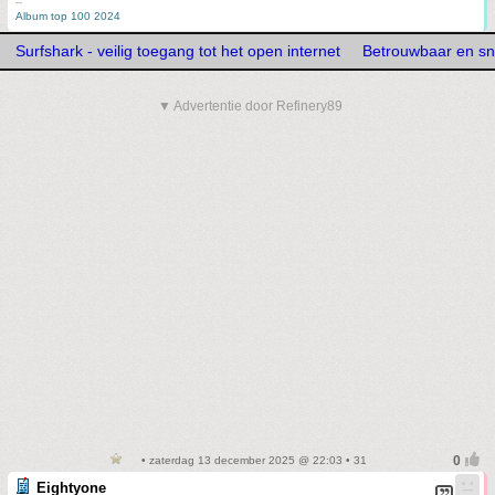
--
Album top 100 2024
Surfshark - veilig toegang tot het open internet
Betrouwbaar en sn
▼ Advertentie door Refinery89
• zaterdag 13 december 2025 @ 22:03 • 31
Eightyone