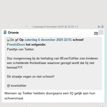
• zaterdag 6 december 2025 @ 22:52 • 4
Oriente
Op
zaterdag 6 december 2025 22:51
schreef
PoesInDoos
het volgende:
Pareltje van Twitter;
Dus morgenvroeg bij de herhaling van #EvenTotHier zien kinderen
een scheldende #sinterklaas waarover gezegd wordt dat hij niet
bestaat?!?!
Dit straatje vegen ze niet schoon!!
@:eventothier
Mensen op Twitter hebben doorgaans een IQ gelijk aan hun
schoenmaat.