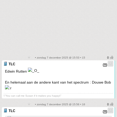
• zondag 7 december 2025 @ 15:53 • 15
TLC
Edwin Rutten
En helemaal aan de andere kant van het spectrum : Douwe Bob
\"You can call me Susan if it makes you happy\"
• zondag 7 december 2025 @ 15:56 • 16
TLC