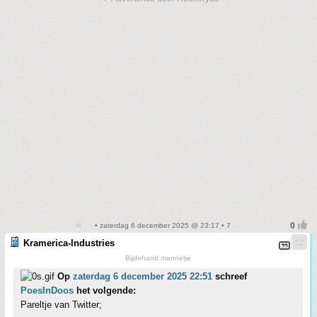
• zaterdag 6 december 2025 @ 23:17 • 7
Kramerica-Industries
Bijdehand mannetje
Op
zaterdag 6 december 2025 22:51
schreef
PoesInDoos
het volgende:
Pareltje van Twitter;