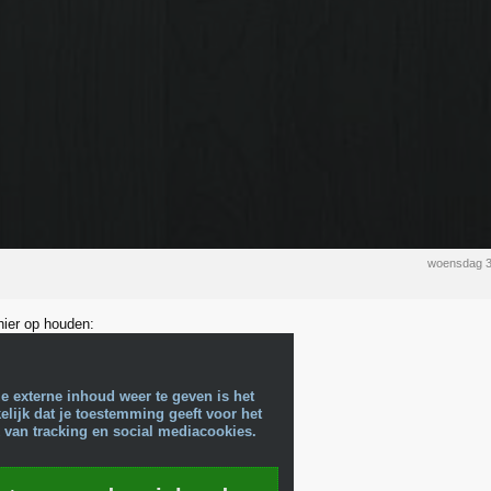
woensdag 3
hier op houden:
e externe inhoud weer te geven is het
lijk dat je toestemming geeft voor het
 van tracking en social mediacookies.