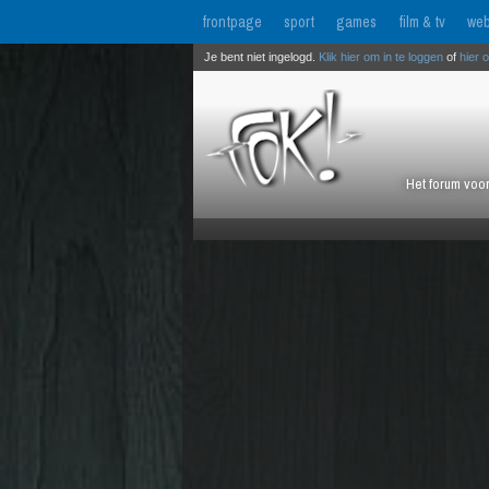
frontpage
sport
games
film & tv
web
Je bent niet ingelogd.
Klik hier om in te loggen
of
hier 
Het forum voor