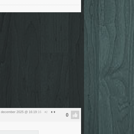
 december 2025 @ 16:19
:16
#2