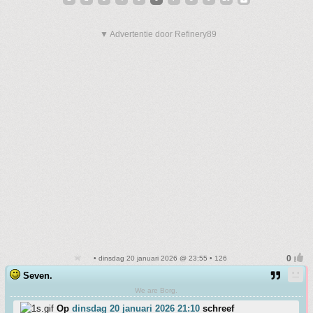
▼ Advertentie door Refinery89
• dinsdag 20 januari 2026 @ 23:55 • 126
Seven.
We are Borg.
Op
dinsdag 20 januari 2026 21:10
schreef