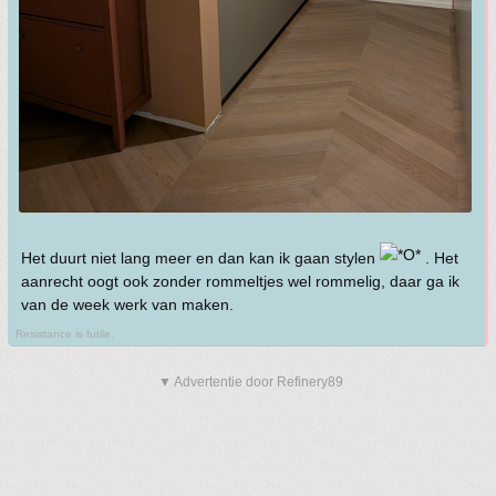
Het duurt niet lang meer en dan kan ik gaan stylen
. Het
aanrecht oogt ook zonder rommeltjes wel rommelig, daar ga ik
van de week werk van maken.
Resistance is futile.
▼ Advertentie door Refinery89