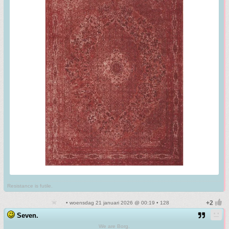
Resistance is futile.
• woensdag 21 januari 2026 @ 00:19 • 128
Seven.
We are Borg.