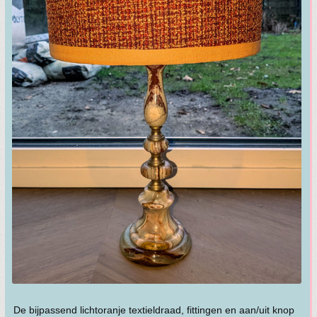
De bijpassend lichtoranje textieldraad, fittingen en aan/uit knop