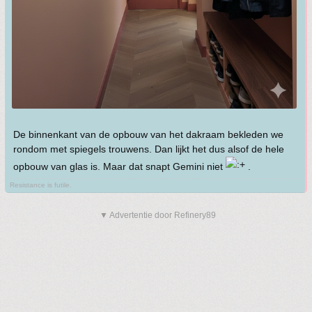
De binnenkant van de opbouw van het dakraam bekleden we
rondom met spiegels trouwens. Dan lijkt het dus alsof de hele
opbouw van glas is. Maar dat snapt Gemini niet
.
Resistance is futile.
▼ Advertentie door Refinery89