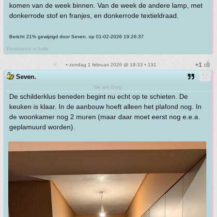
komen van de week binnen. Van de week de andere lamp, met
donkerrode stof en franjes, en donkerrode textieldraad.
Bericht 21% gewijzigd door Seven. op 01-02-2026 19:26:37
Resistance is futile.
• zondag 1 februari 2026 @ 19:33 • 131
Seven.
We are Borg.
De schilderklus beneden begint nu echt op te schieten. De
keuken is klaar. In de aanbouw hoeft alleen het plafond nog. In
de woonkamer nog 2 muren (maar daar moet eerst nog e.e.a.
geplamuurd worden).