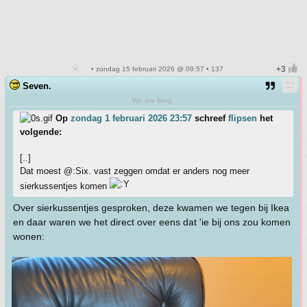
• zondag 15 februari 2026 @ 09:57 • 137
Seven.
We are Borg.
Op
zondag 1 februari 2026 23:57
schreef
flipsen
het
volgende:
[..]
Dat moest @:Six. vast zeggen omdat er anders nog meer
sierkussentjes komen
Over sierkussentjes gesproken, deze kwamen we tegen bij Ikea
en daar waren we het direct over eens dat 'ie bij ons zou komen
wonen: