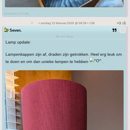
Resistance is futile.
• zondag 15 februari 2026 @ 09:59 • 138
Seven.
We are Borg.
Lamp update:
Lampenkappen zijn af, draden zijn getrokken. Heel erg leuk om
te doen en om dan unieke lampen te hebben
.