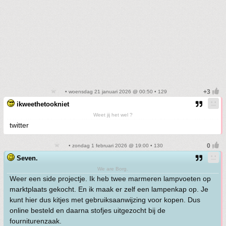
• woensdag 21 januari 2026 @ 00:50 • 129
ikweethetookniet
Weet jij het wel ?
twitter
• zondag 1 februari 2026 @ 19:00 • 130
Seven.
We are Borg.
Weer een side projectje. Ik heb twee marmeren lampvoeten op
marktplaats gekocht. En ik maak er zelf een lampenkap op. Je
kunt hier dus kitjes met gebruiksaanwijzing voor kopen. Dus
online besteld en daarna stofjes uitgezocht bij de
fourniturenzaak.