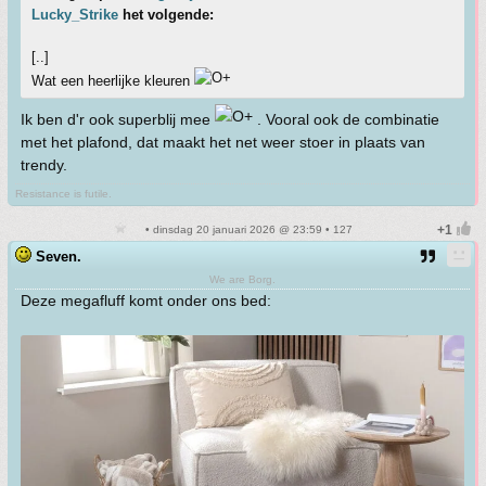
Lucky_Strike
het volgende:
[..]
Wat een heerlijke kleuren
Ik ben d'r ook superblij mee
. Vooral ook de combinatie
met het plafond, dat maakt het net weer stoer in plaats van
trendy.
Resistance is futile.
• dinsdag 20 januari 2026 @ 23:59 • 127
Seven.
We are Borg.
Deze megafluff komt onder ons bed: