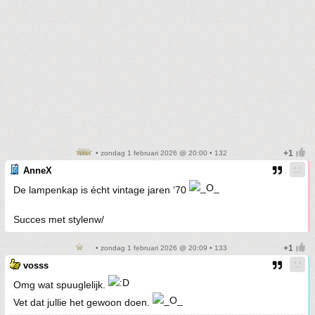
• zondag 1 februari 2026 @ 20:00 • 132
AnneX
De lampenkap is écht vintage jaren ‘70
Succes met stylenw/
• zondag 1 februari 2026 @ 20:09 • 133
vosss
Omg wat spuuglelijk.
Vet dat jullie het gewoon doen.