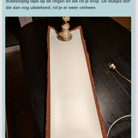
dubbelzijdig tape op de ringen en die rol je erop. De stukjes stof
die dan nog uitstekend, rol je er weer omheen.