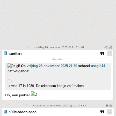
• vrijdag 28 november 2025 @ 21:31 • 82
camilero
tufkatufka...
Op
vrijdag 28 november 2025 21:30
schreef
usagi414
het volgende:
[..]
Ik was 17 in 1989. De rekensom kan je zelf maken.
Oh, een jonkie!
• zaterdag 29 november 2025 @ 10:24 • 83
n00biedoobiedoo