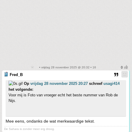
• vrijdag 28 november 2025 @ 20:32 • 16
Fred_B
Op
vrijdag 28 november 2025 20:27
schreef
usagi414
het volgende:
Voor mij is Foto van vroeger echt het beste nummer van Rob de
Nijs.
Mee eens, ondanks de wat merkwaardige tekst.
De Sahara is zonder meer erg droog.