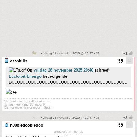
• vrijdag 28 november 2025 @ 20:47 • 37
essnhills
Op
vrijdag 28 november 2025 20:46
schreef
Luctor.et.Emergo
het volgende:
DUUUUUUUUUUUUUUUUUUUUUUUUUUUUUUUUUUUUUUUUUU
"Ik dit niet meer, Ik dit nooit meer
Ik niet meer kan, Niet meer ik
Dit niet meer, Ik niet meer" - Strani
• vrijdag 28 november 2025 @ 20:47 • 38
n00biedoobiedoo
Speaking In Thongs