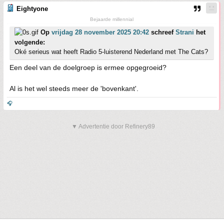
Eightyone
Bejaarde millennial
Op
vrijdag 28 november 2025 20:42
schreef
Strani
het
volgende:
Oké serieus wat heeft Radio 5-luisterend Nederland met The Cats?
Een deel van de doelgroep is ermee opgegroeid?
Al is het wel steeds meer de 'bovenkant'.
🎧
▼ Advertentie door Refinery89