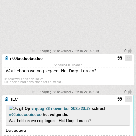
• vrijdag 28 november 2025 @ 20:39 • 19
n00biedoobiedoo
Speaking In Thongs
Wat hebben we nog tegoed, Het Dorp, Lea en?
Ik denk wel eens aan Ionica
Die deelde nog eens staart tot de macht 7
• vrijdag 28 november 2025 @ 20:40 • 20
TLC
Op
vrijdag 28 november 2025 20:39
schreef
n00biedoobiedoo
het volgende:
Wat hebben we nog tegoed, Het Dorp, Lea en?
Duuuuuuu