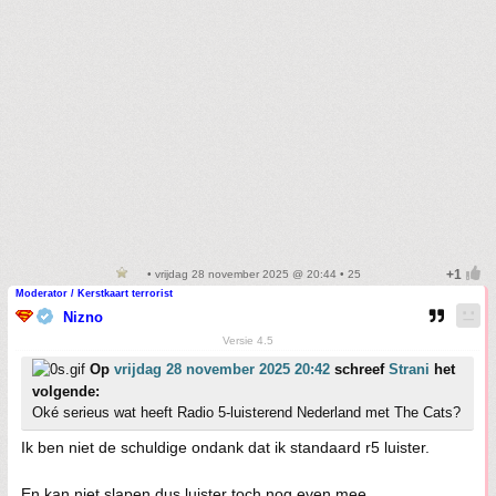
• vrijdag 28 november 2025 @ 20:44 • 25
Moderator / Kerstkaart terrorist
Nizno
Versie 4.5
Op
vrijdag 28 november 2025 20:42
schreef
Strani
het
volgende:
Oké serieus wat heeft Radio 5-luisterend Nederland met The Cats?
Ik ben niet de schuldige ondank dat ik standaard r5 luister.
En kan niet slapen dus luister toch nog even mee