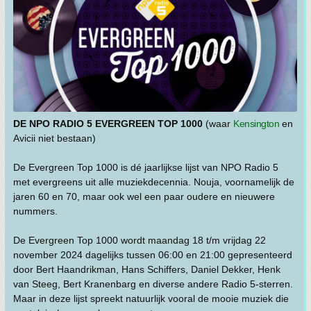
DE NPO RADIO 5 EVERGREEN TOP 1000
(waar
Kensington
en
Avicii niet bestaan)
De Evergreen Top 1000 is dé jaarlijkse lijst van NPO Radio 5
met evergreens uit alle muziekdecennia. Nouja, voornamelijk de
jaren 60 en 70, maar ook wel een paar oudere en nieuwere
nummers.
De Evergreen Top 1000 wordt maandag 18 t/m vrijdag 22
november 2024 dagelijks tussen 06:00 en 21:00 gepresenteerd
door Bert Haandrikman, Hans Schiffers, Daniel Dekker, Henk
van Steeg, Bert Kranenbarg en diverse andere Radio 5-sterren.
Maar in deze lijst spreekt natuurlijk vooral de mooie muziek die