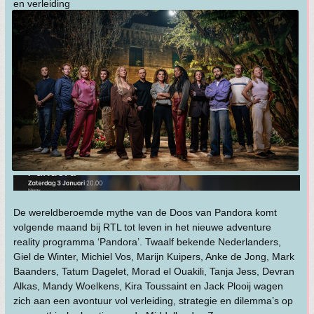
en verleiding
De wereldberoemde mythe van de Doos van Pandora komt
volgende maand bij RTL tot leven in het nieuwe adventure
reality programma ‘Pandora’. Twaalf bekende Nederlanders,
Giel de Winter, Michiel Vos, Marijn Kuipers, Anke de Jong, Mark
Baanders, Tatum Dagelet, Morad el Ouakili, Tanja Jess, Devran
Alkas, Mandy Woelkens, Kira Toussaint en Jack Plooij wagen
zich aan een avontuur vol verleiding, strategie en dilemma’s op