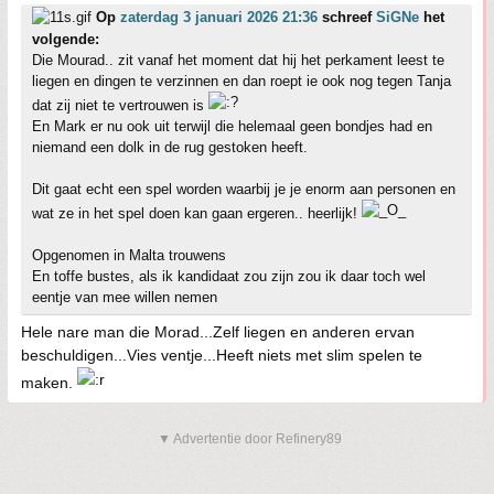
Op
zaterdag 3 januari 2026 21:36
schreef
SiGNe
het
volgende:
Die Mourad.. zit vanaf het moment dat hij het perkament leest te
liegen en dingen te verzinnen en dan roept ie ook nog tegen Tanja
dat zij niet te vertrouwen is
En Mark er nu ook uit terwijl die helemaal geen bondjes had en
niemand een dolk in de rug gestoken heeft.
Dit gaat echt een spel worden waarbij je je enorm aan personen en
wat ze in het spel doen kan gaan ergeren.. heerlijk!
Opgenomen in Malta trouwens
En toffe bustes, als ik kandidaat zou zijn zou ik daar toch wel
eentje van mee willen nemen
Hele nare man die Morad...Zelf liegen en anderen ervan
beschuldigen...Vies ventje...Heeft niets met slim spelen te
maken.
▼ Advertentie door Refinery89