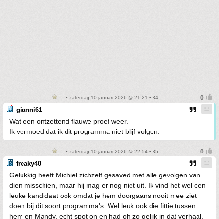
• zaterdag 10 januari 2026 @ 21:21 • 34
gianni61
Wat een ontzettend flauwe proef weer.
Ik vermoed dat ik dit programma niet blijf volgen.
• zaterdag 10 januari 2026 @ 22:54 • 35
freaky40
Gelukkig heeft Michiel zichzelf gesaved met alle gevolgen van
dien misschien, maar hij mag er nog niet uit. Ik vind het wel een
leuke kandidaat ook omdat je hem doorgaans nooit mee ziet
doen bij dit soort programma's. Wel leuk ook die fittie tussen
hem en Mandy, echt spot on en had oh zo gelijk in dat verhaal.