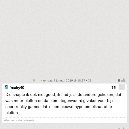
• zondag 4 januari 2026 @ 18:17 • 31
freaky40
Die snapte ik ook niet goed, ik had juist de andere gekozen, dat
was meer bluffen en dat komt tegenwoordig vaker voor bij dit
soort reality games dat is een nieuwe hype om elkaar af te
bluffen.
Allemaal cabaretteketet!