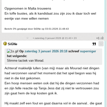
Opgenomen in Malta trouwens
En toffe bustes, als ik kandidaat zou zijn zou ik daar toch wel
eentje van mee willen nemen
Bericht 3% gewijzigd door SiGNe op 03-01-2026 21:48:43
• zaterdag 3 januari 2026 @ 21:43 • 23
SiGNe
Op
zaterdag 3 januari 2026 20:18
schreef
superniger
het volgende:
Slimme tactiek van Morad.
Achteraf makkelijk lullen (van mij) maar als Mourad niet dingen
had verzonnen vanaf het moment dat het spel begon was hij
niet in die kist gekomen.
Een hoop mensen weten ook dat hij die dingen verzonnen had
en zijn felle reactie op Tanja Jess dat zij niet te vertrouwen zou
zijn gaat hem de kop kosten gok ik.
Hij maakt zelf een fout en gaat daarna vol in de aanval.. die gaat