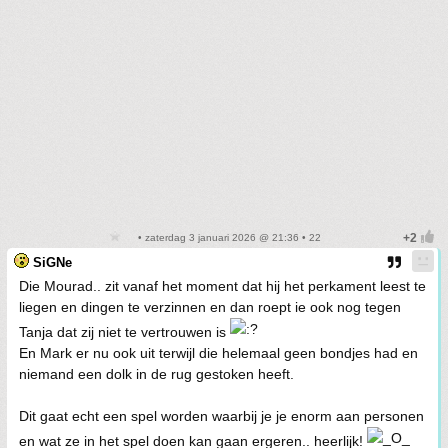
• zaterdag 3 januari 2026 @ 21:36 • 22
SiGNe
Die Mourad.. zit vanaf het moment dat hij het perkament leest te
liegen en dingen te verzinnen en dan roept ie ook nog tegen
Tanja dat zij niet te vertrouwen is
En Mark er nu ook uit terwijl die helemaal geen bondjes had en
niemand een dolk in de rug gestoken heeft.
Dit gaat echt een spel worden waarbij je je enorm aan personen
en wat ze in het spel doen kan gaan ergeren.. heerlijk!