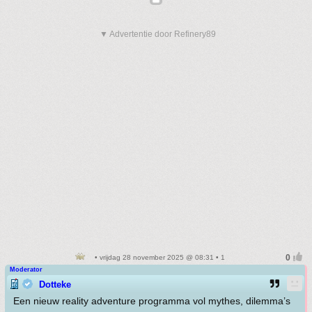
▼ Advertentie door Refinery89
• vrijdag 28 november 2025 @ 08:31 • 1
Moderator
Dotteke
Een nieuw reality adventure programma vol mythes, dilemma’s