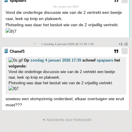
spapaars
Ver onder het NAP
Vond die onderlinge discussie wie van de 2 vertrekt een beetje
raar, leek op knip en plakwerk.
Plotseling was daar het besluit wie van de 2 vrijwillig vertrekt.
• zondag 4 januari 2026 @ 17:45 • 30
Chanel5
Op
zondag 4 januari 2026 17:39
schreef
spapaars
het
volgende:
Vond die onderlinge discussie wie van de 2 vertrekt een beetje
raar, leek op knip en plakwerk.
Plotseling was daar het besluit wie van de 2 vrijwillig vertrekt.
sowieso een stompzinnig onderdeel, elkaar overtuigen wie eruit
moet???
▼ Advertentie door Refinery89