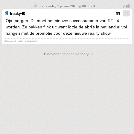
• zaterdag 3 januari 2026 @ 00:08 • 9
freaky40
Oja morgen. Dit moet het nieuwe succesnummer van RTL 4
worden. Ze pakken flink uit want ik zie de abri's in het land al vol
hangen met de promotie voor deze nieuwe reality show.
Allemaal cabaretteketet!
▼ Advertentie door Refinery89