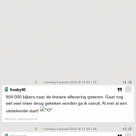
• zondag 4 januari 2026 @ 12:03 • 28
freaky40
904.000 kijkers naar de lineaire aflevering gisteren. Gaat nog
wel veel meer terug gekeken worden ga ik vanuit. Al met al een
uitstekende start!
Allemaal cabaretteketet!
• zondag 4 januari 2026 @ 17:39 • 29