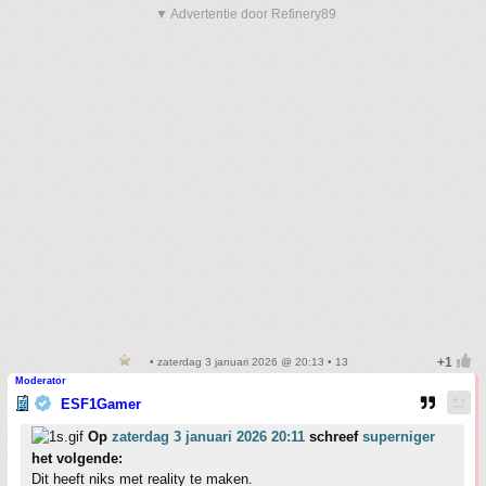
▼ Advertentie door Refinery89
• zaterdag 3 januari 2026 @ 20:13 • 13
Moderator
ESF1Gamer
Op
zaterdag 3 januari 2026 20:11
schreef
superniger
het volgende:
Dit heeft niks met reality te maken.