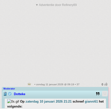
▼ Advertentie door Refinery89
• zondag 11 januari 2026 @ 09:19 • 37
Moderator
Dotteke
Op
zaterdag 10 januari 2026 21:21
schreef
gianni61
het
volgende: