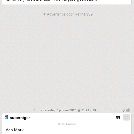
▼ Advertentie door Refinery89
• zaterdag 3 januari 2026 @ 21:21 • 19
superniger
90+3 Ramos
Ach Mark.