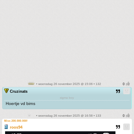
• woensdag 26 november 2025 @ 15:06 • 132
Cruzinats
sigma boy
Hoertje vd bims
• woensdag 26 november 2025 @ 16:58 • 133
Miss 200.000.000!
roos94