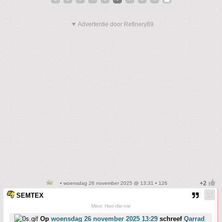
▼ Advertentie door Refinery89
• woensdag 26 november 2025 @ 13:31 • 126
SEMTEX
Mevr. Hoe-die-nie
Op
woensdag 26 november 2025 13:29
schreef
Qarrad