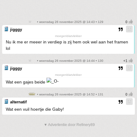
• woensdag 26 november 2025 @ 14:43 • 129
jigggy
moegenblatvlekker
Nu ik me er meeer in verdiep is zij hem ook wel aan het framen
lol
• woensdag 26 november 2025 @ 14:44 • 130
jigggy
moegenblatvlekker
Wat een gajes beide
• woensdag 26 november 2025 @ 14:52 • 131
alternatif
Wat een vuil hoertje die Gaby!
▼ Advertentie door Refinery89