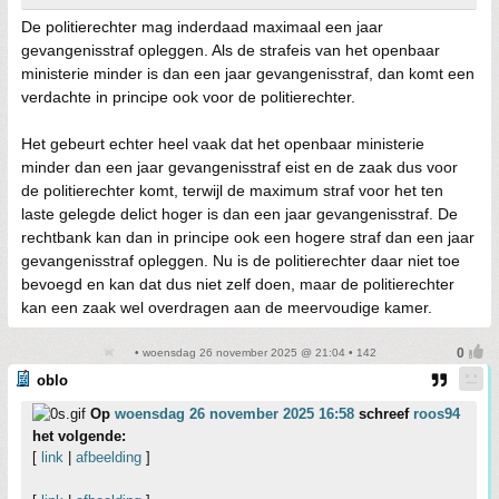
De politierechter mag inderdaad maximaal een jaar
gevangenisstraf opleggen. Als de strafeis van het openbaar
ministerie minder is dan een jaar gevangenisstraf, dan komt een
verdachte in principe ook voor de politierechter.
Het gebeurt echter heel vaak dat het openbaar ministerie
minder dan een jaar gevangenisstraf eist en de zaak dus voor
de politierechter komt, terwijl de maximum straf voor het ten
laste gelegde delict hoger is dan een jaar gevangenisstraf. De
rechtbank kan dan in principe ook een hogere straf dan een jaar
gevangenisstraf opleggen. Nu is de politierechter daar niet toe
bevoegd en kan dat dus niet zelf doen, maar de politierechter
kan een zaak wel overdragen aan de meervoudige kamer.
• woensdag 26 november 2025 @ 21:04 • 142
oblo
Op
woensdag 26 november 2025 16:58
schreef
roos94
het volgende:
[
link
|
afbeelding
]