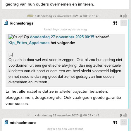
gedrag van hun ouders overnemen en imiteren.
• donderdag 27 november 2025 @ 00:38 • 148
Richestorags
Usluzhlivyy durak opasnee vrag
Op
donderdag 27 november 2025 00:35
schreef
Kip_Frites_Appelmoes
het volgende:
[..]
Op zich is daar wel wat voor te zeggen. Ook al zou hun gedrag niet
voortkomen uit een genetische afwijking, dan nog zullen eventuele
kinderen van dit soort ouders een wel heel slecht voorbeeld krijgen
en het risico is dan erg groot dat ze het gedrag van hun ouders
overnemen en imiteren.
En het alternatief is dat ze in allerlei trajecten belanden:
pleeggezinnen, Jeugdzorg etc. Ook vaak geen goede garantie
voor succes.
• donderdag 27 november 2025 @ 06:02 • 149
michaelmoore
begin ook een voedselbos