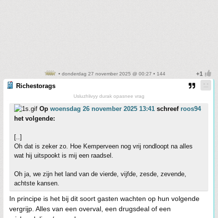
• donderdag 27 november 2025 @ 00:27 • 144
Richestorags
Usluzhlivyy durak opasnee vrag
Op
woensdag 26 november 2025 13:41
schreef
roos94
het volgende:
[..]
Oh dat is zeker zo. Hoe Kemperveen nog vrij rondloopt na alles
wat hij uitspookt is mij een raadsel.
Oh ja, we zijn het land van de vierde, vijfde, zesde, zevende,
achtste kansen.
In principe is het bij dit soort gasten wachten op hun volgende
vergrijp. Alles van een overval, een drugsdeal of een