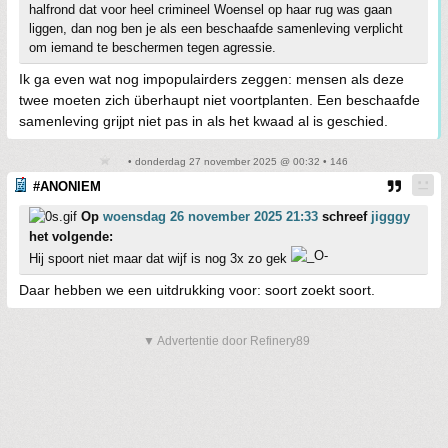
halfrond dat voor heel crimineel Woensel op haar rug was gaan
liggen, dan nog ben je als een beschaafde samenleving verplicht
om iemand te beschermen tegen agressie.
Ik ga even wat nog impopulairders zeggen: mensen als deze
twee moeten zich überhaupt niet voortplanten. Een beschaafde
samenleving grijpt niet pas in als het kwaad al is geschied.
• donderdag 27 november 2025 @ 00:32 • 146
#ANONIEM
Op
woensdag 26 november 2025 21:33
schreef
jigggy
het volgende:
Hij spoort niet maar dat wijf is nog 3x zo gek
Daar hebben we een uitdrukking voor: soort zoekt soort.
▼ Advertentie door Refinery89