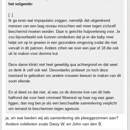
het volgende:
[..]
Ik ga even wat impopulairs zeggen, namelijk dat uitgerekend
mensen van een laag niveau misschien wel meer tegen zichzelf
beschermd moeten worden. Daar is gerichte hulpverlening voor. Je
zou bijvoorbeeld ook kunnen omdenken dat je er die baby mee
helpt om op te groeien in een gezondere omgeving zodat die niet
vervalt in dit patroon. Anders zitten we over een jaar of 18 die ook
uit te maken voor domme kut.
Deze dame klinkt niet heel geweldig qua achtergrond en dat weet
ze denk ik zelf ook wel. Desondanks probeert ze toch deze
toestand te gebruiken om andere vrouwen bewust te maken van dit
soort ellende.
En al deed ze dat niet, al was ze de domste koe van dit hele
halfrond dat voor heel crimineel Woensel op haar rug was gaan
liggen, dan nog ben je als een beschaafde samenleving verplicht
om iemand te beschermen tegen agressie.
ja, en wat bieden wij als samenleving als pleeggezinnen aan?
Andere volidioten zoals Daisy W. en John van den B.