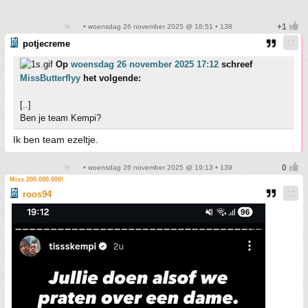
• woensdag 26 november 2025 @ 18:51 • 138
potjecreme
Op
woensdag 26 november 2025 17:12
schreef
MissButterflyy
het volgende:
[..]
Ben je team Kempi?
Ik ben team ezeltje.
• woensdag 26 november 2025 @ 19:13 • 139
Miss 200.000.000!
roos94