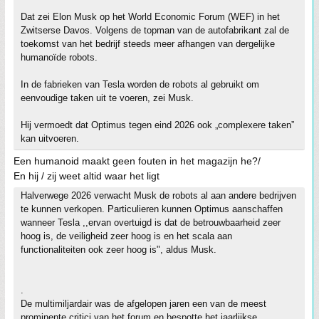
Dat zei Elon Musk op het World Economic Forum (WEF) in het
Zwitserse Davos. Volgens de topman van de autofabrikant zal de
toekomst van het bedrijf steeds meer afhangen van dergelijke
humanoïde robots.
In de fabrieken van Tesla worden de robots al gebruikt om
eenvoudige taken uit te voeren, zei Musk.
Hij vermoedt dat Optimus tegen eind 2026 ook „complexere taken”
kan uitvoeren.
Een humanoid maakt geen fouten in het magazijn he?/
En hij / zij weet altid waar het ligt
Halverwege 2026 verwacht Musk de robots al aan andere bedrijven
te kunnen verkopen. Particulieren kunnen Optimus aanschaffen
wanneer Tesla ,,ervan overtuigd is dat de betrouwbaarheid zeer
hoog is, de veiligheid zeer hoog is en het scala aan
functionaliteiten ook zeer hoog is", aldus Musk.
.
De multimiljardair was de afgelopen jaren een van de meest
prominente critici van het forum en bespotte het jaarlijkse