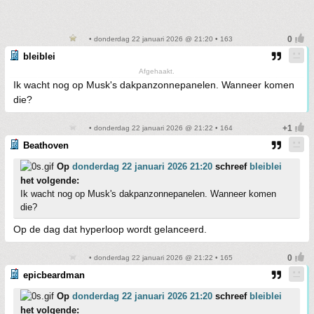
• donderdag 22 januari 2026 @ 21:20 • 163
bleiblei
Afgehaakt.
Ik wacht nog op Musk's dakpanzonnepanelen. Wanneer komen
die?
• donderdag 22 januari 2026 @ 21:22 • 164
Beathoven
Op
donderdag 22 januari 2026 21:20
schreef
bleiblei
het volgende:
Ik wacht nog op Musk's dakpanzonnepanelen. Wanneer komen
die?
Op de dag dat hyperloop wordt gelanceerd.
• donderdag 22 januari 2026 @ 21:22 • 165
epicbeardman
Op
donderdag 22 januari 2026 21:20
schreef
bleiblei
het volgende: