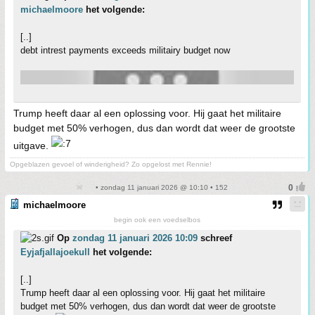
michaelmoore
het volgende:
[..]
debt intrest payments exceeds militairy budget now
Trump heeft daar al een oplossing voor. Hij gaat het militaire
budget met 50% verhogen, dus dan wordt dat weer de grootste
uitgave.
Opgeblazen gevoel of winderigheid? Zo opgelost met Rennie!
• zondag 11 januari 2026 @ 10:10 • 152
michaelmoore
begin ook een voedselbos
Op
zondag 11 januari 2026 10:09
schreef
Eyjafjallajoekull
het volgende:
[..]
Trump heeft daar al een oplossing voor. Hij gaat het militaire
budget met 50% verhogen, dus dan wordt dat weer de grootste