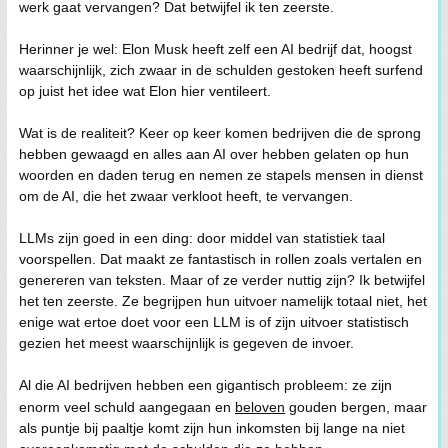
werk gaat vervangen? Dat betwijfel ik ten zeerste.
Herinner je wel: Elon Musk heeft zelf een AI bedrijf dat, hoogst
waarschijnlijk, zich zwaar in de schulden gestoken heeft surfend
op juist het idee wat Elon hier ventileert.
Wat is de realiteit? Keer op keer komen bedrijven die de sprong
hebben gewaagd en alles aan AI over hebben gelaten op hun
woorden en daden terug en nemen ze stapels mensen in dienst
om de AI, die het zwaar verkloot heeft, te vervangen.
LLMs zijn goed in een ding: door middel van statistiek taal
voorspellen. Dat maakt ze fantastisch in rollen zoals vertalen en
genereren van teksten. Maar of ze verder nuttig zijn? Ik betwijfel
het ten zeerste. Ze begrijpen hun uitvoer namelijk totaal niet, het
enige wat ertoe doet voor een LLM is of zijn uitvoer statistisch
gezien het meest waarschijnlijk is gegeven de invoer.
Al die AI bedrijven hebben een gigantisch probleem: ze zijn
enorm veel schuld aangegaan en
beloven
gouden bergen, maar
als puntje bij paaltje komt zijn hun inkomsten bij lange na niet