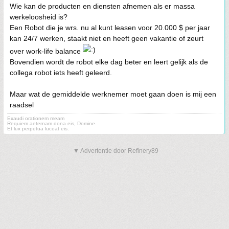
Wie kan de producten en diensten afnemen als er massa
werkeloosheid is?
Een Robot die je wrs. nu al kunt leasen voor 20.000 $ per jaar
kan 24/7 werken, staakt niet en heeft geen vakantie of zeurt
over work-life balance
Bovendien wordt de robot elke dag beter en leert gelijk als de
collega robot iets heeft geleerd.
Maar wat de gemiddelde werknemer moet gaan doen is mij een
raadsel
Exaudi orationem meam
Requiem aeternam dona eis, Domine.
Et lux perpetua luceat eis.
▼ Advertentie door Refinery89