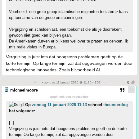
Voorbeeld: een grote groep islamitische migranten toelaten-> kans
op toename van de groep en spanningen.
Vergrijzing en schuldenlast, een toekomst die als je doorrekent
gewoon niet goed kan blijven gaan.
De Amerikanen durven er blijkens wel over te praten en denken. Ik
mis reële visies in Europa.
Vergrijzing is juist iets dat hoogstens problemen geeft op de
korte termijn. Op lange termijn, zal dat opgevangen worden door
technologische innovaties. Zoals bijvoorbeeld AI.
• zondag 11 januari 2026 @ 11:16 • 159
michaelmoore
begin ook een voedselbos
Op
zondag 11 januari 2026 11:13
schreef
theunderdog
het volgende:
[..]
Vergrijzing is juist iets dat hoogstens problemen geeft op de korte
termijn. Op lange termijn, zal dat opgevangen worden door