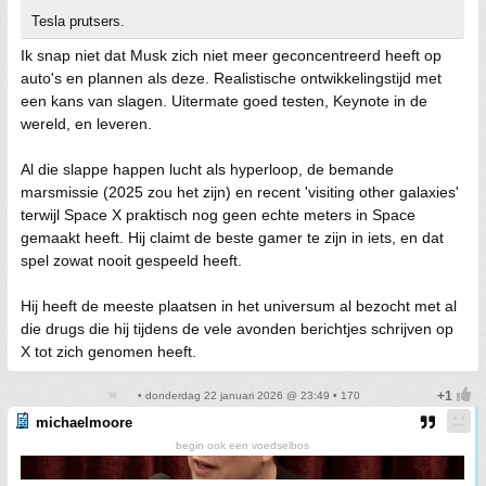
Tesla prutsers.
Ik snap niet dat Musk zich niet meer geconcentreerd heeft op
auto's en plannen als deze. Realistische ontwikkelingstijd met
een kans van slagen. Uitermate goed testen, Keynote in de
wereld, en leveren.
Al die slappe happen lucht als hyperloop, de bemande
marsmissie (2025 zou het zijn) en recent 'visiting other galaxies'
terwijl Space X praktisch nog geen echte meters in Space
gemaakt heeft. Hij claimt de beste gamer te zijn in iets, en dat
spel zowat nooit gespeeld heeft.
Hij heeft de meeste plaatsen in het universum al bezocht met al
die drugs die hij tijdens de vele avonden berichtjes schrijven op
X tot zich genomen heeft.
• donderdag 22 januari 2026 @ 23:49 • 170
michaelmoore
begin ook een voedselbos