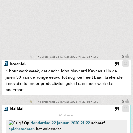
• donderdag 22 januari 2026 @ 21:28 • 166
Korenfok
4 hour work week, dat dacht John Maynard Keynes al in de
jaren 30 van de vorige eeuw. Tot nog toe heeft baan brekende
innovatie tot meer productiviteit geleid dan meer werk dan
andersom.
• donderdag 22 januari 2026 @ 21:55 • 167
bleiblei
Afgehaakt.
Op
donderdag 22 januari 2026 21:22
schreef
epicbeardman
het volgende: