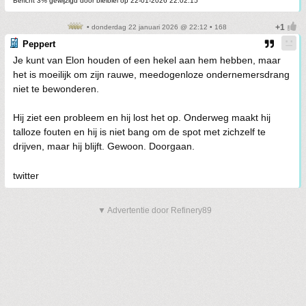
Bericht 3% gewijzigd door bleiblei op 22-01-2026 22:02:15
• donderdag 22 januari 2026 @ 22:12 • 168
Peppert
Je kunt van Elon houden of een hekel aan hem hebben, maar
het is moeilijk om zijn rauwe, meedogenloze ondernemersdrang
niet te bewonderen.
Hij ziet een probleem en hij lost het op. Onderweg maakt hij
talloze fouten en hij is niet bang om de spot met zichzelf te
drijven, maar hij blijft. Gewoon. Doorgaan.
twitter
▼ Advertentie door Refinery89