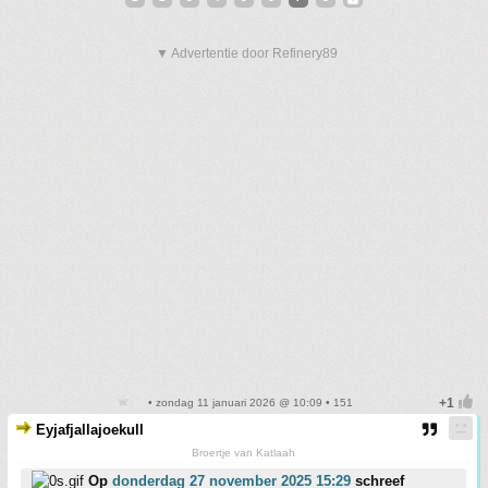
▼ Advertentie door Refinery89
• zondag 11 januari 2026 @ 10:09 • 151
Eyjafjallajoekull
Broertje van Katlaah
Op
donderdag 27 november 2025 15:29
schreef