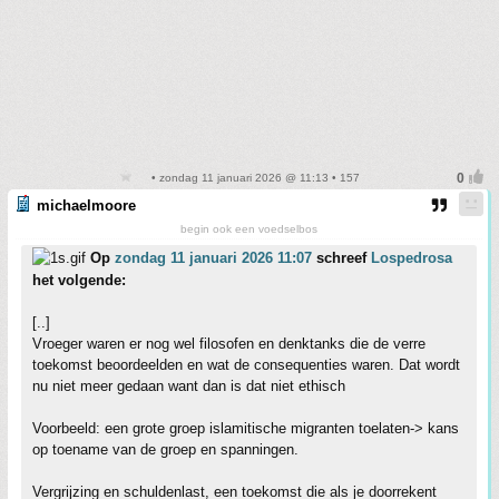
• zondag 11 januari 2026 @ 11:13 • 157
michaelmoore
begin ook een voedselbos
Op
zondag 11 januari 2026 11:07
schreef
Lospedrosa
het volgende:
[..]
Vroeger waren er nog wel filosofen en denktanks die de verre
toekomst beoordeelden en wat de consequenties waren. Dat wordt
nu niet meer gedaan want dan is dat niet ethisch
Voorbeeld: een grote groep islamitische migranten toelaten-> kans
op toename van de groep en spanningen.
Vergrijzing en schuldenlast, een toekomst die als je doorrekent