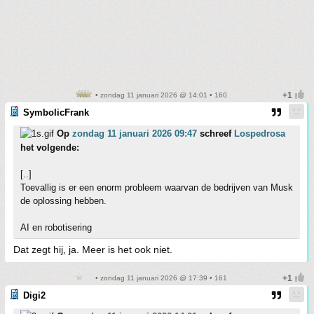
• zondag 11 januari 2026 @ 14:01 • 160
SymbolicFrank
Op
zondag 11 januari 2026 09:47
schreef
Lospedrosa
het volgende:
[..]
Toevallig is er een enorm probleem waarvan de bedrijven van Musk
de oplossing hebben.
AI en robotisering
Dat zegt hij, ja. Meer is het ook niet.
• zondag 11 januari 2026 @ 17:39 • 161
Digi2