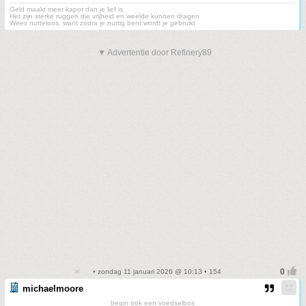
Geld maakt meer kapot dan je lief is.
Het zijn sterke ruggen die vrijheid en weelde kunnen dragen
Wees nutteloos, want zodra je nuttig bent wordt je gebruikt
▼ Advertentie door Refinery89
• zondag 11 januari 2026 @ 10:13 • 154
michaelmoore
begin ook een voedselbos