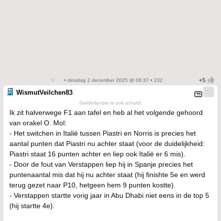
• dinsdag 2 december 2025 @ 08:37 • 232
WismutVeilchen83
Gelderlander is ook schuld!
Ik zit halverwege F1 aan tafel en heb al het volgende gehoord
van orakel O. Mol:
- Het switchen in Italië tussen Piastri en Norris is precies het
aantal punten dat Piastri nu achter staat (voor de duidelijkheid:
Piastri staat 16 punten achter en liep ook Italië er 6 mis).
- Door de fout van Verstappen liep hij in Spanje precies het
puntenaantal mis dat hij nu achter staat (hij finishte 5e en werd
terug gezet naar P10, hetgeen hem 9 punten kostte).
- Verstappen startte vorig jaar in Abu Dhabi niet eens in de top 5
(hij startte 4e).