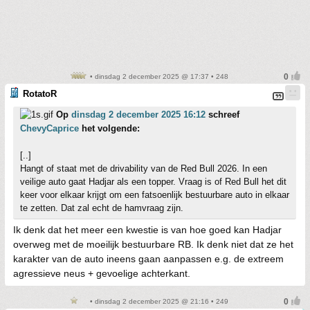
• dinsdag 2 december 2025 @ 17:37 • 248
RotatoR
Op
dinsdag 2 december 2025 16:12
schreef
ChevyCaprice
het volgende:
[..]
Hangt of staat met de drivability van de Red Bull 2026. In een
veilige auto gaat Hadjar als een topper. Vraag is of Red Bull het dit
keer voor elkaar krijgt om een fatsoenlijk bestuurbare auto in elkaar
te zetten. Dat zal echt de hamvraag zijn.
Ik denk dat het meer een kwestie is van hoe goed kan Hadjar
overweg met de moeilijk bestuurbare RB. Ik denk niet dat ze het
karakter van de auto ineens gaan aanpassen e.g. de extreem
agressieve neus + gevoelige achterkant.
• dinsdag 2 december 2025 @ 21:16 • 249