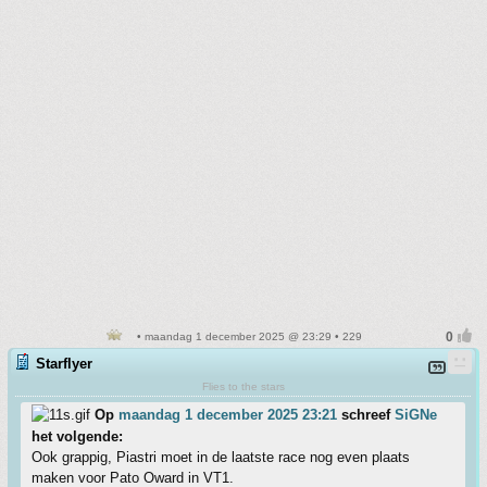
• maandag 1 december 2025 @ 23:29 • 229
Starflyer
Flies to the stars
Op
maandag 1 december 2025 23:21
schreef
SiGNe
het volgende:
Ook grappig, Piastri moet in de laatste race nog even plaats
maken voor Pato Oward in VT1.