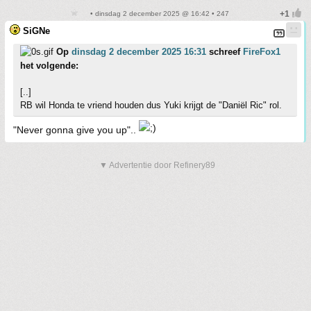
• dinsdag 2 december 2025 @ 16:42 • 247
SiGNe
Op
dinsdag 2 december 2025 16:31
schreef
FireFox1
het volgende:
[..]
RB wil Honda te vriend houden dus Yuki krijgt de "Daniël Ric" rol.
"Never gonna give you up"..
▼ Advertentie door Refinery89