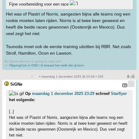
Fijne voorbereiding voor een race
Het was of Piastri of Norris, aangezien bijna alle teams nog een
rookie moeten laten rijden. Norris is al twee keer geweest en
heeft die beide races gewonnen (Oostenrijk en Mexico). Dus
veel zegt het niet.
Tsunoda moet ook de eerste training uitzitten bij RBR. Net zoals
Stroll, Hamilton, Ocon en Lawson.
No Dyson Barrier is going to stop me!
UI:
FlippingCoin in ONZ / Ik bepaal hier welk dier jij bent
• maandag 1 december 2025 @ 23:44 • 230
SiGNe
Op
maandag 1 december 2025 23:29
schreef
Starflyer
het volgende:
[..]
Het was of Piastri of Norris, aangezien bijna alle teams nog een
rookie moeten laten rijden. Norris is al twee keer geweest en heeft
die beide races gewonnen (Oostenrijk en Mexico). Dus veel zegt
het niet.