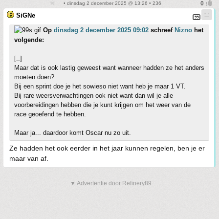
• dinsdag 2 december 2025 @ 13:26 • 236
SiGNe
Op
dinsdag 2 december 2025 09:02
schreef
Nizno
het
volgende:
[..]
Maar dat is ook lastig geweest want wanneer hadden ze het anders
moeten doen?
Bij een sprint doe je het sowieso niet want heb je maar 1 VT.
Bij rare weersverwachtingen ook niet want dan wil je alle
voorbereidingen hebben die je kunt krijgen om het weer van de
race geoefend te hebben.
Maar ja... daardoor komt Oscar nu zo uit.
Ze hadden het ook eerder in het jaar kunnen regelen, ben je er
maar van af.
▼ Advertentie door Refinery89