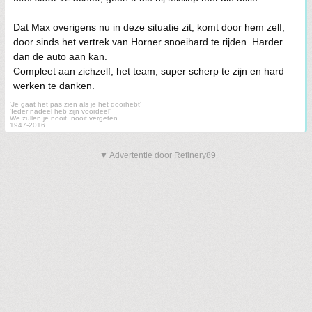
Dat Max overigens nu in deze situatie zit, komt door hem zelf,
door sinds het vertrek van Horner snoeihard te rijden. Harder
dan de auto aan kan.
Compleet aan zichzelf, het team, super scherp te zijn en hard
werken te danken.
'Je gaat het pas zien als je het doorhebt'
'Ieder nadeel heb zijn voordeel'
We zullen je nooit, nooit vergeten
1947-2016
▼ Advertentie door Refinery89