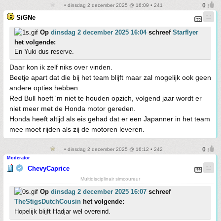
• dinsdag 2 december 2025 @ 16:09 • 241
SiGNe
Op
dinsdag 2 december 2025 16:04
schreef
Starflyer
het volgende:
En Yuki dus reserve.
Daar kon ik zelf niks over vinden.
Beetje apart dat die bij het team blijft maar zal mogelijk ook geen
andere opties hebben.
Red Bull hoeft 'm niet te houden opzich, volgend jaar wordt er
niet meer met de Honda motor gereden.
Honda heeft altijd als eis gehad dat er een Japanner in het team
mee moet rijden als zij de motoren leveren.
• dinsdag 2 december 2025 @ 16:12 • 242
Moderator
ChevyCaprice
Multidisciplinair simcoureur
Op
dinsdag 2 december 2025 16:07
schreef
TheStigsDutchCousin
het volgende:
Hopelijk blijft Hadjar wel overeind.