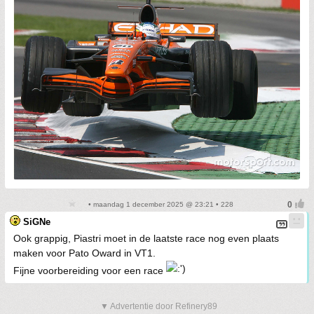
• maandag 1 december 2025 @ 23:21 • 228
SiGNe
Ook grappig, Piastri moet in de laatste race nog even plaats
maken voor Pato Oward in VT1.
Fijne voorbereiding voor een race
▼ Advertentie door Refinery89