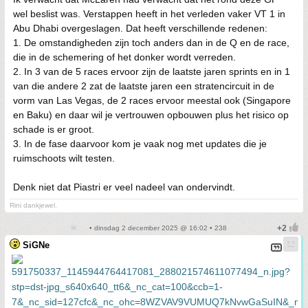
wel beslist was. Verstappen heeft in het verleden vaker VT 1 in
Abu Dhabi overgeslagen. Dat heeft verschillende redenen:
1. De omstandigheden zijn toch anders dan in de Q en de race,
die in de schemering of het donker wordt verreden.
2. In 3 van de 5 races ervoor zijn de laatste jaren sprints en in 1
van die andere 2 zat de laatste jaren een stratencircuit in de
vorm van Las Vegas, de 2 races ervoor meestal ook (Singapore
en Baku) en daar wil je vertrouwen opbouwen plus het risico op
schade is er groot.
3. In de fase daarvoor kom je vaak nog met updates die je
ruimschoots wilt testen.
Denk niet dat Piastri er veel nadeel van ondervindt.
Rini dankjewel.
• dinsdag 2 december 2025 @ 16:02 • 238
SiGNe