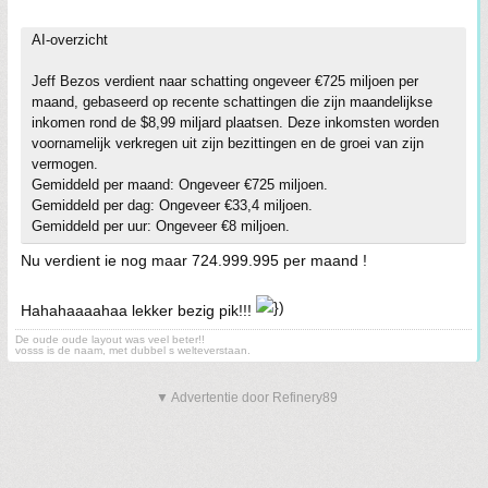
AI-overzicht
Jeff Bezos verdient naar schatting ongeveer €725 miljoen per
maand, gebaseerd op recente schattingen die zijn maandelijkse
inkomen rond de $8,99 miljard plaatsen. Deze inkomsten worden
voornamelijk verkregen uit zijn bezittingen en de groei van zijn
vermogen.
Gemiddeld per maand: Ongeveer €725 miljoen.
Gemiddeld per dag: Ongeveer €33,4 miljoen.
Gemiddeld per uur: Ongeveer €8 miljoen.
Nu verdient ie nog maar 724.999.995 per maand !
Hahahaaaahaa lekker bezig pik!!!
De oude oude layout was veel beter!!
vosss is de naam, met dubbel s welteverstaan.
▼ Advertentie door Refinery89