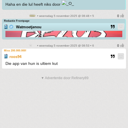
Haha en die lul heeft niks door
• woensdag 5 november 2025 @ 08:48 • 5
Redactie Frontpage
Watmoetjenou
• woensdag 5 november 2025 @ 08:53 • 6
Miss 200.000.000!
roos94
Die app van hun is ultiem kut
▼ Advertentie door Refinery89