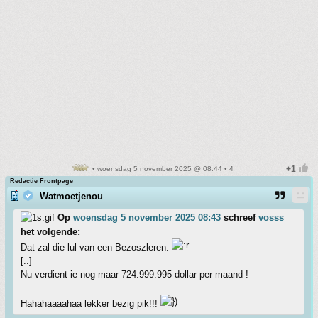
• woensdag 5 november 2025 @ 08:44 • 4
Redactie Frontpage
Watmoetjenou
Op
woensdag 5 november 2025 08:43
schreef
vosss
het volgende:
Dat zal die lul van een Bezoszleren.
[..]
Nu verdient ie nog maar 724.999.995 dollar per maand !
Hahahaaaahaa lekker bezig pik!!!