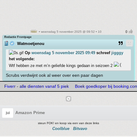
• woensdag 5 november 2025 @ 09:52 • 10
Redactie Frontpage
Watmoetjenou
Op
woensdag 5 november 2025 09:49
schreef
jigggy
het volgende:
Wtf hebben ze met m’n geliefde kings gedaan in seizoen 2
Scrubs verdwijnt ook al weer over een paar dagen
Fiverr - alle diensten vanaf 5 piek
Boek goedkoper bij booking.co
Amazon Prime
jui
steun FOK! en koop via een van deze links
Coolblue
Bitvavo