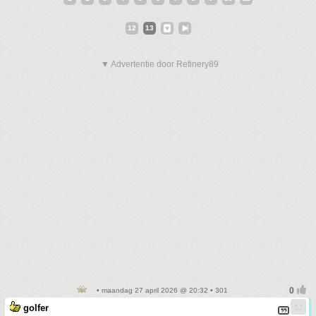
12
13
▼ Advertentie door Refinery89
• maandag 27 april 2026 @ 20:32 • 301
golfer