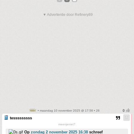
▼ Advertentie door Refinery89
• maandag 10 november 2025 @ 17:56 • 26
tesssssssss
meenjeniet?
Op
zondag 2 november 2025 16:38
schreef