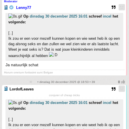
Moderator
Lenny77
Op
dinsdag 30 december 2025 16:01
schreef
incel
het
volgende:
[..]
Ik zou er een voor mezelf kunnen kopen en wie weet heb ik op een
dag alsnog seks en dan zullen we wel zien wie er als laatste lacht.
Weet je wat seks is? Dat is wat jouw kleinkinderen inmiddels
waarschijnlijk al hebben
Ja natuurlijk schat
Horum omnium fortissimi sunt Belgae
• dinsdag 30 december 2025 @ 18:53 • 39
LordofLeaves
conjurer of cheap tricks
Op
dinsdag 30 december 2025 16:01
schreef
incel
het
volgende:
[..]
Ik zou er een voor mezelf kunnen kopen en wie weet heb ik op een