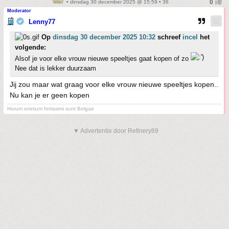
• dinsdag 30 december 2025 @ 15:59 • 36
Moderator
Lenny77
Op
dinsdag 30 december 2025 10:32
schreef
incel
het
volgende:
Alsof je voor elke vrouw nieuwe speeltjes gaat kopen of zo
Nee dat is lekker duurzaam
Jij zou maar wat graag voor elke vrouw nieuwe speeltjes kopen..
Nu kan je er geen kopen
Horum omnium fortissimi sunt Belgae
▼ Advertentie door Refinery89