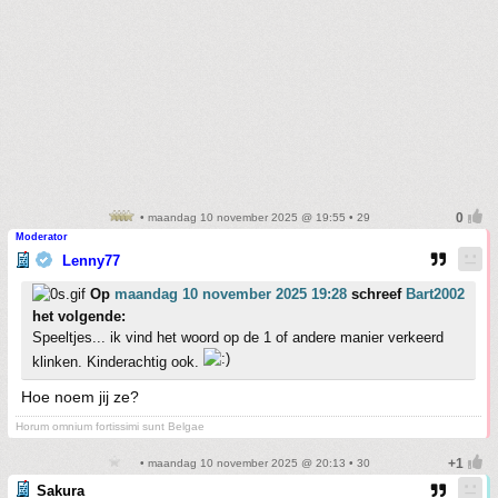
• maandag 10 november 2025 @ 19:55 • 29
Moderator
Lenny77
Op
maandag 10 november 2025 19:28
schreef
Bart2002
het volgende:
Speeltjes... ik vind het woord op de 1 of andere manier verkeerd
klinken. Kinderachtig ook.
Hoe noem jij ze?
Horum omnium fortissimi sunt Belgae
• maandag 10 november 2025 @ 20:13 • 30
Sakura