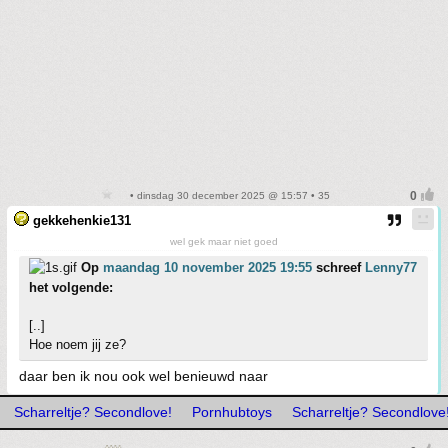
• dinsdag 30 december 2025 @ 15:57 • 35
gekkehenkie131
wel gek maar niet goed
Op
maandag 10 november 2025 19:55
schreef
Lenny77
het volgende:
[..]
Hoe noem jij ze?
daar ben ik nou ook wel benieuwd naar
Scharreltje? Secondlove!
Pornhubtoys
Scharreltje? Secondlove