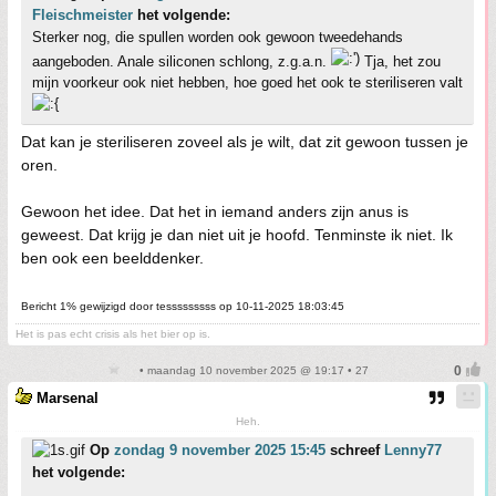
Fleischmeister
het volgende:
Sterker nog, die spullen worden ook gewoon tweedehands
aangeboden. Anale siliconen schlong, z.g.a.n.
Tja, het zou
mijn voorkeur ook niet hebben, hoe goed het ook te steriliseren valt
Dat kan je steriliseren zoveel als je wilt, dat zit gewoon tussen je
oren.
Gewoon het idee. Dat het in iemand anders zijn anus is
geweest. Dat krijg je dan niet uit je hoofd. Tenminste ik niet. Ik
ben ook een beelddenker.
Bericht 1% gewijzigd door tesssssssss op 10-11-2025 18:03:45
Het is pas echt crisis als het bier op is.
• maandag 10 november 2025 @ 19:17 • 27
Marsenal
Heh.
Op
zondag 9 november 2025 15:45
schreef
Lenny77
het volgende: