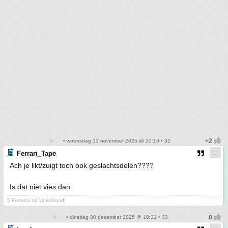
• woensdag 12 november 2025 @ 20:19 • 32
Ferrari_Tape
Ach je likt/zuigt toch ook geslachtsdelen????
Is dat niet vies dan.
5 Ferrari's op videoband!
• dinsdag 30 december 2025 @ 10:32 • 33