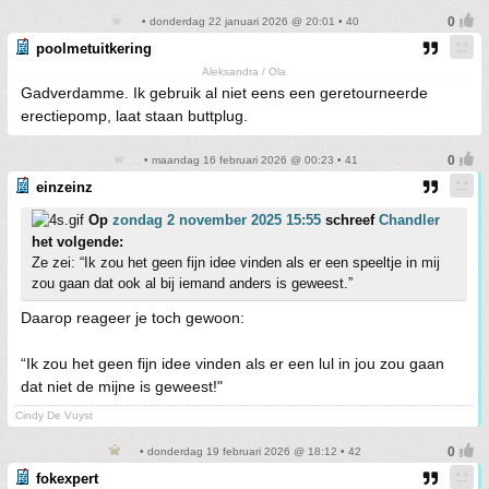
• donderdag 22 januari 2026 @ 20:01 • 40
poolmetuitkering
Aleksandra / Ola
Gadverdamme. Ik gebruik al niet eens een geretourneerde
erectiepomp, laat staan buttplug.
• maandag 16 februari 2026 @ 00:23 • 41
einzeinz
Op
zondag 2 november 2025 15:55
schreef
Chandler
het volgende:
Ze zei: “Ik zou het geen fijn idee vinden als er een speeltje in mij
zou gaan dat ook al bij iemand anders is geweest.”
Daarop reageer je toch gewoon:
“Ik zou het geen fijn idee vinden als er een lul in jou zou gaan
dat niet de mijne is geweest!"
Cindy De Vuyst
• donderdag 19 februari 2026 @ 18:12 • 42
fokexpert