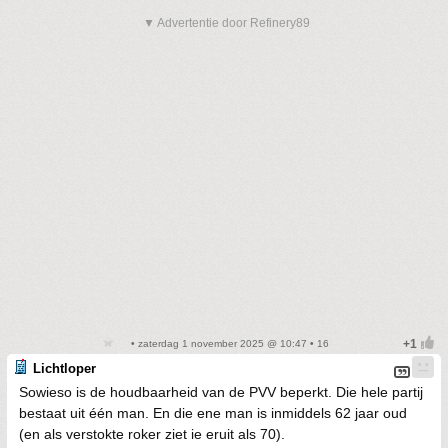
▼ Advertentie door Refinery89
• zaterdag 1 november 2025 @ 10:47 • 16
Lichtloper
Sowieso is de houdbaarheid van de PVV beperkt. Die hele partij
bestaat uit één man. En die ene man is inmiddels 62 jaar oud
(en als verstokte roker ziet ie eruit als 70).