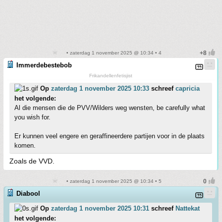
• zaterdag 1 november 2025 @ 10:34 • 4
Immerdebestebob
Frikandellenfetisjist
Op
zaterdag 1 november 2025 10:33
schreef
capricia
het volgende:
Al die mensen die de PVV/Wilders weg wensten, be carefully what
you wish for.
Er kunnen veel engere en geraffineerdere partijen voor in de plaats
komen.
Zoals de VVD.
• zaterdag 1 november 2025 @ 10:34 • 5
Diabool
Op
zaterdag 1 november 2025 10:31
schreef
Nattekat
het volgende: