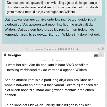
Dat zou een hele gevaarlijke ontwikkeling zijn op de lange termijn,
dus laten we dat even niet doen. FvD mag niet de partij zijn die de
grote massa trekt, die zijn veel erger dan Wilders.
Dat is zeker een gevaarlijke ontwikkeling. Je ziet duidelijk dat
Liedewij de Vos gewoon wat meer Intelligentie uitstraalt dan
Wilders. Dat zou een hele groep kiezers kunnen trekken de
komende jaren. Is ze gevaarlijker dan Wilders? Ik denk het ook.
.
• zaterdag 1 november 2025 @ 10:35 • 6
Hexagon
Vreemd Fenomeen
Ik weet het niet. Aan de ene kant is haar VWO scholiere
uitstraling verfrissend tov de vermoeid ogende Wilders.
Aan de andere kant is die partij nog altijd een pro Russisch
wappie bolwerk en dat trekt toch vooral kiezers bij mensen die
niet alleen boos zijn, maar ook gewoon mentale problemen
hebben.
En de kans dat Lidewij en Thierry ruzie krijgen is ook niet