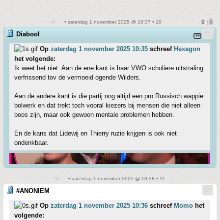
• zaterdag 1 november 2025 @ 10:37 • 10
Diabool
Op
zaterdag 1 november 2025 10:35
schreef
Hexagon
het volgende:
Ik weet het niet. Aan de ene kant is haar VWO scholiere uitstraling
verfrissend tov de vermoeid ogende Wilders.
Aan de andere kant is die partij nog altijd een pro Russisch wappie
bolwerk en dat trekt toch vooral kiezers bij mensen die niet alleen
boos zijn, maar ook gewoon mentale problemen hebben.
En de kans dat Lidewij en Thierry ruzie krijgen is ook niet
ondenkbaar.
• zaterdag 1 november 2025 @ 10:38 • 11
#ANONIEM
Op
zaterdag 1 november 2025 10:36
schreef
Momo
het
volgende: