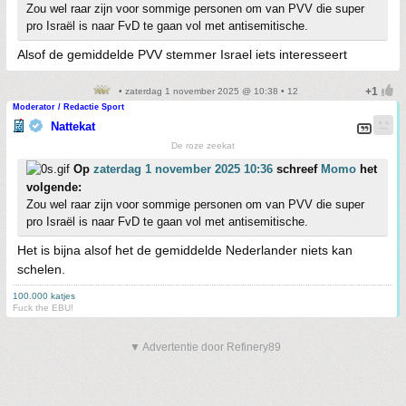
Zou wel raar zijn voor sommige personen om van PVV die super
pro Israël is naar FvD te gaan vol met antisemitische.
Alsof de gemiddelde PVV stemmer Israel iets interesseert
• zaterdag 1 november 2025 @ 10:38 • 12
Moderator / Redactie Sport
Nattekat
De roze zeekat
Op
zaterdag 1 november 2025 10:36
schreef
Momo
het
volgende:
Zou wel raar zijn voor sommige personen om van PVV die super
pro Israël is naar FvD te gaan vol met antisemitische.
Het is bijna alsof het de gemiddelde Nederlander niets kan
schelen.
100.000 katjes
Fuck the EBU!
▼ Advertentie door Refinery89