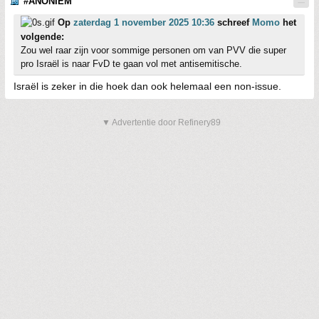
#ANONIEM
Op
zaterdag 1 november 2025 10:36
schreef
Momo
het
volgende:
Zou wel raar zijn voor sommige personen om van PVV die super
pro Israël is naar FvD te gaan vol met antisemitische.
Israël is zeker in die hoek dan ook helemaal een non-issue.
▼ Advertentie door Refinery89