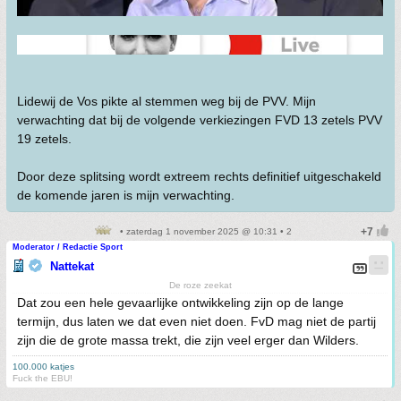
Lidewij de Vos pikte al stemmen weg bij de PVV. Mijn
verwachting dat bij de volgende verkiezingen FVD 13 zetels PVV
19 zetels.
Door deze splitsing wordt extreem rechts definitief uitgeschakeld
de komende jaren is mijn verwachting.
• zaterdag 1 november 2025 @ 10:31 • 2
Moderator / Redactie Sport
Nattekat
De roze zeekat
Dat zou een hele gevaarlijke ontwikkeling zijn op de lange
termijn, dus laten we dat even niet doen. FvD mag niet de partij
zijn die de grote massa trekt, die zijn veel erger dan Wilders.
100.000 katjes
Fuck the EBU!