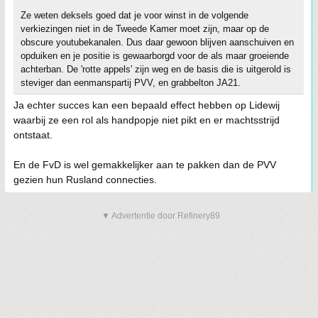
Ze weten deksels goed dat je voor winst in de volgende
verkiezingen niet in de Tweede Kamer moet zijn, maar op de
obscure youtubekanalen. Dus daar gewoon blijven aanschuiven en
opduiken en je positie is gewaarborgd voor de als maar groeiende
achterban. De 'rotte appels' zijn weg en de basis die is uitgerold is
steviger dan eenmanspartij PVV, en grabbelton JA21.
Ja echter succes kan een bepaald effect hebben op Lidewij
waarbij ze een rol als handpopje niet pikt en er machtsstrijd
ontstaat.
En de FvD is wel gemakkelijker aan te pakken dan de PVV
gezien hun Rusland connecties.
▼ Advertentie door Refinery89