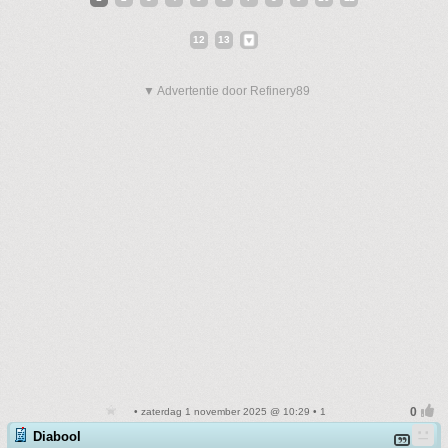
12
13
▼ Advertentie door Refinery89
• zaterdag 1 november 2025 @ 10:29 • 1
Diabool