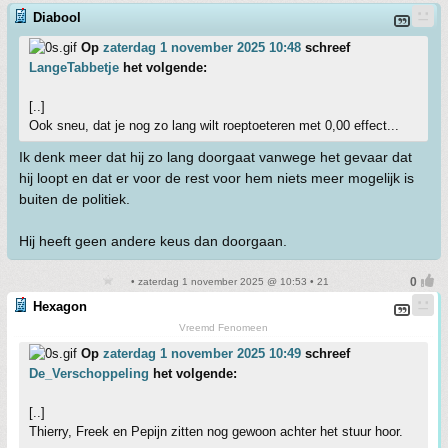
Diabool
Op
zaterdag 1 november 2025 10:48
schreef
LangeTabbetje
het volgende:
[..]
Ook sneu, dat je nog zo lang wilt roeptoeteren met 0,00 effect...
Ik denk meer dat hij zo lang doorgaat vanwege het gevaar dat
hij loopt en dat er voor de rest voor hem niets meer mogelijk is
buiten de politiek.
Hij heeft geen andere keus dan doorgaan.
• zaterdag 1 november 2025 @ 10:53 • 21
Hexagon
Vreemd Fenomeen
Op
zaterdag 1 november 2025 10:49
schreef
De_Verschoppeling
het volgende:
[..]
Thierry, Freek en Pepijn zitten nog gewoon achter het stuur hoor.