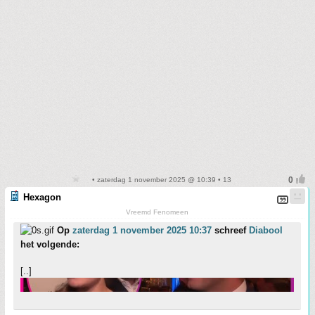
• zaterdag 1 november 2025 @ 10:39 • 13
Hexagon
Vreemd Fenomeen
Op
zaterdag 1 november 2025 10:37
schreef
Diabool
het volgende:
[..]