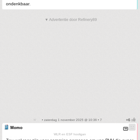
ondenkbaar.
▼ Advertentie door Refinery89
• zaterdag 1 november 2025 @ 10:36 • 7
Momo
WLR en ESF hooligan