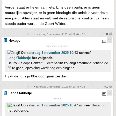
Verder staat er helemaal niets. Er is geen partij, er is geen
natuurlijke opvolger, er is geen ideologie die uniek is voor deze
ene partij. Alles staat en valt met de retorische kwaliteit van een
steeds ouder wordende Geert Wilders.
• zaterdag 1 november 2025 @ 10:47 • 17
Hexagon
Vreemd Fenomeen
Op
zaterdag 1 november 2025 10:43
schreef
LangeTabbetje
het volgende:
De PVV sloopt zichzelf. Geert begint zo langzamerhand richting de
65 te gaan, opvolging wordt nog een dingetje...
Hij wilde tot zijn 80e doorgaan zei die.
• zaterdag 1 november 2025 @ 10:48 • 18
LangeTabbetje
tis wat
Op
zaterdag 1 november 2025 10:47
schreef
Hexagon
het volgende: